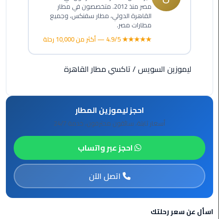
مصر منذ 2012. متخصصون في مطار
الأحمر
القاهرة الدولي، مطار سفنكس، وجميع
من
مطارات مصر.
مطار
★★★★★ 4.9/5 — أكثر من 10,000 رحلة
القاهرة
ليموزين
ليموزين السويس
/
تاكسي مطار القاهرة
مطار
القاهرة
احجز ليموزين المطار
ليموزين
السخنة
أسعار ثابتة، سائقون محترفون، خدمة 24/7
احجز عبر واتساب
ليموزين
مطار
سفنكس
اتصل الآن
ليموزين
القاهرة
اسأل عن سعر رحلتك
اسكندرية