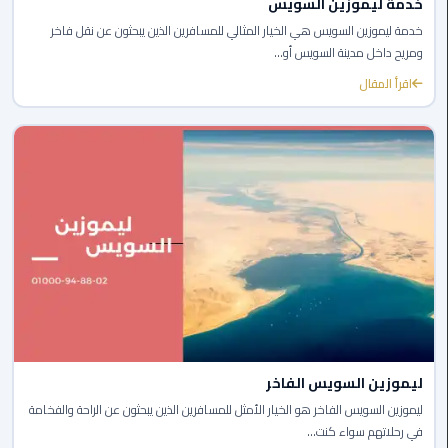
خدمة ليموزين السويس
برج
العرب
خدمة ليموزين السويس هي الخيار المثالي للمسافرين الذين يبحثون عن نقل فاخر
ومريح داخل مدينة السويس أو...
الى
الساحل
اقرأ المقال
الشمالي
ليموزين
الفيوم
مطار
القاهرة
ليموزين
ليموزين
دهب
ليموزين السويس الفاخر
مكاتب
ليموزين السويس الفاخر هو الخيار الأمثل للمسافرين الذين يبحثون عن الراحة والفخامة
ليموزين
في رحلاتهم سواء كنت...
الاسكندرية