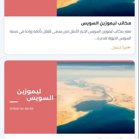
القاهرة
ليموزين
مكاتب ليموزين السويس
فيصل
تعتبر مكاتب ليموزين السويس الخيار الأمثل لمن يسعى للتنقل بأناقة وراحة في مدينة
السويس الحيوية تقدم ه...
ليموزين
من
اقرأ المقال
مطار
برج
العرب
إلى
القاهرة
ليموزين
الهرم
ليموزين
من
مطار