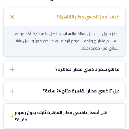
الي
اسكندرية
كيف أحجز تاكسي مطار القاهرة؟
تاكسي
العاصمة
الحجز سهل — أرسل رسالة
واتساب
أو اتصل بنا مباشرة. أكد موقع
الاستلام والتاريخ والوقت ورقم الرحلة. نؤكد الحجز فوراً ونرسل بيانات
ليموزين
السائق قبل موعد رحلتك.
مطار
برج
العرب
ما هو سعر تاكسي مطار القاهرة؟
الدولي
الأسعار تختلف حسب الوجهة ونوع السيارة. تواصل معنا عبر الواتساب
تاكسي
وأخبرنا بتفاصيل رحلتك وسنرسل لك سعراً ثابتاً مؤكداً — بدون رسوم
هل تاكسي مطار القاهرة متاح 24 ساعة؟
لندن
خفية أبداً.
نعم، تاكسي مطار القاهرة يعمل
24/7
بما في ذلك الليل والصباح
ليموزين
الباكر والأعياد. نتتبع رحلتك ونعدل وقت الاستلام إذا تأخرت الطائرة —
هل أسعار تاكسي مطار القاهرة ثابتة بدون رسوم
مطار
مجاناً
.
خفية؟
برج
العرب