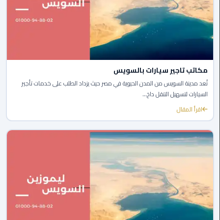
الى
مطار
القاهرة
ليموزين
الدقي
مكاتب تاجير سيارات بالسويس
تُعد مدينة السويس من المدن الحيوية في مصر حيث يزداد الطلب على خدمات تأجير
ليموزين
السيارات لتسهيل التنقل داخ...
من
اقرأ المقال
القاهرة
للاسكندرية
ليموزين
العجوزه
ليموزين
من
مطار