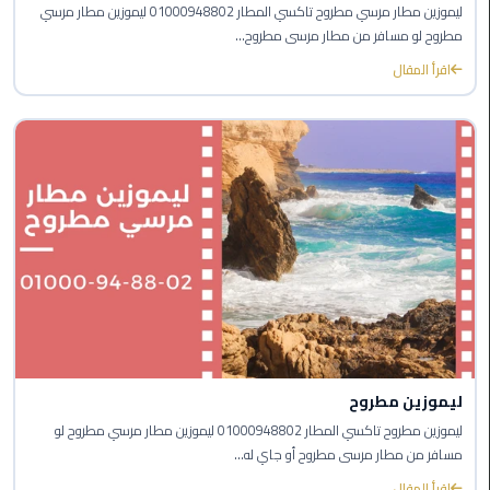
القاهرة
ليموزين مطار مرسي مطروح تاكسي المطار 01000948802 ليموزين مطار مرسي
مطروح لو مسافر من مطار مرسى مطروح...
الجديدة
اقرأ المقال
ليموزين
المقطم
ليموزين
المعادي
ليموزين
العاشر
من
رمضان
ليموزين
ليموزين مطروح
الزمالك
ليموزين مطروح تاكسي المطار 01000948802 ليموزين مطار مرسي مطروح لو
مسافر من مطار مرسى مطروح أو جاي له...
ليموزين
المهندسين
اقرأ المقال