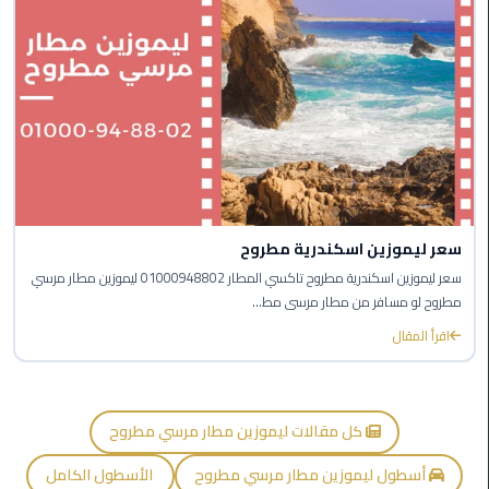
في
الاسكندرية
ليموزين
مطار
القاهرة
الدولي
ليموزين
اسكندرية
سعر ليموزين اسكندرية مطروح
مطار
سعر ليموزين اسكندرية مطروح تاكسي المطار 01000948802 ليموزين مطار مرسي
القاهرة
مطروح لو مسافر من مطار مرسى مط...
اقرأ المقال
ليموزين
الإسكندرية
ليموزين
كل مقالات ليموزين مطار مرسي مطروح
القاهرة
أسطول ليموزين مطار مرسي مطروح
الأسطول الكامل
الاسكندرية