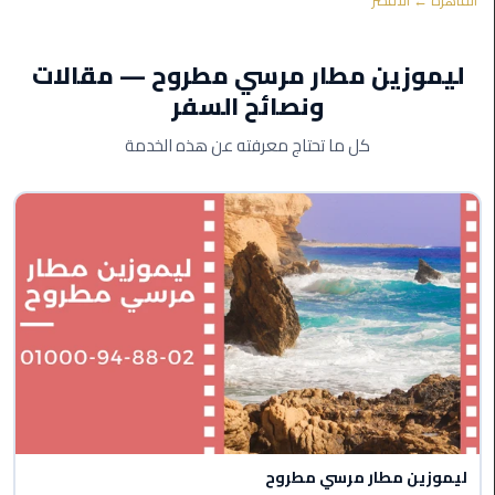
القاهرة ← الأقصر
ليموزين
اون
ليموزين مطار مرسي مطروح — مقالات
لاين
ونصائح السفر
ليموزين
كل ما تحتاج معرفته عن هذه الخدمة
الشروق
ليموزين
مدينتي
ليموزين
الرحاب
ليموزين
التجمع
الخامس
ليموزين مطار مرسي مطروح
ليموزين