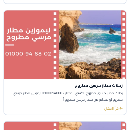
برج
العرب
الاسكندرية
ايجار
سيارات
مرسيدس
سيارات
ليموزين
الاسكندرية
ايجار
رحلات مطار مرسى مطروح
سيارات
رحلات مطار مرسى مطروح تاكسي المطار 01000948802 ليموزين مطار مرسي
بالسائق
مطروح لو مسافر من مطار مرسى مطروح أ...
اقرأ المقال
شركات
تأجير
سيارات