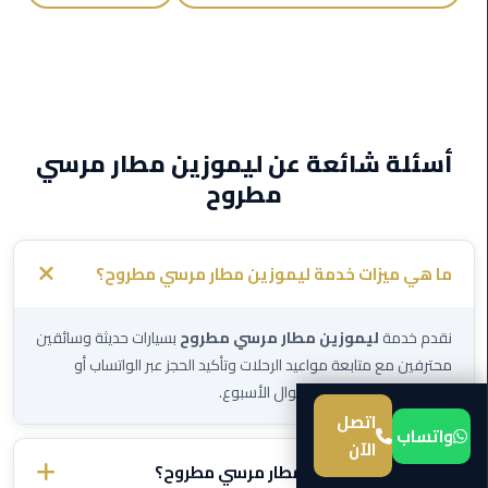
ليموزين
المطار
برج
العرب
أسئلة شائعة عن ليموزين مطار مرسي
من
مطروح
مطار
برج
العرب
ما هي ميزات خدمة ليموزين مطار مرسي مطروح؟
إلى
القاهرة
نقدم خدمة
ليموزين مطار مرسي مطروح
بسيارات حديثة وسائقين
من
محترفين مع متابعة مواعيد الرحلات وتأكيد الحجز عبر الواتساب أو
مطار
الهاتف. نعمل 24 ساعة طوال الأسبوع.
برج
اتصل
العرب
واتساب
الآن
الى
ما هو سعر ليموزين مطار مرسي مطروح؟
الساحل