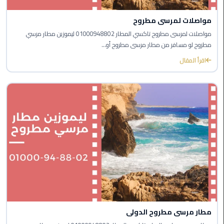
مطار
القاهرة
مواصلات لمرسى مطروح
مواصلات لمرسى مطروح تاكسي المطار 01000948802 ليموزين مطار مرسي
ليموزين
مطروح لو مسافر من مطار مرسى مطروح أو...
اقرأ المقال
ليموزين
مرسيدس
أسعار
توصيل
مطار
برج
العرب
اسعار
ليموزين
من
مطار
مطار مرسى مطروح الدولى
القاهرة