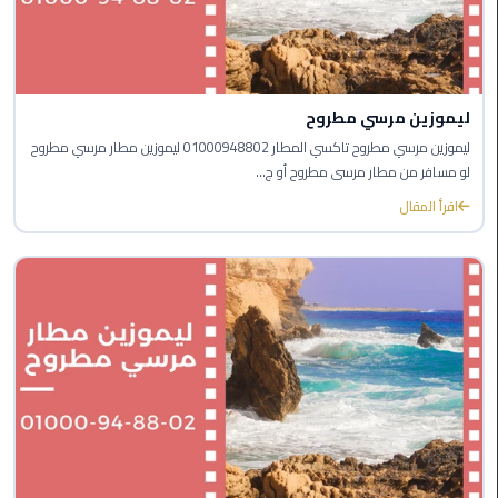
الغردقة
ليموزين
شرم
الشيخ
ليموزين مرسي مطروح
ليموزين مرسي مطروح تاكسي المطار 01000948802 ليموزين مطار مرسي مطروح
ليموزين
لو مسافر من مطار مرسى مطروح أو ج...
مرسي
اقرأ المقال
علم
ليموزين
اسكندرية
ليموزين
الساحل
الشمالي
خدمة
اهلا