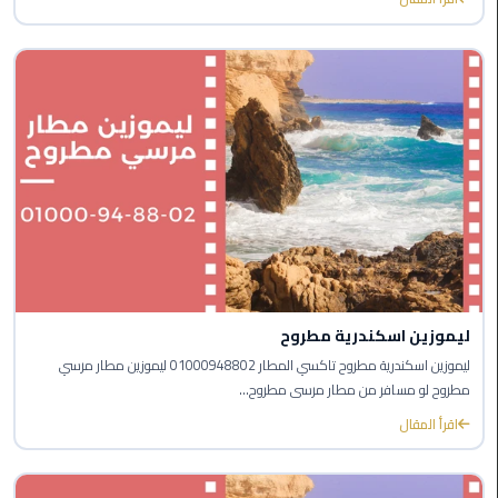
ليموزين
مصر
الجديدة
ليموزين
مدينة
نصر
ليموزين
القاهرة
ليموزين اسكندرية مطروح
ليموزين
ليموزين اسكندرية مطروح تاكسي المطار 01000948802 ليموزين مطار مرسي
مصر
مطروح لو مسافر من مطار مرسى مطروح...
اقرأ المقال
ليموزين
العجمي