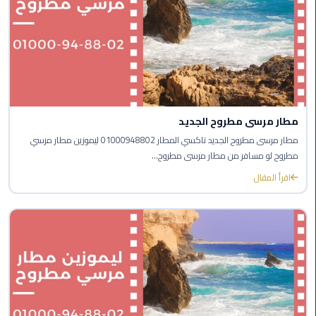
المنصورة
ليموزين
كفر
الشيخ
ليموزين
مطار مرسى مطروح الجديد
المحلة
مطار مرسى مطروح الجديد تاكسي المطار 01000948802 ليموزين مطار مرسي
الكبرى
مطروح لو مسافر من مطار مرسى مطروح...
اقرأ المقال
ليموزين
السويس
ليموزين
العين
السخنة
ليموزين