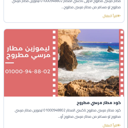
مطار مرسى مطروح الدولى تاكسي المطار 01000948802 ليموزين مطار مرسي
الي
مطروح لو مسافر من مطار مرسى مطروح...
الاسكندرية
اقرأ المقال
توصيل
ليموزين
الاسكندريه
توصيل
مطار
برج
العرب
ايجار
سيارات
زفاف
كود مطار مرسي مطروح
كود مطار مرسي مطروح تاكسي المطار 01000948802 ليموزين مطار مرسي
توصيل
مطروح لو مسافر من مطار مرسى مطروح أو...
مطار
اقرأ المقال