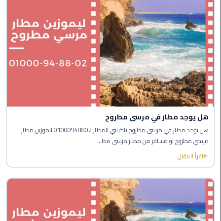
ليموزين
الجيزة
ليموزين
رجال
الاعمال
ليموزين
حدائق
الاهرام
هل يوجد مطار في مرسى مطروح
هل يوجد مطار في مرسى مطروح تاكسي المطار 01000948802 ليموزين مطار
ليموزين
مرسي مطروح لو مسافر من مطار مرسى مط...
الشيخ
اقرأ المقال
زايد
ليموزين
طنطا
ليموزين