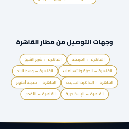
ليموزين
مايو
ليموزين
وجهات التوصيل من مطار القاهرة
حلوان
ليموزين
القاهرة ← الغردقة
القاهرة ← شرم الشيخ
الإسماعيلية
القاهرة ← الجيزة والأهرامات
القاهرة ← وسط البلد
ليموزين
المنوفية
القاهرة ← القاهرة الجديدة
القاهرة ← مدينة أكتوبر
القاهرة ← الإسكندرية
القاهرة ← الأقصر
ليموزين
البحيرة
ليموزين
بلطيم