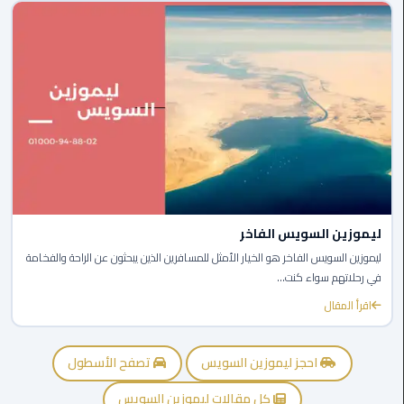
برج
العرب
الى
الساحل
الشمالي
ليموزين
الفيوم
مطار
القاهرة
ليموزين السويس الفاخر
ليموزين
ليموزين السويس الفاخر هو الخيار الأمثل للمسافرين الذين يبحثون عن الراحة والفخامة
في رحلاتهم سواء كنت...
ليموزين
اقرأ المقال
دهب
مكاتب
احجز ليموزين السويس
تصفح الأسطول
ليموزين
الاسكندرية
كل مقالات ليموزين السويس