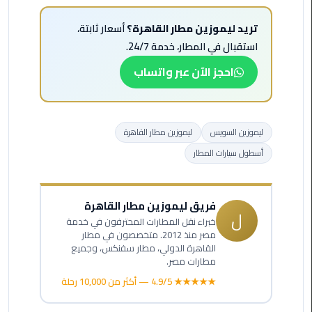
ليموزين
تريد ليموزين مطار القاهرة؟
أسعار ثابتة،
الاسكندريه
استقبال في المطار، خدمة 24/7.
شرم
احجز الآن عبر واتساب
الشيخ
تاكسي
مطار
ليموزين السويس
ليموزين مطار القاهرة
القاهرة
أسطول سيارات المطار
ليموزين
الاسكندريه
فريق ليموزين مطار القاهرة
مطروح
ل
خبراء نقل المطارات المحترفون في خدمة
مصر منذ 2012. متخصصون في مطار
ليموزين
القاهرة الدولي، مطار سفنكس، وجميع
المطار
مطارات مصر.
★★★★★ 4.9/5 — أكثر من 10,000 رحلة
ليموزين
البحر