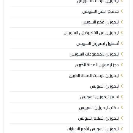
ليموزين للرحلات السويس
ليموزين
خدمات النقل السويس
مطار
ليموزين فخم السويس
مرسي
مطروح
ليموزين من القاهرة إلى السويس
أسطول ليموزين السويس
ليموزين
مطار
ليموزين للمجموعات السويس
اكتوبر
حجز ليموزين المحلة الكبرى
ليموزين
ليموزين للرحلات المحلة الكبرى
مطار
الغردقة
ليموزين السويس
اسعار ليموزين السويس
ليموزين
مكتب ليموزين السويس
مطار
القاهرة
ليموزين السلام السويس
أسعار
ليموزين السويس لتأجير السيارات