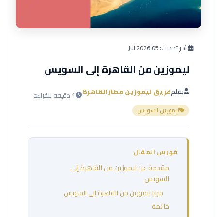
العرب
دهب
ليموزين
آخر تحديث:
05 Jul 2026
برج
العرب
ليموزين من القاهرة إلى السويس
راس
سدر
بقلم
فريق ليموزين مطار القاهرة
1 دقيقة للقراءة
ليموزين
ليموزين السويس
برج
العرب
شرم
فهرس المقال
الشيخ
مقدمة عن ليموزين من القاهرة إلى
ليموزين
السويس
برج
مزايا ليموزين من القاهرة إلى السويس
العرب
خاتمة
مرسي