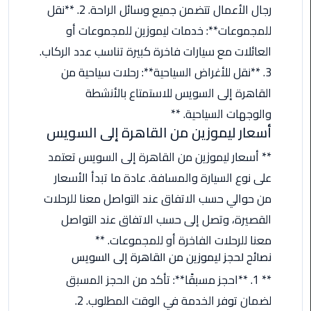
رجال الأعمال تتضمن جميع وسائل الراحة. 2. **نقل
اسكندرية
للمجموعات**: خدمات ليموزين للمجموعات أو
حجز
العائلات مع سيارات فاخرة كبيرة تناسب عدد الركاب.
ليموزين
3. **نقل للأغراض السياحية**: رحلات سياحية من
الساحل
القاهرة إلى السويس للاستمتاع بالأنشطة
الشمالي
والوجهات السياحية. **
أسعار ليموزين من القاهرة إلى السويس
حجز
ليموزين
** أسعار ليموزين من القاهرة إلى السويس تعتمد
العين
على نوع السيارة والمسافة. عادة ما تبدأ الأسعار
السخنة
من حوالي حسب الاتفاق عند التواصل معنا للرحلات
حجز
القصيرة، وتصل إلى حسب الاتفاق عند التواصل
ليموزين
معنا للرحلات الفاخرة أو للمجموعات. **
شرم
نصائح لحجز ليموزين من القاهرة إلى السويس
الشيخ
** 1. **احجز مسبقًا**: تأكد من الحجز المسبق
حجز
لضمان توفر الخدمة في الوقت المطلوب. 2.