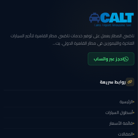
ليموزين
بورسعيد
ليموزين
تاكسي المطار يعمل على توفير خدمات تاكسي مطار القاهرة لتأجير السيارات
الشرقية
الفاخرة والليموزين في مطار القاهرة الدولي. يت...
ليموزين
احجز عبر واتساب
بنها
ليموزين
روابط سريعة
العبور
ليموزين
الرئيسية
6
أسطول السيارات
اكتوبر
قائمة الأسعار
الخط
المقالات
الساخن