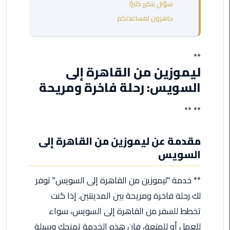
سؤال يتكرر كثيرًا
مطروح
جاهزون لمساعدتكم
ليموزين
مطار
العالمين
**
ليموزين من القاهرة إلى
ليموزين
السويس: رحلة فاخرة ومريحة
مطار
برج
** **
العرب
اسكندرية
مقدمة عن ليموزين من القاهرة إلى
السويس
ليموزين
مطار
برج
** خدمة "ليموزين من القاهرة إلى السويس" توفر
العرب
لك رحلة فاخرة ومريحة بين المدينتين. إذا كنت
الاسكندرية
تخطط للسفر من القاهرة إلى السويس، سواء
للعمل أو للمتعة، فإن هذه الخدمة تمنحك وسيلة
ليموزين