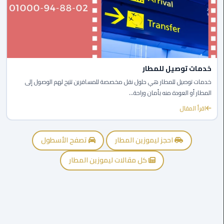
ليموزين
الجيزة
ليموزين
رجال
الاعمال
خدمات توصيل للمطار
خدمات توصيل للمطار هي حلول نقل مخصصة للمسافرين تتيح لهم الوصول إلى
ليموزين
المطار أو العودة منه بأمان وراحة...
حدائق
اقرأ المقال
الاهرام
ليموزين
احجز ليموزين المطار
تصفح الأسطول
الشيخ
كل مقالات ليموزين المطار
زايد
ليموزين
طنطا
ليموزين