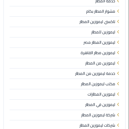
خدمة المطار
برج
العرب
مشوار المطار بكام
الى
تاكسي ليموزين المطار
الساحل
الشمالي
ليموزين للمطار
ليموزين المطار مصر
ليموزين
الفيوم
ليموزين مطار القاهرة
ليموزين من المطار
مطار
القاهرة
خدمة ليموزين من المطار
ليموزين
مكتب ليموزين المطار
ليموزين
ليموزين المطارات
دهب
ليموزين في المطار
مكاتب
شركة ليموزين المطار
ليموزين
شركات ليموزين المطار
الاسكندرية