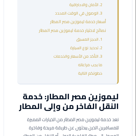
مطروح
2. الأمان والاحترافية
3. الوصول في الوقت المحدد
ليموزين
أسعار خدمة ليموزين مصر المطار
مطار
نصائح لاختيار خدمة ليموزين مصر المطار
العالمين
1. الحجز المسبق
ليموزين
2. تحديد نوع السيارة
مطار
3. التأكد من الأسعار والخدمات
برج
ما يجب مراعاته
العرب
خطوتكم التالية
اسكندرية
ليموزين
ليموزين مصر المطار: خدمة
مطار
النقل الفاخر من وإلى المطار
برج
العرب
تعد خدمة ليموزين مصر المطار من الخيارات المميزة
الاسكندرية
للمسافرين الذين يبحثون عن طريقة مريحة وفاخرة
ليموزين
للوصول إلى مطار القاهرة الدولي أو التنقل من المطار