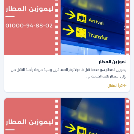
ليموزين
مصر
الجديدة
ليموزين
مدينة
نصر
لموزين المطار
ليموزين المطار هو خدمة نقل فاخرة توفر للمسافرين وسيلة مريحة وآمنة للتنقل من
ليموزين
وإلى المطار هذه الخدمة م...
القاهرة
اقرأ المقال
ليموزين
مصر
ليموزين
العجمي