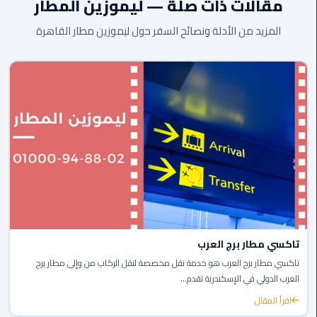
مقالات ذات صلة — ليموزين المطار
ليموزين
المزيد من الأدلة ونصائح السفر حول ليموزين مطار القاهرة
اون
لاين
ليموزين
الشروق
ليموزين
مدينتي
ليموزين
الرحاب
ليموزين
تاكسي مطار برج العرب
التجمع
تاكسي مطار برج العرب هو خدمة نقل مخصصة لنقل الركاب من وإلى مطار برج
الخامس
العرب الدولي في الإسكندرية تقدم...
اقرأ المقال
ليموزين