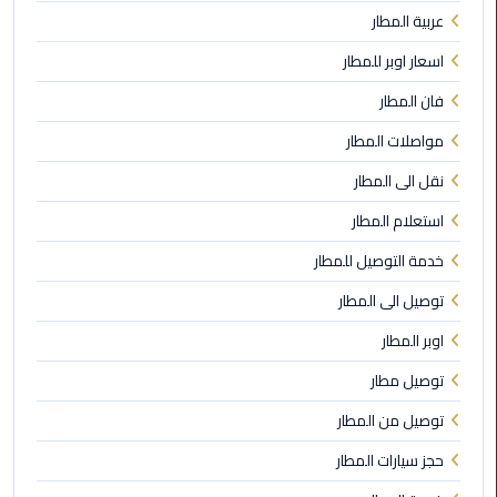
القاهرة
عربية المطار
ليموزين
اسعار اوبر للمطار
فيصل
فان المطار
ليموزين
مواصلات المطار
من
نقل الى المطار
مطار
برج
استعلام المطار
العرب
خدمة التوصيل للمطار
إلى
القاهرة
توصيل الى المطار
اوبر المطار
ليموزين
الهرم
توصيل مطار
توصيل من المطار
ليموزين
من
حجز سيارات المطار
مطار