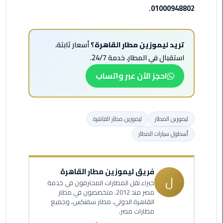
01000948802.
ليموزين
مطار
مرسي
تريد ليموزين مطار القاهرة؟
أسعار ثابتة،
مطروح
استقبال في المطار، خدمة 24/7.
ليموزين
احجز الآن عبر واتساب
مطار
اكتوبر
ليموزين المطار
ليموزين مطار القاهرة
ليموزين
مطار
أسطول سيارات المطار
الغردقة
ليموزين
فريق ليموزين مطار القاهرة
ل
مطار
خبراء نقل المطارات المحترفون في خدمة
القاهرة
مصر منذ 2012. متخصصون في مطار
القاهرة الدولي، مطار سفنكس، وجميع
أسعار
مطارات مصر.