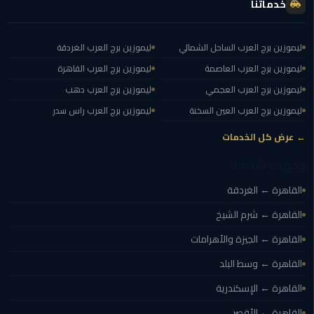
خدماتنا
مطار
القاهرة
ليموزين برج العرب الساحل الشمالي
ليموزين برج العرب الغردقة
ليموزين
ليموزين برج العرب العاصمة
ليموزين برج العرب القاهرة
ليموزين برج العرب العجمي
ليموزين برج العرب دهب
ليموزين
ليموزين برج العرب العين السخنة
ليموزين برج العرب راس سدر
مرسيدس
← عرض كل الخدمات
أسعار
وجهات شائعة
توصيل
مطار
القاهرة ← الغردقة
برج
العرب
القاهرة ← شرم الشيخ
القاهرة ← الجيزة والأهرامات
اسعار
ليموزين
القاهرة ← وسط البلد
من
القاهرة ← الإسكندرية
مطار
القاهرة
القاهرة ← الأقصر