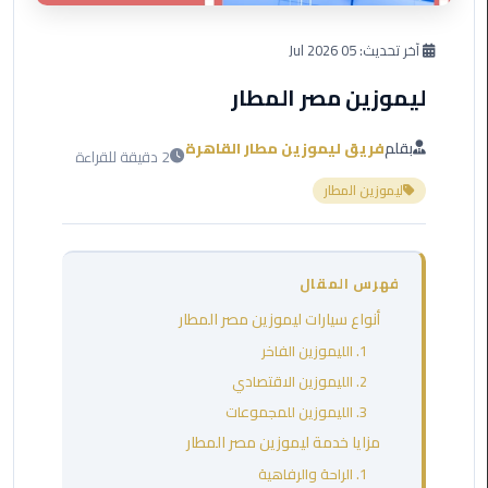
العرب
دهب
آخر تحديث:
05 Jul 2026
ليموزين مصر المطار
ليموزين
برج
العرب
بقلم
فريق ليموزين مطار القاهرة
2 دقيقة للقراءة
راس
ليموزين المطار
سدر
ليموزين
برج
فهرس المقال
العرب
أنواع سيارات ليموزين مصر المطار
شرم
الشيخ
1. الليموزين الفاخر
2. الليموزين الاقتصادي
ليموزين
3. الليموزين للمجموعات
برج
مزايا خدمة ليموزين مصر المطار
العرب
1. الراحة والرفاهية
مرسي