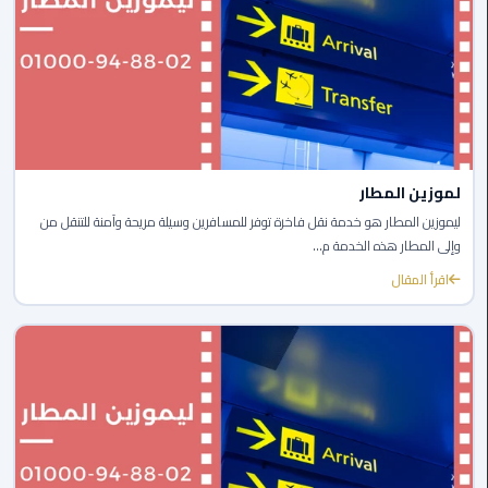
ليموزين
اون
لاين
ليموزين
الشروق
لموزين المطار
ليموزين
ليموزين المطار هو خدمة نقل فاخرة توفر للمسافرين وسيلة مريحة وآمنة للتنقل من
مدينتي
وإلى المطار هذه الخدمة م...
اقرأ المقال
ليموزين
الرحاب
ليموزين
التجمع
الخامس
ليموزين