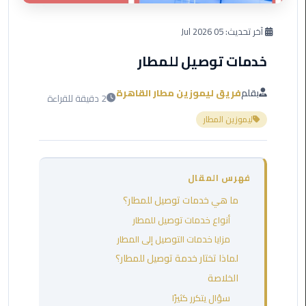
العرب
دهب
آخر تحديث:
05 Jul 2026
خدمات توصيل للمطار
ليموزين
برج
العرب
بقلم
فريق ليموزين مطار القاهرة
2 دقيقة للقراءة
راس
ليموزين المطار
سدر
ليموزين
برج
فهرس المقال
العرب
ما هي خدمات توصيل للمطار؟
شرم
الشيخ
أنواع خدمات توصيل للمطار
مزايا خدمات التوصيل إلى المطار
ليموزين
لماذا تختار خدمة توصيل للمطار؟
برج
الخلاصة
العرب
مرسي
سؤال يتكرر كثيرًا