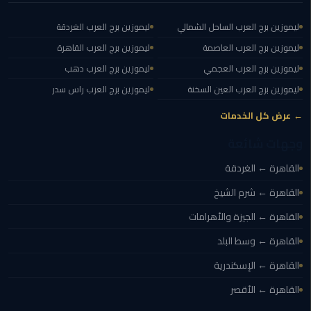
المنصورة
ليموزين برج العرب الساحل الشمالي
ليموزين برج العرب الغردقة
ليموزين
ليموزين برج العرب العاصمة
ليموزين برج العرب القاهرة
كفر
ليموزين برج العرب العجمي
ليموزين برج العرب دهب
الشيخ
ليموزين برج العرب العين السخنة
ليموزين برج العرب راس سدر
ليموزين
← عرض كل الخدمات
المحلة
وجهات شائعة
الكبرى
القاهرة ← الغردقة
ليموزين
القاهرة ← شرم الشيخ
السويس
القاهرة ← الجيزة والأهرامات
ليموزين
القاهرة ← وسط البلد
العين
السخنة
القاهرة ← الإسكندرية
القاهرة ← الأقصر
ليموزين