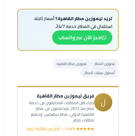
الأحمر
من
تريد ليموزين مطار القاهرة؟
أسعار ثابتة،
مطار
القاهرة
استقبال في المطار، خدمة 24/7.
احجز الآن عبر واتساب
ليموزين
مطار
القاهرة
ليموزين المطار
ليموزين مطار القاهرة
ليموزين
أسطول سيارات المطار
السخنة
ليموزين
فريق ليموزين مطار القاهرة
مطار
ل
خبراء نقل المطارات المحترفون في خدمة
سفنكس
مصر منذ 2012. متخصصون في مطار
القاهرة الدولي، مطار سفنكس، وجميع
مطارات مصر.
ليموزين
القاهرة
★★★★★ 4.9/5 — أكثر من 10,000 رحلة
اسكندرية