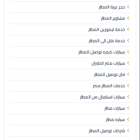
ليموزين
حجز عربة المطار
مطار
شرم
مشاوير المطار
الشيخ
خدمة ليموزين المطار
ليموزين
خدمة نقل الى المطار
مطار
سيارات كبيره توصيل للمطار
القاهرة
الخط
سيارات مصر للطيران
الساخن
فان توصيل للمطار
ليموزين
خدمات المطار مصر
مطار
سيارات استقبال من المطار
العاصمة
الادارية
سيارات مطار
سياره مطار
ليموزين
مطار
شركات توصيل المطار
القاهرة