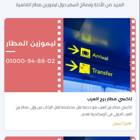
المزيد من الأدلة ونصائح السفر حول ليموزين مطار القاهرة
ليموزين
بورسعيد
ليموزين
الشرقية
ليموزين
بنها
ليموزين
العبور
تاكسي مطار برج العرب
ليموزين
تاكسي مطار برج العرب هو خدمة نقل مخصصة لنقل الركاب من وإلى مطار برج
6
العرب الدولي في الإسكندرية تقدم...
اكتوبر
اقرأ المقال
الخط
الساخن