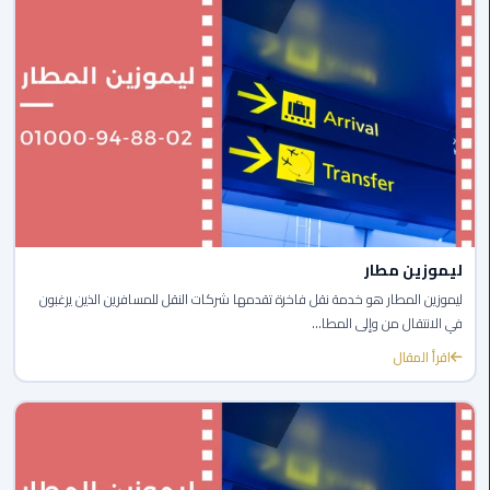
ليموزين
العاصمة
ليموزين
الخط
الساخن
تاكسى
ليموزين
مصر
ليموزين مطار
ليموزين المطار هو خدمة نقل فاخرة تقدمها شركات النقل للمسافرين الذين يرغبون
خدمة
في الانتقال من وإلى المطا...
VIP
اقرأ المقال
ايجار
سيارات
في
مصر