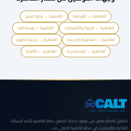
ليموزين
القاهرة ← الغردقة
القاهرة ← شرم الشيخ
مصر
الجديدة
القاهرة ← الجيزة والأهرامات
القاهرة ← وسط البلد
القاهرة ← القاهرة الجديدة
القاهرة ← مدينة أكتوبر
ليموزين
مدينة
القاهرة ← الإسكندرية
القاهرة ← الأقصر
نصر
ليموزين
القاهرة
ليموزين
مصر
ليموزين
العجمي
تاكسي المطار يعمل على توفير خدمات تاكسي مطار القاهرة لتأجير السيارات
الفاخرة والليموزين في مطار القاهرة الدولي. يت...