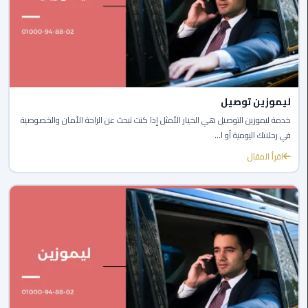
القاهرة
الجديدة
ليموزين
المقطم
ليموزين توصيل
ليموزين
خدمة ليموزين التوصيل هي الخيار الأمثل إذا كنت تبحث عن الراحة الأمان والخصوصية
المعادي
في رحلاتك اليومية أو ا...
اقرأ المقال
ليموزين
العاشر
من
رمضان
ليموزين
الزمالك
ليموزين
المهندسين