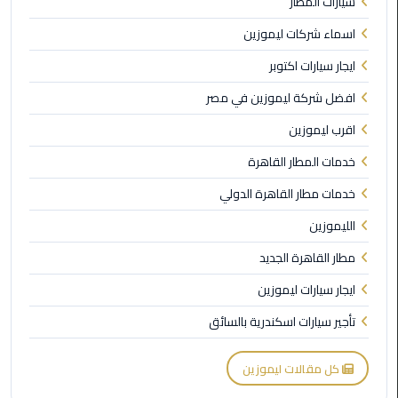
سيارات المطار
برج
العرب
اسماء شركات ليموزين
الى
ايجار سيارات اكتوبر
الساحل
الشمالي
افضل شركة ليموزين في مصر
اقرب ليموزين
ليموزين
الفيوم
خدمات المطار القاهرة
خدمات مطار القاهرة الدولي
مطار
القاهرة
الليموزين
ليموزين
مطار القاهرة الجديد
ليموزين
ايجار سيارات ليموزين
دهب
تأجير سيارات اسكندرية بالسائق
مكاتب
كل مقالات ليموزين
ليموزين
الاسكندرية