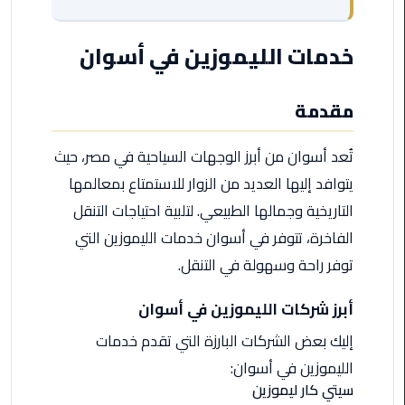
مطروح
خدمات الليموزين في أسوان
ليموزين
مطار
العالمين
مقدمة
ليموزين
تُعد أسوان من أبرز الوجهات السياحية في مصر، حيث
مطار
يتوافد إليها العديد من الزوار للاستمتاع بمعالمها
برج
العرب
التاريخية وجمالها الطبيعي. لتلبية احتياجات التنقل
اسكندرية
الفاخرة، تتوفر في أسوان خدمات الليموزين التي
توفر راحة وسهولة في التنقل.
ليموزين
مطار
أبرز شركات الليموزين في أسوان
برج
العرب
إليك بعض الشركات البارزة التي تقدم خدمات
الاسكندرية
الليموزين في أسوان:
سيتي كار ليموزين
ليموزين