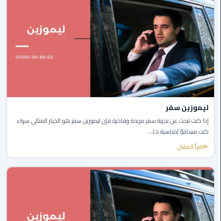
ليموزين
اون
لاين
ليموزين
الشروق
ليموزين
ليموزين سفر
مدينتي
إذا كنت تبحث عن تجربة سفر مريحة وفاخرة فإن ليموزين سفر هو الخيار المثالي سواء
كنت مسافرًا لمناسبة خا...
ليموزين
الرحاب
اقرأ المقال
ليموزين
التجمع
الخامس
ليموزين