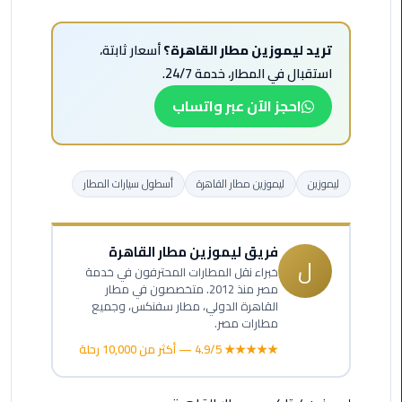
ليموزين
مرسيدس
ايجار
تريد ليموزين مطار القاهرة؟
أسعار ثابتة،
بالسائق
استقبال في المطار، خدمة 24/7.
فى
احجز الآن عبر واتساب
مصر
ليموزين
مطار
ليموزين
ليموزين مطار القاهرة
أسطول سيارات المطار
العلمين
الجديدة
فريق ليموزين مطار القاهرة
ليموزين
ل
خبراء نقل المطارات المحترفون في خدمة
الاسكندريه
مصر منذ 2012. متخصصون في مطار
الي
القاهرة الدولي، مطار سفنكس، وجميع
السويس
مطارات مصر.
★★★★★ 4.9/5 — أكثر من 10,000 رحلة
تاكسي
المطار