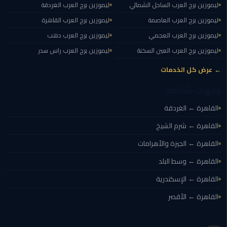
الغردقة
ليموزين برج العرب الساحل الشمالي
ليموزين برج العرب الغردقة
ليموزين برج العرب العاصمة
ليموزين برج العرب القاهرة
ليموزين
ليموزين برج العرب العجمي
ليموزين برج العرب دهب
شرم
ليموزين برج العرب العين السخنة
ليموزين برج العرب راس سدر
الشيخ
← عرض كل الخدمات
ليموزين
مرسي
وجهات شائعة
علم
القاهرة ← الغردقة
ليموزين
القاهرة ← شرم الشيخ
اسكندرية
القاهرة ← الجيزة والأهرامات
القاهرة ← وسط البلد
ليموزين
الساحل
القاهرة ← الإسكندرية
الشمالي
القاهرة ← الأقصر
خدمة
اهلا