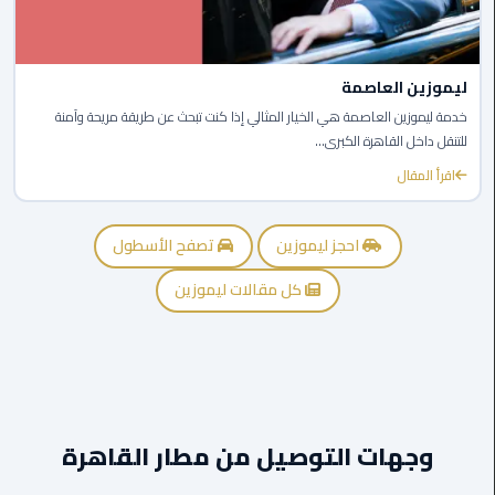
ليموزين
مصر
ليموزين العاصمة
الجديدة
خدمة ليموزين العاصمة هي الخيار المثالي إذا كنت تبحث عن طريقة مريحة وآمنة
للتنقل داخل القاهرة الكبرى...
ليموزين
اقرأ المقال
مدينة
نصر
احجز ليموزين
تصفح الأسطول
ليموزين
كل مقالات ليموزين
القاهرة
ليموزين
مصر
ليموزين
وجهات التوصيل من مطار القاهرة
العجمي