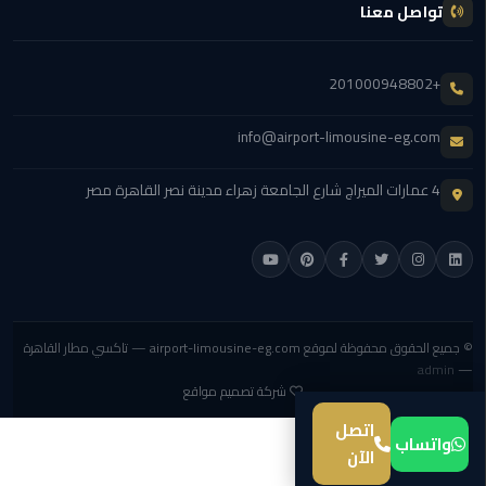
تواصل معنا
مطار
القاهرة
+201000948802
ليموزين
info@airport-limousine-eg.com
ليموزين
مرسيدس
4 عمارات الميراج شارع الجامعة زهراء مدينة نصر القاهرة مصر
أسعار
توصيل
مطار
برج
العرب
© جميع الحقوق محفوظة لموقع
airport-limousine-eg.com
— تاكسي مطار القاهرة
admin
—
اسعار
شركة تصميم مواقع
ليموزين
اتصل
من
واتساب
الآن
مطار
القاهرة