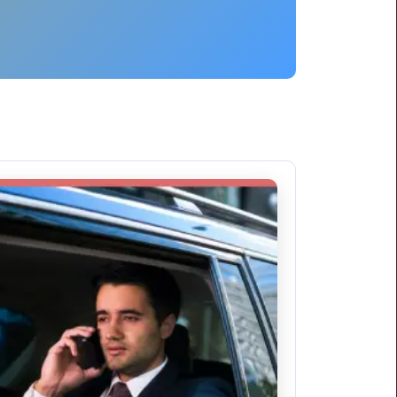
ليموزين
برج
العرب
العين
السخنة
ليموزين
برج
العرب
الغردقة
ليموزين
برج
العرب
القاهرة
ليموزين
برج