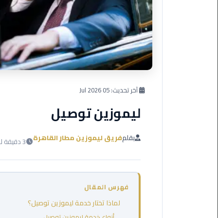
العرب
دهب
ليموزين
برج
العرب
راس
سدر
آخر تحديث:
05 Jul 2026
ليموزين توصيل
ليموزين
برج
العرب
بقلم
فريق ليموزين مطار القاهرة
3 دقيقة للقراءة
شرم
الشيخ
ليموزين
فهرس المقال
برج
العرب
لماذا تختار خدمة ليموزين توصيل؟
مرسي
أنواع خدمة ليموزين توصيل