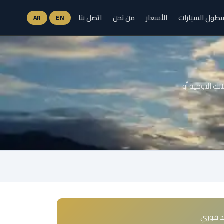
طول السيارات
الأسعار
من نحن
اتصل بنا
AR
EN
تك اليومية أو