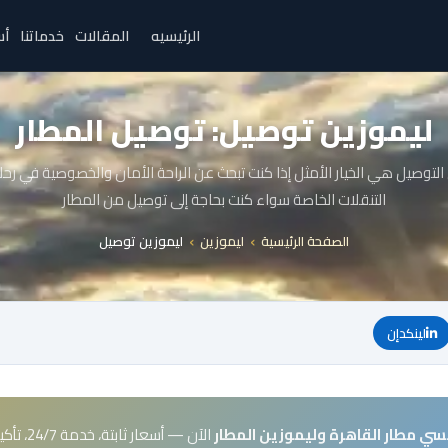
الرئيسيه
المقالات
خدماتنا
أس
ليموزين توصيل: توصيل المطار
لتوصيل هي الخيار الأمثل إذا كنت تبحث عن الراحة الأمان والخصوصية في رحلا
التنقلات الخاصة سواء كنت بحاجة إلى توصيل من المطار
الصفحة الرئيسية
ليموزين
ليموزين توصيل
لينكدإن
سي مطار القاهرة وليموزين المطار
الآن — أسعار ثابتة، خدمة 24/7، تأكيد فوري