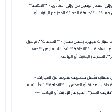
إلى المطار، توصيل من وإلى الفنادق. - **التكلفة**:
نا**. - **طريقة الحجز**: الحجز عبر الإنترنت أو
ع سيارات مجهزة بشكل ممتاز. - **الخدمات**: توصيل
 السياحية. - **التكلفة**: تبدأ الأسعار من **حسب
: الحجز عبر الإنترنت أو الهاتف.
ممتازة تشمل مجموعة متنوعة من السيارات. -
اخل المدينة أو العكس. - **التكلفة**: تبدأ الأسعار
يقة الحجز**: الحجز عبر الإنترنت أو الهاتف. ---