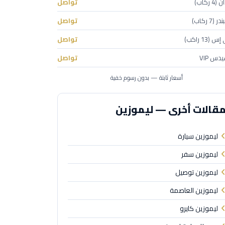
 ركاب)
تواصل
(7 ركاب)
تواصل
(13 راكب)
تواصل
دس VIP
تواصل
أسعار ثابتة — بدون رسوم خفية
قالات أخرى — ليموزين
ليموزين سيارة
ليموزين سفر
ليموزين توصيل
ليموزين العاصمة
ليموزين كايرو