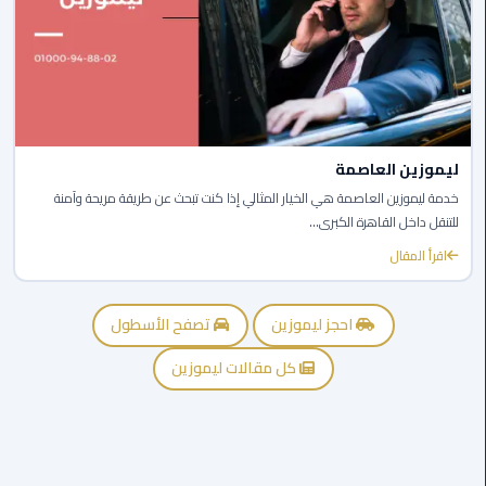
ليموزين
الجيزة
ليموزين
رجال
الاعمال
ليموزين العاصمة
ليموزين
خدمة ليموزين العاصمة هي الخيار المثالي إذا كنت تبحث عن طريقة مريحة وآمنة
حدائق
للتنقل داخل القاهرة الكبرى...
الاهرام
اقرأ المقال
ليموزين
الشيخ
احجز ليموزين
تصفح الأسطول
زايد
كل مقالات ليموزين
ليموزين
طنطا
ليموزين