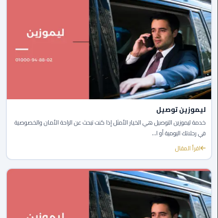
ليموزين
مصر
الجديدة
ليموزين
مدينة
نصر
ليموزين توصيل
ليموزين
خدمة ليموزين التوصيل هي الخيار الأمثل إذا كنت تبحث عن الراحة الأمان والخصوصية
القاهرة
في رحلاتك اليومية أو ا...
اقرأ المقال
ليموزين
مصر
ليموزين
العجمي