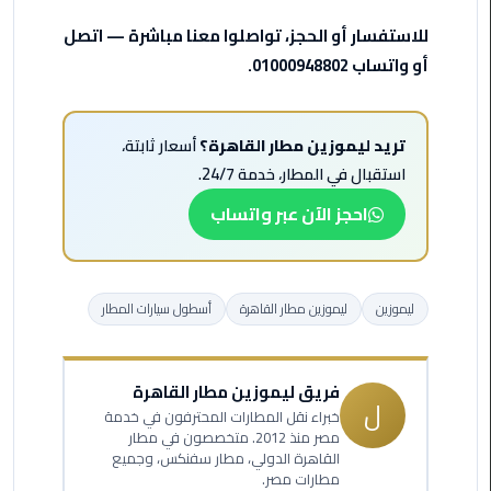
للاستفسار أو الحجز، تواصلوا معنا مباشرة — اتصل
ليموزين
الاسكندريه
أو واتساب 01000948802.
شرم
الشيخ
تريد ليموزين مطار القاهرة؟
أسعار ثابتة،
تاكسي
استقبال في المطار، خدمة 24/7.
مطار
احجز الآن عبر واتساب
القاهرة
ليموزين
الاسكندريه
ليموزين
ليموزين مطار القاهرة
أسطول سيارات المطار
مطروح
ليموزين
فريق ليموزين مطار القاهرة
المطار
ل
خبراء نقل المطارات المحترفون في خدمة
مصر منذ 2012. متخصصون في مطار
ليموزين
القاهرة الدولي، مطار سفنكس، وجميع
مطارات مصر.
البحر