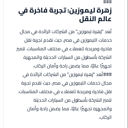
###
مطروح
زهرة ليموزين: تجربة فاخرة في
عالم النقل
ليموزين
مطار
تُعد "زهرة ليموزين" من الشركات الرائدة في مجال
العالمين
خدمات الليموزين في مصر، حيث تقدم تجربة نقل
ليموزين
فاخرة ومريحة للعملاء في مختلف المناسبات. تتميز
مطار
الشركة بأسطول من السيارات الحديثة والمجهزة
برج
العرب
تجهيزًا عاليًا، مما يضمن راحة وأمان الركاب.
اسكندرية
###تُعد "زهرة ليموزين" من الشركات الرائدة في
مجال خدمات الليموزين في مصر، حيث تقدم تجربة
ليموزين
نقل فاخرة ومريحة للعملاء في مختلف المناسبات.
مطار
برج
تتميز الشركة بأسطول من السيارات الحديثة
العرب
والمجهزة تجهيزًا عاليًا، مما يضمن راحة وأمان
الاسكندرية
الركاب.
ليموزين