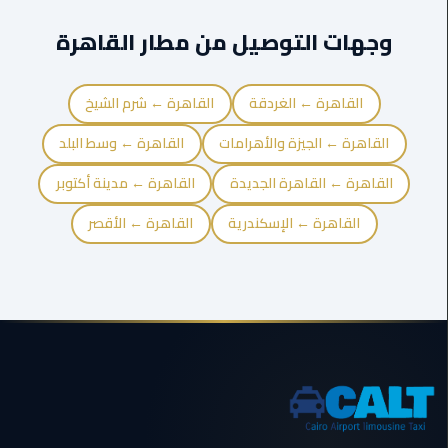
المنصورة
وجهات التوصيل من مطار القاهرة
ليموزين
كفر
القاهرة ← الغردقة
القاهرة ← شرم الشيخ
الشيخ
القاهرة ← الجيزة والأهرامات
القاهرة ← وسط البلد
ليموزين
القاهرة ← القاهرة الجديدة
القاهرة ← مدينة أكتوبر
المحلة
الكبرى
القاهرة ← الإسكندرية
القاهرة ← الأقصر
ليموزين
السويس
ليموزين
العين
السخنة
ليموزين