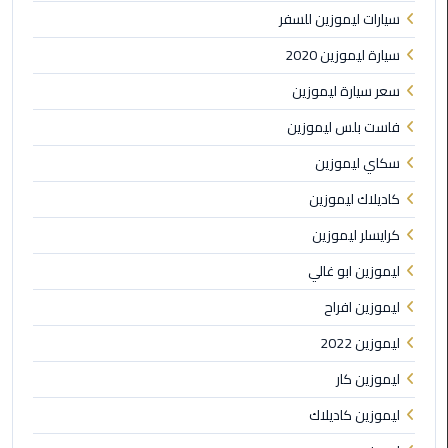
سيارات ليموزين للسفر
الى
مطار
سيارة ليموزين 2020
القاهرة
سعر سيارة ليموزين
ليموزين
فاست بلس ليموزين
الدقي
سكاي ليموزين
ليموزين
كاديلاك ليموزين
من
كرايسلر ليموزين
القاهرة
للاسكندرية
ليموزين ابو غالي
ليموزين افراح
ليموزين
العجوزه
ليموزين 2022
ليموزين كار
ليموزين
من
ليموزين كاديلاك
مطار