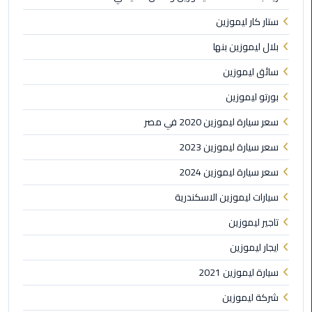
ليموزين
ستار كار ليموزين
مطار
شرم
بلال ليموزين بنها
الشيخ
سائق ليموزين
ليموزين
بورتو ليموزين
مطار
سعر سيارة ليموزين 2020 في مصر
القاهرة
الخط
سعر سيارة ليموزين 2023
الساخن
سعر سيارة ليموزين 2024
ليموزين
سيارات ليموزين الاسكندرية
مطار
العاصمة
تاجير ليموزين
الادارية
ايجار ليموزين
ليموزين
سيارة ليموزين 2021
مطار
شركة ليموزين
القاهرة