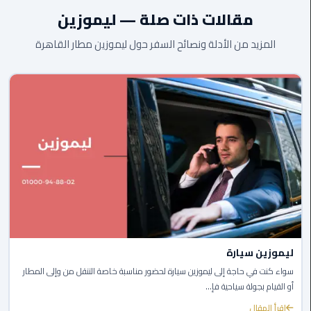
مقالات ذات صلة — ليموزين
ليموزين
اون
المزيد من الأدلة ونصائح السفر حول ليموزين مطار القاهرة
لاين
ليموزين
الشروق
ليموزين
مدينتي
ليموزين
الرحاب
ليموزين
التجمع
ليموزين سيارة
الخامس
سواء كنت في حاجة إلى ليموزين سيارة لحضور مناسبة خاصة التنقل من وإلى المطار
أو القيام بجولة سياحية فإ...
ليموزين
اقرأ المقال