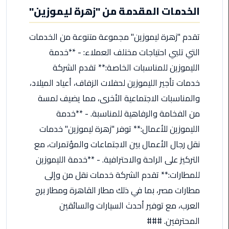
الخدمات المقدمة من "زهرة ليموزين"
من
القاهرة
الى
تقدم "زهرة ليموزين" مجموعة متنوعة من الخدمات
مطار
التي تلبي احتياجات مختلف العملاء: - **خدمة
برج
الليموزين للمناسبات الخاصة:** تقدم الشركة
العرب
خدمات تأجير الليموزين لحفلات الزفاف، أعياد الميلاد،
ليموزين
والمناسبات الاجتماعية الأخرى، مما يضيف لمسة
من
من الفخامة والرفاهية للمناسبة. - **خدمة
مطار
الليموزين للأعمال:** توفر "زهرة ليموزين" خدمات
برج
العرب
نقل رجال الأعمال بين الاجتماعات والمؤتمرات، مع
التركيز على الراحة والاحترافية. - **خدمة الليموزين
ايجار
للمطارات:** تقدم الشركة خدمات نقل من وإلى
سارات
مطارات مصر، بما في ذلك مطار القاهرة ومطار برج
مرسيدس
العرب، مع توفير أحدث السيارات والسائقين
حجز
المحترفين. ###
ليموزين