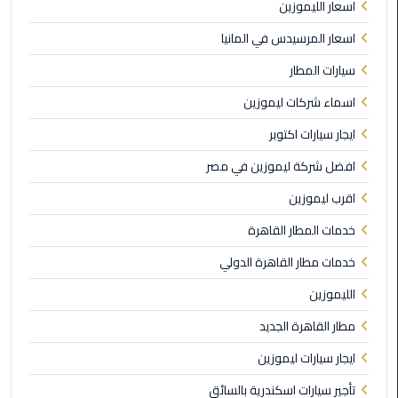
اسعار الليموزين
ليموزين
اسعار المرسيدس في المانيا
مايو
سيارات المطار
ليموزين
اسماء شركات ليموزين
حلوان
ايجار سيارات اكتوبر
ليموزين
افضل شركة ليموزين في مصر
الإسماعيلية
اقرب ليموزين
خدمات المطار القاهرة
ليموزين
المنوفية
خدمات مطار القاهرة الدولي
الليموزين
ليموزين
البحيرة
مطار القاهرة الجديد
ايجار سيارات ليموزين
ليموزين
بلطيم
تأجير سيارات اسكندرية بالسائق