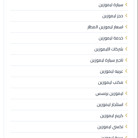
الي
سيارة ليموزين
اسكندرية
حجز ليموزين
تاكسي
اسعار ليموزين المطار
العاصمة
خدمة ليموزين
ليموزين
شركات الليموزين
مطار
تاجير سيارة ليموزين
برج
العرب
عربيه ليموزين
الدولي
مكتب ليموزين
تاكسي
ليموزين برنسس
لندن
استئجار ليموزين
ليموزين
كريم ليموزين
مطار
تكسي ليموزين
برج
العرب
عربية ليموزين