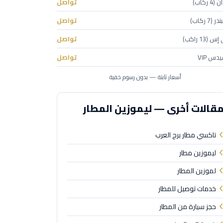
 ركاب)
تواصل
(7 ركاب)
تواصل
(13 راكب)
تواصل
دس VIP
تواصل
أسعار ثابتة — بدون رسوم خفية
قالات أخرى — ليموزين المطار
تاكسي مطار برج العرب
ليموزين مطار
لموزين المطار
خدمات توصيل للمطار
حجز سيارة من المطار