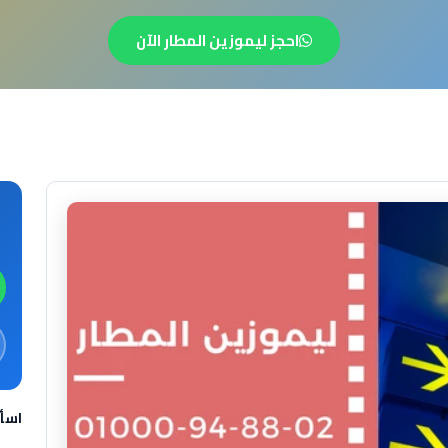
احجز ليموزين المطار الآن
اسأ