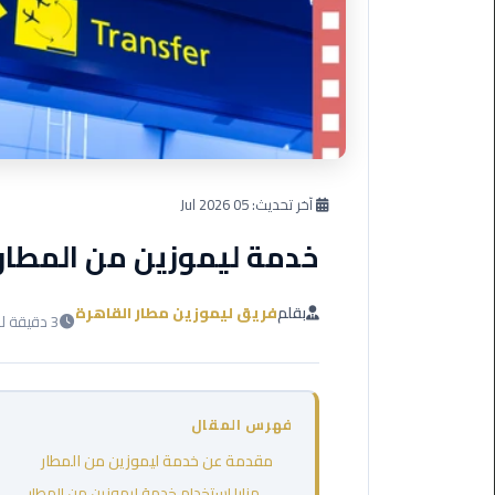
العرب
دهب
ليموزين
برج
العرب
راس
سدر
آخر تحديث:
05 Jul 2026
خدمة ليموزين من المطار
ليموزين
برج
العرب
بقلم
فريق ليموزين مطار القاهرة
3 دقيقة للقراءة
شرم
الشيخ
ليموزين
فهرس المقال
برج
العرب
مقدمة عن خدمة ليموزين من المطار
مرسي
مزايا استخدام خدمة ليموزين من المطار