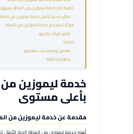
مطروح
كيفية حجز خدمة ليموزين من المطار بسهول
نصائح لاختيار أفضل خدمة ليموزين من المطار
ليموزين
فوائد استخدام خدمة ليموزين من المطار
مطار
العالمين
توفير الوقت والجهد
خاتمة
ليموزين
تفاصيل إضافية يجب معرفتها
مطار
خطوتكم التالية
برج
العرب
اسكندرية
خدمة ليموزين من ا
ليموزين
بأعلى مستوى
مطار
برج
العرب
مقدمة عن خدمة ليموزين من الم
الاسكندرية
تُعتبر خدمة ليموزين من المطار الخيار الأمثل
ليموزين