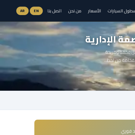
طول السيارات
الأسعار
من نحن
اتصل بنا
AR
EN
مة الإدارية
دور على تجربة تنقل فخمة ومريحة
لفخامة من لحظ...