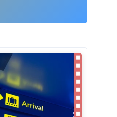
ليموزين
برج
العرب
العين
السخنة
ليموزين
برج
العرب
الغردقة
ليموزين
برج
العرب
القاهرة
ليموزين
برج