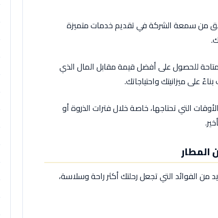
حقق من سمعة الشركة في تقديم خدمات متميزة
.
متاحة للحصول على أفضل قيمة مقابل المال الذي
اءً على ميزانيتك واحتياجاتك.
أوقات التي تحتاجها، خاصة خلال فترات الذروة أو
ير.
 المطار
د من الفوائد التي تجعل رحلتك أكثر راحة وسلاسة،