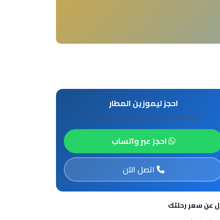
احجز ليموزين المطار
أسعار ثابتة، سائقون محترفون، خدمة 24/7
احجز عبر واتساب
اتصل الآن
ل عن سعر رحلتك