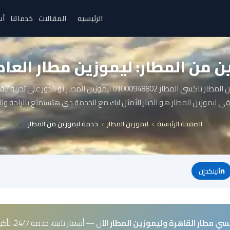
الرئيسيه
المقالات
خدماتنا
أس
 من المطار: ليموزين مطار العاص
خدمة ليموزين من المطار تاكسي المطار 01000948802 ليموزين المطار لو بت
قى ليموزين المطار هو الخيار الأمثل ليك مع الخدمة دي هتستمتع بالراحة وا
الصفحة الرئيسية
ليموزين المطار
خدمة ليموزين من المطار
لينكدإن
سي مطار القاهرة وليموزين المطار
الآن — أسعار ثابتة، خدمة 24/7، تأكيد فوري