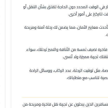
 في الوقت المحدد دون الحاجة للقلق بشأن التنقل أو
 للتركيز على أمور أخرى.
أحدث معايير الأمان، مما يضمن لك رحلة آمنة ومريحة
.
اخرة تضيف لمسة من الأناقة والتميز لرحلتك، سواء
نقلك تجربة مميزة ولا تُنسى.
ة، مثل توقيت الرحلة، عدد الركاب، ووسائل الراحة
ية تتناسب مع متطلباتك.
للمسافرين الذين يبحثون عن تجربة نقل فاخرة ومريحة من