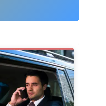
ليموزين
برج
العرب
العين
السخنة
ليموزين
برج
العرب
الغردقة
ليموزين
برج
العرب
القاهرة
ليموزين
برج