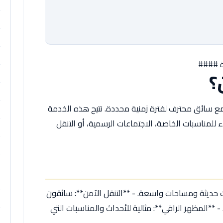
ة ####
؟
مع سائق محترف لفترة زمنية محددة. تتيح هذه الخدمة
اء للمناسبات الخاصة، الاجتماعات الرسمية، أو التنقل
ات حديثة ومساحات واسعة. - **التنقل الآمن**: سائقون
**المظهر الراقي**: مثالية للأحداث والمناسبات التي