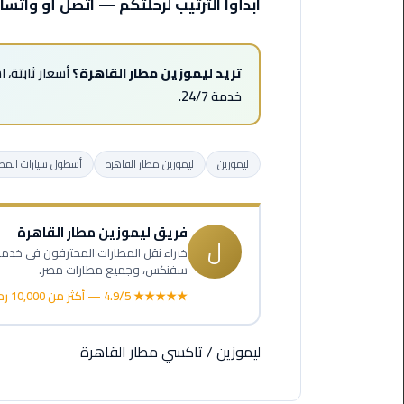
ليموزين
ابدأوا الترتيب لرحلتكم — اتصل أو واتساب 000948802
مرسى
مطروح
تريد ليموزين مطار القاهرة؟
أسعار ثابتة، 
حجز
خدمة 24/7.
ليموزين
مطار
سفنكس
ليموزين
ليموزين مطار القاهرة
أسطول سيارات المطا
خدمة
ليموزين
فريق ليموزين مطار القاهرة
الغردقة
ل
سفنكس، وجميع مطارات مصر.
ليموزين
★★★★★ 4.9/5 — أكثر من 10,000 رحلة
دهب
الى
القاهرة
ليموزين
/
تاكسي مطار القاهرة
والعكس