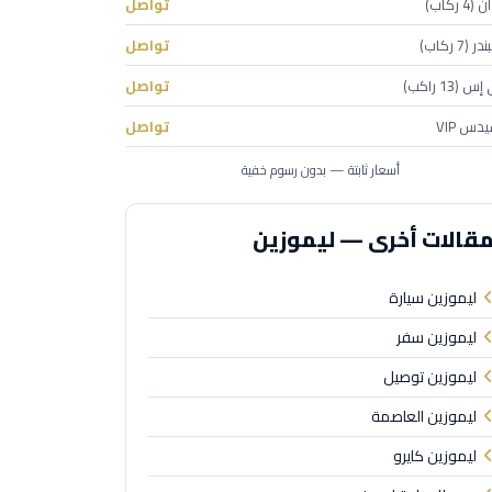
 ركاب)
تواصل
(7 ركاب)
تواصل
(13 راكب)
تواصل
دس VIP
تواصل
أسعار ثابتة — بدون رسوم خفية
قالات أخرى — ليموزين
ليموزين سيارة
ليموزين سفر
ليموزين توصيل
ليموزين العاصمة
ليموزين كايرو