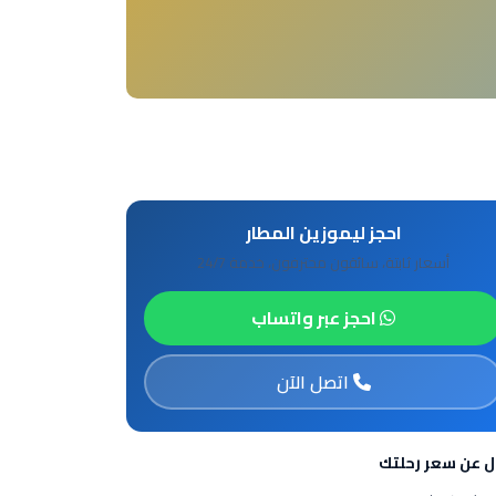
احجز ليموزين المطار
أسعار ثابتة، سائقون محترفون، خدمة 24/7
احجز عبر واتساب
اتصل الآن
ل عن سعر رحلتك