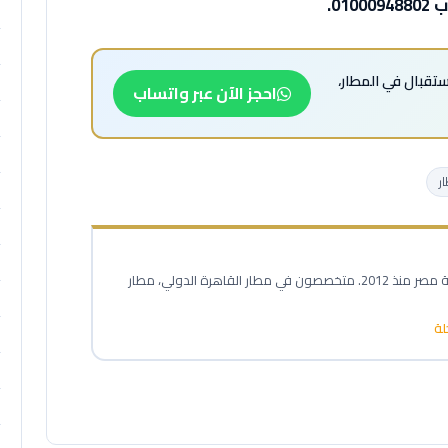
01.
استقبال في المطار،
احجز الآن عبر واتساب
ر
خبراء نقل المطارات المحترفون في خدمة مصر منذ 2012. متخصصون في مطار القاهرة الدولي، مطار