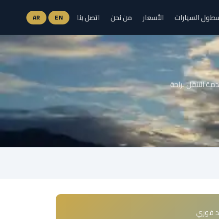
طول السيارات
الأسعار
من نحن
اتصل بنا
AR
EN
مة التنقل براحة