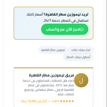
ليموزين
الاسكندريه
تريد ليموزين مطار القاهرة؟
أسعار ثابتة،
شرم
استقبال في المطار، خدمة 24/7.
الشيخ
احجز الآن عبر واتساب
تاكسي
مطار
القاهرة
ايجار سيارات زفاف
ليموزين مطار القاهرة
أسطول سيارات المطار
ليموزين
الاسكندريه
مطروح
فريق ليموزين مطار القاهرة
ل
خبراء نقل المطارات المحترفون في خدمة
ليموزين
مصر منذ 2012. متخصصون في مطار
المطار
القاهرة الدولي، مطار سفنكس، وجميع
مطارات مصر.
ليموزين
★★★★★ 4.9/5 — أكثر من 10,000 رحلة
البحر