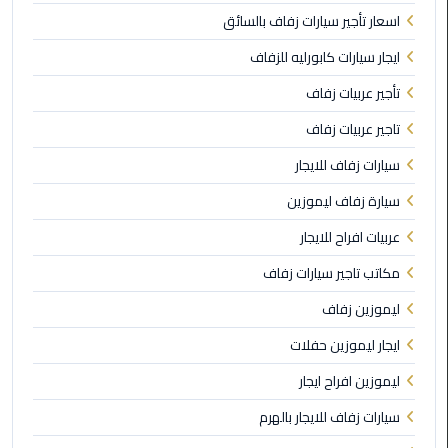
اسعار تأجير سيارات زفاف بالسائق
ليموزين
مطار
ايجار سيارات كابورليه للزفاف
مرسي
تأجير عربيات زفاف
مطروح
تاجير عربيات زفاف
ليموزين
سيارات زفاف للايجار
مطار
اكتوبر
سيارة زفاف ليموزين
عربيات افراح للايجار
ليموزين
مطار
مكاتب تاجير سيارات زفاف
الغردقة
ليموزين زفاف
ليموزين
ايجار ليموزين حفلات
مطار
ليموزين افراح ايجار
القاهرة
أسعار
سيارات زفاف للايجار بالهرم