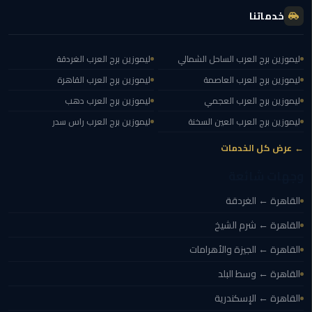
خدماتنا
ليموزين
اون
لاين
ليموزين برج العرب الساحل الشمالي
ليموزين برج العرب الغردقة
ليموزين برج العرب العاصمة
ليموزين برج العرب القاهرة
ليموزين
الشروق
ليموزين برج العرب العجمي
ليموزين برج العرب دهب
ليموزين برج العرب العين السخنة
ليموزين برج العرب راس سدر
ليموزين
← عرض كل الخدمات
مدينتي
وجهات شائعة
ليموزين
القاهرة ← الغردقة
الرحاب
القاهرة ← شرم الشيخ
ليموزين
القاهرة ← الجيزة والأهرامات
التجمع
الخامس
القاهرة ← وسط البلد
القاهرة ← الإسكندرية
ليموزين