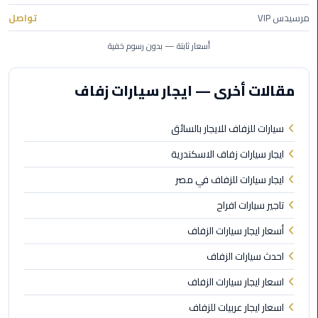
مرسيدس VIP
تواصل
ليموزين
أسعار ثابتة — بدون رسوم خفية
مطار
برج
العرب
مقالات أخرى — ايجار سيارات زفاف
ليموزين
سيارات للزفاف للايجار بالسائق
المطار
الخط
ايجار سيارات زفاف الاسكندرية
الساخن
ايجار سيارات للزفاف في مصر
ليموزين
تاجير سيارات افراح
مطار
أسعار ايجار سيارات الزفاف
العلمين
احدث سيارات الزفاف
ليموزين
اسعار ايجار سيارات الزفاف
توصيل
المطار
اسعار ايجار عربيات للزفاف