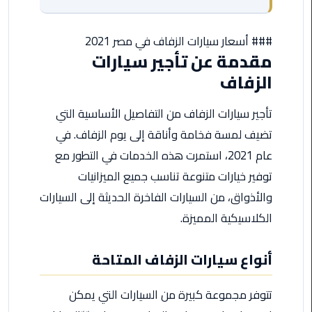
مطروح
### أسعار سيارات الزفاف في مصر 2021
ليموزين
مقدمة عن تأجير سيارات
مطار
العالمين
الزفاف
ليموزين
تأجير سيارات الزفاف من التفاصيل الأساسية التي
مطار
تضيف لمسة فخامة وأناقة إلى يوم الزفاف. في
برج
عام 2021، استمرت هذه الخدمات في التطور مع
العرب
اسكندرية
توفير خيارات متنوعة تناسب جميع الميزانيات
والأذواق، من السيارات الفاخرة الحديثة إلى السيارات
ليموزين
الكلاسيكية المميزة.
مطار
برج
أنواع سيارات الزفاف المتاحة
العرب
الاسكندرية
تتوفر مجموعة كبيرة من السيارات التي يمكن
ليموزين