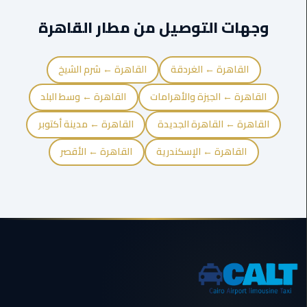
ليموزين
وجهات التوصيل من مطار القاهرة
بورسعيد
القاهرة ← الغردقة
القاهرة ← شرم الشيخ
ليموزين
الشرقية
القاهرة ← الجيزة والأهرامات
القاهرة ← وسط البلد
ليموزين
القاهرة ← القاهرة الجديدة
القاهرة ← مدينة أكتوبر
بنها
القاهرة ← الإسكندرية
القاهرة ← الأقصر
ليموزين
العبور
ليموزين
6
اكتوبر
الخط
الساخن