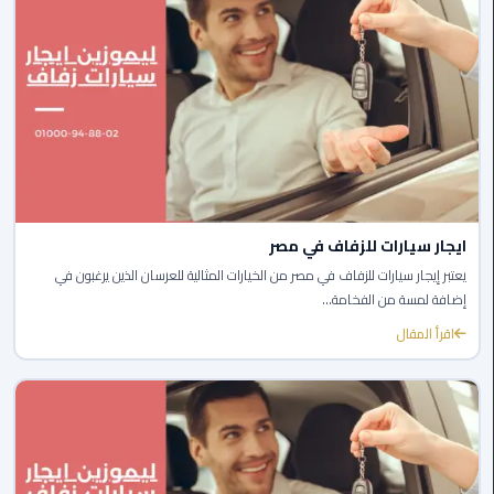
برج
العرب
الى
الساحل
الشمالي
ليموزين
الفيوم
ايجار سيارات للزفاف في مصر
مطار
القاهرة
يعتبر إيجار سيارات للزفاف في مصر من الخيارات المثالية للعرسان الذين يرغبون في
ليموزين
إضافة لمسة من الفخامة...
اقرأ المقال
ليموزين
دهب
مكاتب
ليموزين
الاسكندرية