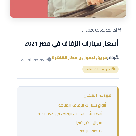
العرب
دهب
ليموزين
آخر تحديث:
05 Jul 2026
برج
العرب
أسعار سيارات الزفاف في مصر 2021
راس
سدر
بقلم
فريق ليموزين مطار القاهرة
2 دقيقة للقراءة
ليموزين
ايجار سيارات زفاف
برج
العرب
شرم
فهرس المقال
الشيخ
أنواع سيارات الزفاف المتاحة
ليموزين
أسعار تأجير سيارات الزفاف في مصر 2021
برج
سؤال يتكرر كثيرًا
العرب
خلاصة سريعة
مرسي