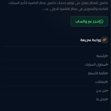
تاكسي المطار يعمل على توفير خدمات تاكسي مطار القاهرة لتأجير السيارات
ليموزين
الفاخرة والليموزين في مطار القاهرة الدولي. يت...
العاصمة
احجز عبر واتساب
ليموزين
الخط
الساخن
روابط سريعة
تاكسى
ليموزين
الرئيسية
مصر
أسطول السيارات
خدمة
قائمة الأسعار
VIP
المقالات
ايجار
من نحن
سيارات
اتصل بنا
في
مصر