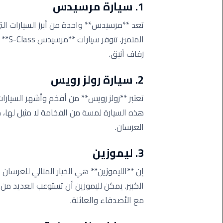
1. سيارة مرسيدس
اسكندرية
تعد **مرسيدس** واحدة من أبرز السيارات الت
حجز
ليموزين
زفاف أنيق.
الساحل
الشمالي
2. سيارة رولز رويس
حجز
تعتبر **رولز رويس** من أفخم وأشهر السيارات
ليموزين
هذه السيارة لمسة من الفخامة لا مثيل لها، 
العين
العرسان.
السخنة
3. ليموزين
حجز
ليموزين
إن **الليموزين** هي الخيار المثالي للعرسان
شرم
الكبير. يمكن لليموزين أن تستوعب العديد م
الشيخ
مع الأصدقاء والعائلة.
حجز