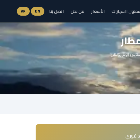
طول السيارات
الأسعار
من نحن
اتصل بنا
AR
EN
مطار
رسيدس رولز رويس