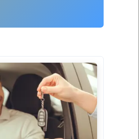
ليموزين
برج
العرب
العين
السخنة
ليموزين
برج
العرب
الغردقة
ليموزين
برج
العرب
القاهرة
ليموزين
برج