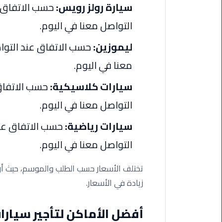
ليموزين
سيارة رولز رويس:
حسب الاتفاق ع
مرسيدس
التواصل معنا في اليوم.
ايجار
بالسائق
ليموزين:
حسب الاتفاق عند التوا
فى
مصر
معنا في اليوم.
سيارات كلاسيكية:
حسب الاتفاق 
ليموزين
مطار
التواصل معنا في اليوم.
العلمين
الجديدة
سيارات رياضية:
حسب الاتفاق عند
التواصل معنا في اليوم.
ليموزين
الاسكندريه
الي
تختلف الأسعار حسب الطلب والموسم، حيث أ
السويس
زيادة في الأسعار.
تاكسي
أفضل الأماكن لتأجير سيارا
المطار