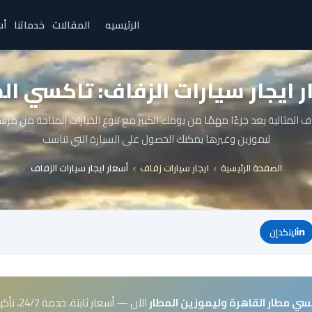
الرئيسيه
المقالات
خدماتنا
أس
 ايجار سيارات الزفاف: تاكسي ال
فاف المثالية يعد جزءًا مهمًا من يومك الكبير مع تنوع الخيارات المتاحة من م
ليموزين وغيرها يمكنك الحصول على السيارة التي تناسب
الصفحة الرئيسية
ايجار سيارات زفاف
أسعار ايجار سيارات الزفاف
لينكدإن
سي مطار القاهرة وليموزين المطار
الآن — أسعار ثابتة، خدمة 24/7، تأكيد فوري