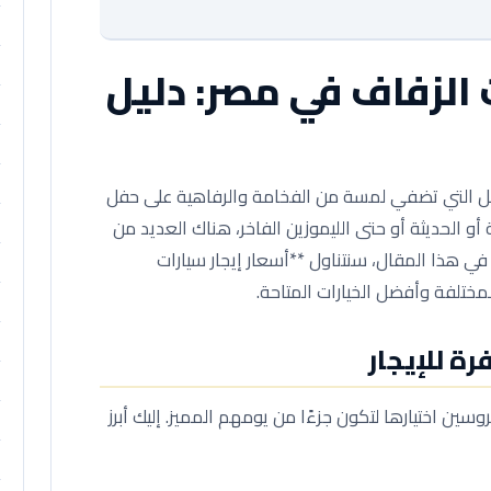
 الزفاف في مصر: دليل
امل التي تضفي لمسة من الفخامة والرفاهية على حفل
و الحديثة أو حتى الليموزين الفاخر، هناك العديد من
 في هذا المقال، سنتناول **أسعار إيجار سيارات
مختلفة وأفضل الخيارات المتاحة.
رة للإيجار
سين اختيارها لتكون جزءًا من يومهم المميز. إليك أبرز