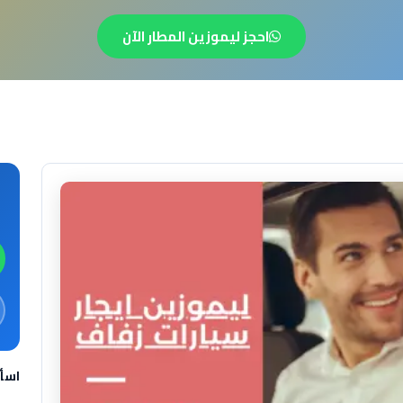
احجز ليموزين المطار الآن
اسأ