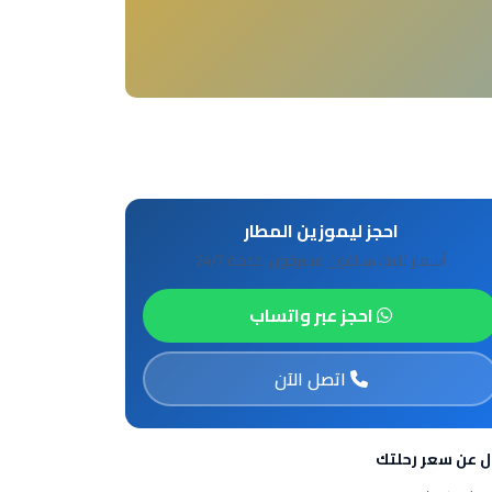
احجز ليموزين المطار
أسعار ثابتة، سائقون محترفون، خدمة 24/7
احجز عبر واتساب
اتصل الآن
ل عن سعر رحلتك