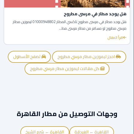
الى
مطار
هل يوجد مطار في مرسى مطروح
القاهرة
هل يوجد مطار في مرسى مطروح تاكسي المطار 01000948802 ليموزين مطار
مرسي مطروح لو مسافر من مطار مرسى مط...
ليموزين
اقرأ المقال
الدقي
احجز ليموزين مطار مرسي مطروح
تصفح الأسطول
ليموزين
من
كل مقالات ليموزين مطار مرسي مطروح
القاهرة
للاسكندرية
ليموزين
العجوزه
وجهات التوصيل من مطار القاهرة
ليموزين
من
مطار
القاهرة ← الغردقة
القاهرة ← شرم الشيخ