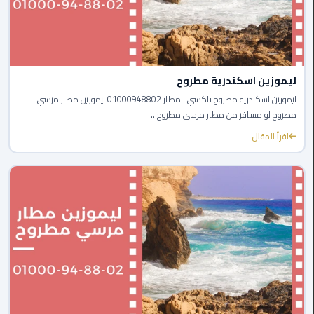
الي
مرسي
مطروح
تاكسي
ليموزين اسكندرية مطروح
اسكندريه
ليموزين اسكندرية مطروح تاكسي المطار 01000948802 ليموزين مطار مرسي
مطروح لو مسافر من مطار مرسى مطروح...
ليموزين
اقرأ المقال
مطار
برج
العرب
والإسكندرية
ليموزين
دمياط
ليموزين
من
الاسكندرية