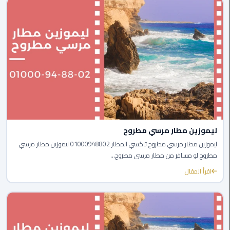
ليموزين
مطار
شرم
الشيخ
ليموزين
مطار
القاهرة
الخط
الساخن
ليموزين مطار مرسي مطروح
ليموزين
ليموزين مطار مرسي مطروح تاكسي المطار 01000948802 ليموزين مطار مرسي
مطار
مطروح لو مسافر من مطار مرسى مطروح...
العاصمة
اقرأ المقال
الادارية
ليموزين
مطار
القاهرة