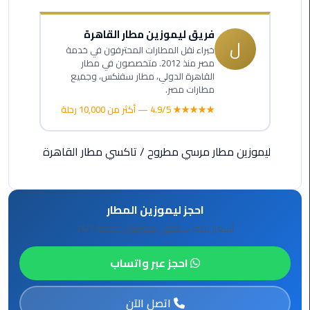
ليموزين
مرسيدس
فريق ليموزين مطار القاهرة
ايجار
ل
خبراء نقل المطارات المحترفون في خدمة
بالسائق
مصر منذ 2012. متخصصون في مطار
فى
القاهرة الدولي، مطار سفنكس، وجميع
مصر
مطارات مصر.
★★★★★ 4.9/5 — أكثر من 10,000 رحلة
ليموزين
مطار
العلمين
ليموزين مطار مرسي مطروح
/
تاكسي مطار القاهرة
الجديدة
ليموزين
احجز ليموزين المطار
الاسكندريه
أسعار ثابتة، سائقون محترفون، خدمة 24/7
الي
السويس
احجز عبر واتساب
تاكسي
المطار
اتصل الآن