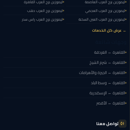
ليموزين برج العرب العاصمة
ليموزين برج العرب القاهرة
ليموزين برج العرب العجمي
ليموزين برج العرب دهب
ليموزين
مايو
ليموزين برج العرب العين السخنة
ليموزين برج العرب راس سدر
← عرض كل الخدمات
ليموزين
حلوان
وجهات شائعة
القاهرة ← الغردقة
ليموزين
الإسماعيلية
القاهرة ← شرم الشيخ
القاهرة ← الجيزة والأهرامات
ليموزين
المنوفية
القاهرة ← وسط البلد
القاهرة ← الإسكندرية
ليموزين
القاهرة ← الأقصر
البحيرة
ليموزين
تواصل معنا
بلطيم