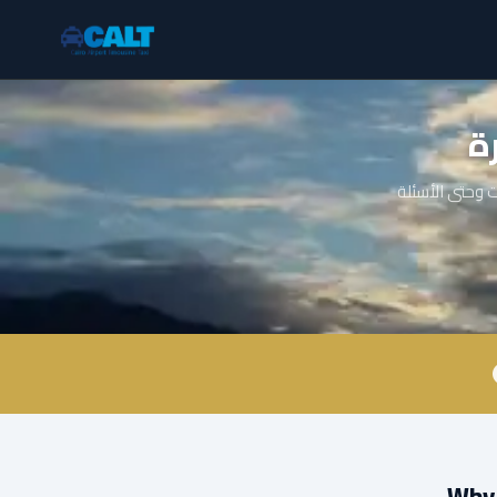
ة
 وحتى الأسئلة