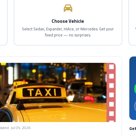
Choose Vehicle
d
Select Sedan, Expander, HiAce, or Mercedes. Get your
fixed price — no surprises.
dated:
Jul 05, 2026
Get