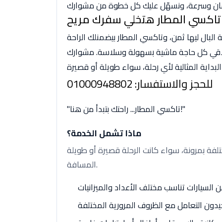
تاكسي المطار هتخلي سفرك مريح
البال ليها ثمن، وتاكسي المطار بيضمنلك الراحة
لاقي كل حاجة ماشية بسهولة وسلاسة. مشوارك
للحجز والاستفسار: 01000948802
"تاكسي المطار... راحتك بتبدأ من هنا!"
ماذا تشمل الخدمة؟
لفة بمرونة، سواء كانت الرحلة قصيرة أو طويلة
المسافة.
 السيارات تناسب مختلف الأعداد والميزانيات
دون التعامل مع الظروف المرورية المختلفة