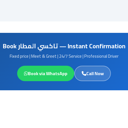
Book تاكسي المطار — Instant Confirmation
Fixed price | Meet & Greet | 24/7 Service | Professional Driver
Book via WhatsApp
Call Now