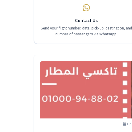
Contact Us
Send your flight number, date, pick-up, destination, an
number of passengers via WhatsApp.
Up