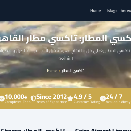
Home
Blogs
Servi
كسي المطار: تاكسي مطار القاهر
اكسي المطار يغطي كل ما تحتاج معرفته قبل الحجز من التفاصيل والخطوات
الشائعة
تاكسي المطار
Home
10,000+
Since 2012
4.9 / 5
24 / 7
Completed Trips
Years of Experience
Customer Rating
Available Alway
W تاكسي المطار — Cairo Airport Limousine?