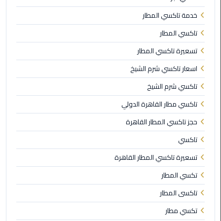
خدمة تاكسي المطار
ليموزين
تاكسي المطار
مطار
برج
تسعيرة تاكسي المطار
العرب
اسعار تاكسي شرم الشيخ
ليموزين
تاكسي شرم الشيخ
المطار
تاكسي مطار القاهرة الدولي
الخط
الساخن
حجز تاكسي المطار القاهرة
تاكسي
ليموزين
مطار
تسعيرة تاكسي المطار القاهرة
العلمين
تكسي المطار
ليموزين
تاكسى المطار
توصيل
المطار
تكسي مطار