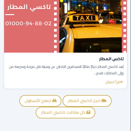
برج
العرب
الى
الساحل
الشمالي
ليموزين
الفيوم
تاكس المطار
مطار
يُعد تاكسي المطار خيارًا مثاليًا للمسافرين الباحثين عن وسيلة نقل مريحة وسريعة من
القاهرة
وإلى المطارات تقدم...
ليموزين
اقرأ المقال
ليموزين
دهب
احجز تاكسي المطار
تصفح الأسطول
كل مقالات تاكسي المطار
مكاتب
ليموزين
الاسكندرية