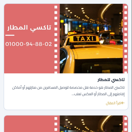
القاهرة
ليموزين
فيصل
ليموزين
من
مطار
برج
العرب
إلى
القاهرة
تاكسي للمطار
تاكسي المطار هو خدمة نقل مخصصة لتوصيل المسافرين من منازلهم أو أماكن
ليموزين
إقامتهم إلى المطار أو العكس تعتب...
الهرم
اقرأ المقال
ليموزين
من
مطار