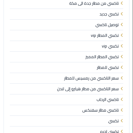
تاكسي من مطار جدة الى مكة
الأحمر
من
تكسي جديد
مطار
توصيل تاكسي
القاهرة
تكسي المطار vip
ليموزين
تكسي vip
مطار
القاهرة
تكسي المطار المميز
تكسي للمطار
ليموزين
السخنة
سعر التاكسي من رمسيس للمطار
سعر التاكسي من مطار هيثرو إلى لندن
ليموزين
مطار
تاكسي الرحاب
سفنكس
تاكسي مطار سفنكس
ليموزين
تكسي
القاهرة
تكسي اجره
اسكندرية