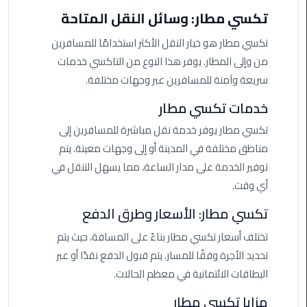
مطروح
تكسي مطار: وسائل النقل المتاحة
تكسي مطار هو خيار النقل الأكثر استخدامًا للمسافرين
ليموزين
مطار
من وإلى المطار. يوفر هذا النوع من التاكسي خدمات
العالمين
سريعة وآمنة للمسافرين عبر وجهات مختلفة.
خدمات تكسي مطار
ليموزين
مطار
تكسي مطار يوفر خدمة نقل مباشرة للمسافرين إلى
برج
مناطق مختلفة في المدينة أو إلى وجهات معينة. يتم
العرب
توفير الخدمة على مدار الساعة، مما يسهل التنقل في
اسكندرية
أي وقت.
ليموزين
تكسي مطار: الأسعار وطرق الدفع
مطار
تختلف أسعار تكسي مطار بناءً على المسافة، حيث يتم
برج
العرب
تحديد الأجرة وفقًا للمسار. يتم قبول الدفع نقدًا أو عبر
الاسكندرية
البطاقات الائتمانية في معظم الحالات.
مزايا تكسي مطار
ليموزين