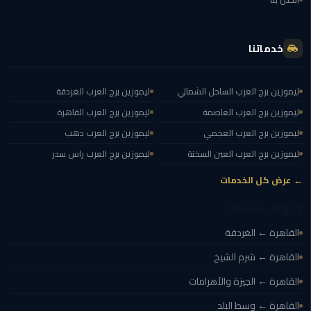
ليموزين
العاصمة
خدماتنا
ليموزين
الخط
ليموزين برج العرب الساحل الشمالي
ليموزين برج العرب الغردقة
الساخن
ليموزين برج العرب العاصمة
ليموزين برج العرب القاهرة
تاكسى
ليموزين برج العرب العجمي
ليموزين برج العرب دهب
ليموزين
ليموزين برج العرب العين السخنة
ليموزين برج العرب راس سدر
مصر
← عرض كل الخدمات
خدمة
وجهات شائعة
VIP
القاهرة ← الغردقة
ايجار
القاهرة ← شرم الشيخ
سيارات
في
القاهرة ← الجيزة والأهرامات
مصر
القاهرة ← وسط البلد