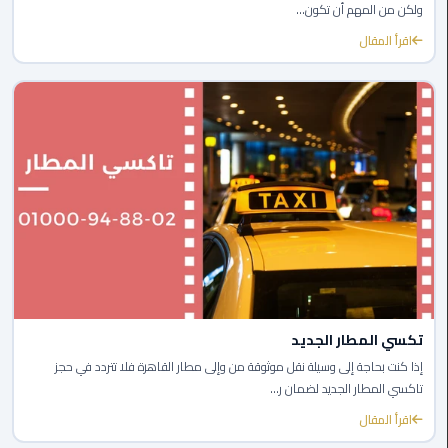
ولكن من المهم أن تكون...
الى
اقرأ المقال
مطار
القاهرة
ليموزين
الدقي
ليموزين
من
القاهرة
للاسكندرية
ليموزين
العجوزه
تكسي المطار الجديد
إذا كنت بحاجة إلى وسيلة نقل موثوقة من وإلى مطار القاهرة فلا تتردد في حجز
ليموزين
تاكسي المطار الجديد لضمان ر...
من
اقرأ المقال
مطار