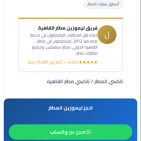
ليموزين
أسطول سيارات المطار
مرسى
مطروح
فريق ليموزين مطار القاهرة
حجز
ل
خبراء نقل المطارات المحترفون في خدمة
ليموزين
مصر منذ 2012. متخصصون في مطار
مطار
القاهرة الدولي، مطار سفنكس، وجميع
سفنكس
مطارات مصر.
★★★★★ 4.9/5 — أكثر من 10,000 رحلة
خدمة
ليموزين
تاكسي المطار
/
تاكسي مطار القاهرة
الغردقة
ليموزين
دهب
احجز ليموزين المطار
الى
أسعار ثابتة، سائقون محترفون، خدمة 24/7
القاهرة
والعكس
احجز عبر واتساب