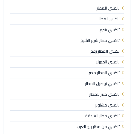
تاكسي للمطار
ليموزين
الاسكندريه
تاكس المطار
شرم
تاكسي شرم
الشيخ
تاكسي مطار شرم الشيخ
تاكسي
تكسي المطار رقم
مطار
القاهرة
تاكسي الجهراء
تاكسي المطار مصر
ليموزين
الاسكندريه
تاكسي توصيل المطار
مطروح
تاكسي كبير للمطار
ليموزين
تاكسي مشاوير
المطار
تاكسي مطار الغردقة
ليموزين
تاكسي من مطار برج العرب
البحر