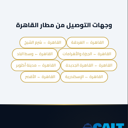
ليموزين
مايو
وجهات التوصيل من مطار القاهرة
ليموزين
حلوان
القاهرة ← الغردقة
القاهرة ← شرم الشيخ
ليموزين
القاهرة ← الجيزة والأهرامات
القاهرة ← وسط البلد
الإسماعيلية
القاهرة ← القاهرة الجديدة
القاهرة ← مدينة أكتوبر
ليموزين
القاهرة ← الإسكندرية
القاهرة ← الأقصر
المنوفية
ليموزين
البحيرة
ليموزين
بلطيم