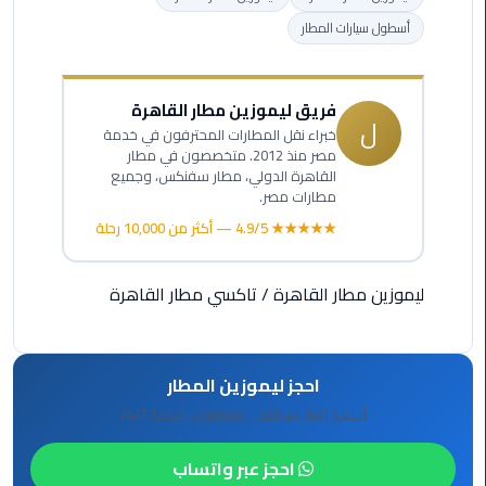
الأحمر
أسطول سيارات المطار
من
مطار
القاهرة
فريق ليموزين مطار القاهرة
ل
خبراء نقل المطارات المحترفون في خدمة
ليموزين
مصر منذ 2012. متخصصون في مطار
مطار
القاهرة الدولي، مطار سفنكس، وجميع
القاهرة
مطارات مصر.
★★★★★ 4.9/5 — أكثر من 10,000 رحلة
ليموزين
السخنة
ليموزين مطار القاهرة
/
تاكسي مطار القاهرة
ليموزين
مطار
سفنكس
احجز ليموزين المطار
أسعار ثابتة، سائقون محترفون، خدمة 24/7
ليموزين
القاهرة
احجز عبر واتساب
اسكندرية