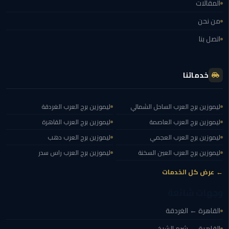
المقالات
الي
من نحن
الاسكندرية
اتصل بنا
توصيل
ليموزين
الاسكندريه
خدماتنا
توصيل
ليموزين برج العرب الساحل الشمالي
ليموزين برج العرب الغردقة
مطار
برج
ليموزين برج العرب العاصمة
ليموزين برج العرب القاهرة
العرب
ليموزين برج العرب العجمي
ليموزين برج العرب دهب
ليموزين برج العرب العين السخنة
ليموزين برج العرب راس سدر
ايجار
سيارات
← عرض كل الخدمات
زفاف
وجهات شائعة
توصيل
القاهرة ← الغردقة
مطار
القاهرة ← شرم الشيخ