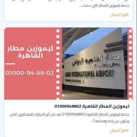
ليموزين
خدمة ليموزين المطار التي جاءت...
الجيزة
اقرأ المقال
ليموزين
رجال
الاعمال
ليموزين
حدائق
الاهرام
ليموزين
الشيخ
زايد
ليموزين المطار القاهرة 01000948802
ليموزين
خدمة ليموزين المطار القاهرة 01000948802 تعد من أبرز الخيارات للمسافرين الذين
طنطا
يبحثون عن راحة وفخامة أ...
اقرأ المقال
ليموزين