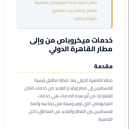
نصائح لاختيار خدمة الميكروباص المناسبة
مطروح
تفاصيل إضافية يجب معرفتها
ليموزين
خطوتكم التالية
مطار
العالمين
خدمات ميكروباص من وإلى
ليموزين
مطار القاهرة الدولي
مطار
برج
مقدمة
العرب
اسكندرية
مطار القاهرة الدولي يعد نقطة انطلاق رئيسية
ليموزين
للمسافرين إلى مصر ويقدم العديد من خدمات النقل
مطار
المتنوعة. من أبرز هذه الخدمات هي خدمات
برج
الميكروباص، التي توفر وسيلة نقل جماعية وآمنة
العرب
للمسافرين بين المطار والعديد من المناطق داخل
الاسكندرية
القاهرة.
ليموزين