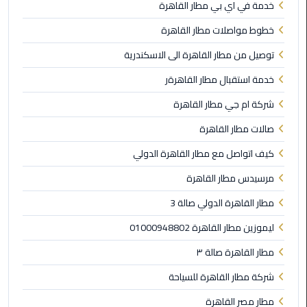
خدمة في اي بي مطار القاهرة
الي
اسكندرية
خطوط مواصلات مطار القاهرة
توصيل من مطار القاهرة الى الاسكندرية
تاكسي
العاصمة
خدمة استقبال مطار القاهرةر
شركة ام جي مطار القاهرة
ليموزين
مطار
صالات مطار القاهرة
برج
كيف اتواصل مع مطار القاهرة الدولي
العرب
الدولي
مرسيدس مطار القاهرة
مطار القاهرة الدولي صالة 3
تاكسي
لندن
ليموزين مطار القاهرة 01000948802
مطار القاهرة صالة ٣
ليموزين
مطار
شركة مطار القاهرة للسياحة
برج
مطار مصر القاهرة
العرب