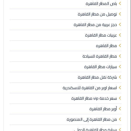
باص المطار القاهرة
الى
مطار
توصيل من مطار القاهرة
القاهرة
حجز عربية من مطار القاهرة
ليموزين
عربيات مطار القاهرة
الدقي
مطار القاهره
ليموزين
مطار القاهرة للسياحة
من
سيارات مطار القاهرة
القاهرة
للاسكندرية
شركة نقل مطار القاهرة
اسعار اوبر من القاهرة للاسكندرية
ليموزين
العجوزه
سعر خدمة vip مطار القاهرة
أوبر مطار القاهرة
ليموزين
من
من مطار القاهرة إلى المنصورة
مطار
سيارة مطار القاهرة الدولي