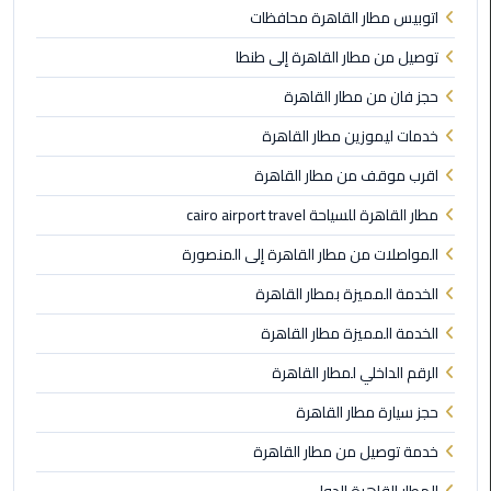
برج
اتوبيس مطار القاهرة محافظات
العرب
توصيل من مطار القاهرة إلى طنطا
الى
الساحل
حجز فان من مطار القاهرة
الشمالي
خدمات ليموزين مطار القاهرة
ليموزين
اقرب موقف من مطار القاهرة
الفيوم
مطار القاهرة للسياحة cairo airport travel
مطار
المواصلات من مطار القاهرة إلى المنصورة
القاهرة
الخدمة المميزة بمطار القاهرة
ليموزين
الخدمة المميزة مطار القاهرة
ليموزين
الرقم الداخلي لمطار القاهرة
دهب
حجز سيارة مطار القاهرة
مكاتب
خدمة توصيل من مطار القاهرة
ليموزين
الاسكندرية