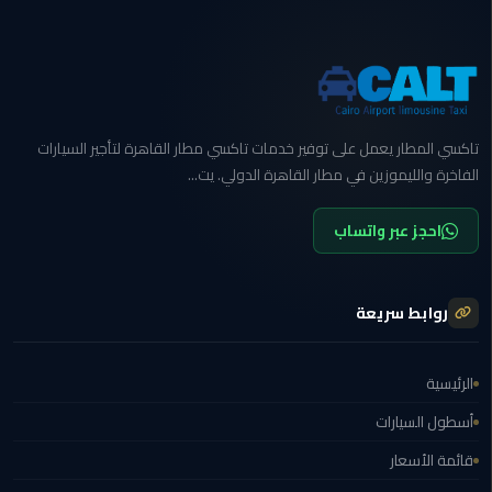
مطار
القاهرة
ليموزين
تاكسي المطار يعمل على توفير خدمات تاكسي مطار القاهرة لتأجير السيارات
ليموزين
الفاخرة والليموزين في مطار القاهرة الدولي. يت...
مرسيدس
احجز عبر واتساب
أسعار
توصيل
مطار
برج
روابط سريعة
العرب
الرئيسية
اسعار
ليموزين
أسطول السيارات
من
قائمة الأسعار
مطار
القاهرة