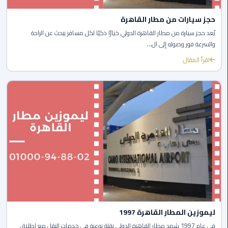
حجز سيارات من مطار القاهرة
ليموزين
يُعد حجز سيارة من مطار القاهرة الدولي خيارًا ذكيًا لكل مسافر يبحث عن الراحة
مصر
والسرعة فور وصوله إلى ال...
الجديدة
اقرأ المقال
ليموزين
مدينة
نصر
ليموزين
القاهرة
ليموزين
مصر
ليموزين
العجمي
ليموزين المطار القاهرة 1997
في عام 1997 شهد مطار القاهرة الدولي نقلة نوعية في خدمات النقل مع إطلاق