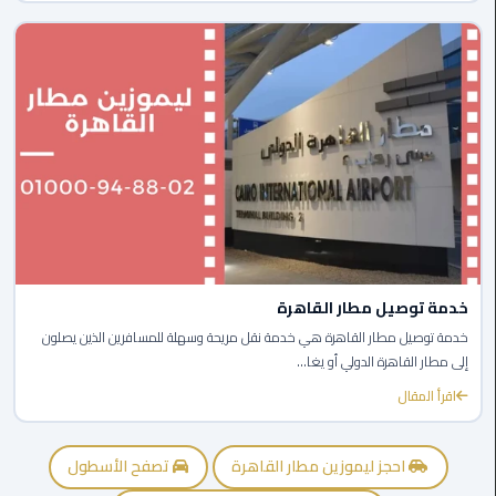
المنصورة
ليموزين
كفر
الشيخ
ليموزين
المحلة
الكبرى
ليموزين
خدمة توصيل مطار القاهرة
السويس
خدمة توصيل مطار القاهرة هي خدمة نقل مريحة وسهلة للمسافرين الذين يصلون
إلى مطار القاهرة الدولي أو يغا...
ليموزين
العين
اقرأ المقال
السخنة
احجز ليموزين مطار القاهرة
تصفح الأسطول
ليموزين