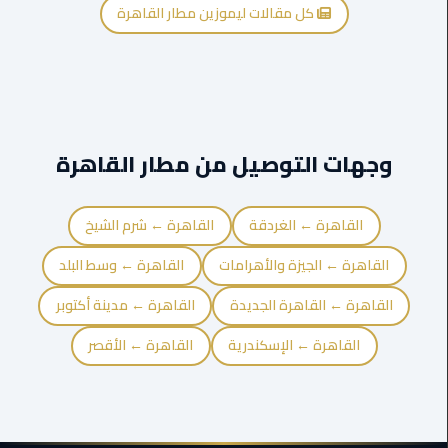
الغردقة
كل مقالات ليموزين مطار القاهرة
ليموزين
شرم
الشيخ
ليموزين
وجهات التوصيل من مطار القاهرة
مرسي
علم
القاهرة ← الغردقة
القاهرة ← شرم الشيخ
ليموزين
القاهرة ← الجيزة والأهرامات
القاهرة ← وسط البلد
اسكندرية
القاهرة ← القاهرة الجديدة
القاهرة ← مدينة أكتوبر
ليموزين
الساحل
القاهرة ← الإسكندرية
القاهرة ← الأقصر
الشمالي
خدمة
اهلا