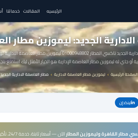
الرئيسيه
المقالات
خدماتنا
أس
لادارية الجديد: ليموزين مطار الع
مطار العاصمة الادارية الجديد تاكسي المطار 01000948802 ليموزين مطار 
ة أو جاي له ليموزين مطار العاصمة الإدارية هو الخيار الأمثل ليك استمتع بتج
الصفحة الرئيسية
ليموزين مطار العاصمة الادارية
مطار العاصمة الادارية الجديد
لينكدإن
سي مطار القاهرة وليموزين المطار
الآن — أسعار ثابتة، خدمة 24/7، تأكيد فوري