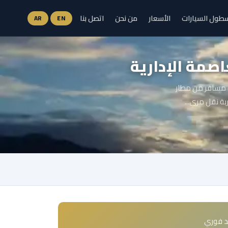
طول السيارات
الأسعار
من نحن
اتصل بنا
AR
EN
اصمة الإدارية
العاصمة الادارية لو مسافر من مطار
ربة نقل مري...