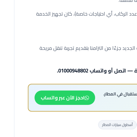
بة سلسة.
عدد الركاب، أي احتياجات خاصة)، كان تجهيز الخدمة
لجديد جزءًا من التزامنا بتقديم تجربة تنقل مريحة
ل أو واتساب 01000948802.
استقبال في المطار،
احجز الآن عبر واتساب
أسطول سيارات المطار