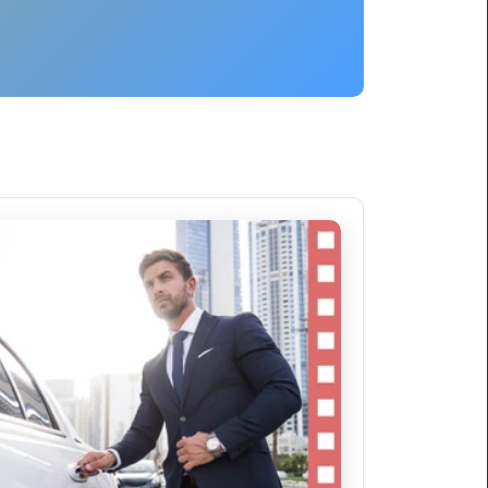
ليموزين
برج
العرب
العين
السخنة
ليموزين
برج
العرب
الغردقة
ليموزين
برج
العرب
القاهرة
ليموزين
برج