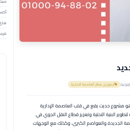
سيدان (4
أكسبندر 
هاي إس 
مرسي
م
ديد
ا
ليموزين مطار العاصمة الادارية
 هو مشروع حديث يقع في قلب العاصمة الإدارية
لتطوير البنية التحتية وتعزيز قطاع النقل الجوي في
عاصمة الجديدة والعواصم الكبرى، وكذلك مع الوجهات