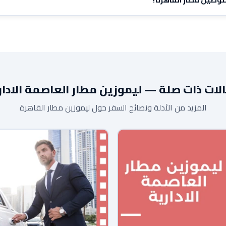
ة وحديثة ومجهزة بأعلى المعايير.
لات ذات صلة — ليموزين مطار العاصمة الادار
المزيد من الأدلة ونصائح السفر حول ليموزين مطار القاهرة