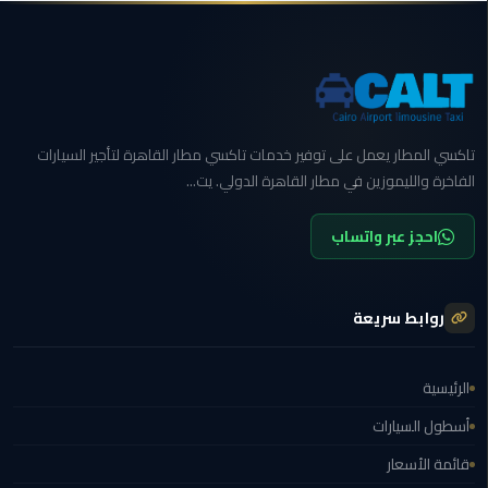
ليموزين
بورسعيد
ليموزين
الشرقية
تاكسي المطار يعمل على توفير خدمات تاكسي مطار القاهرة لتأجير السيارات
الفاخرة والليموزين في مطار القاهرة الدولي. يت...
ليموزين
بنها
احجز عبر واتساب
ليموزين
العبور
روابط سريعة
ليموزين
6
الرئيسية
اكتوبر
أسطول السيارات
الخط
قائمة الأسعار
الساخن