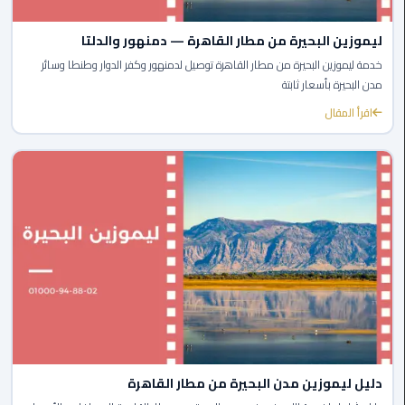
الى
مطار
ليموزين البحيرة من مطار القاهرة — دمنهور والدلتا
القاهرة
خدمة ليموزين البحيرة من مطار القاهرة توصيل لدمنهور وكفر الدوار وطنطا وسائر
مدن البحيرة بأسعار ثابتة
ليموزين
اقرأ المقال
الدقي
ليموزين
من
القاهرة
للاسكندرية
ليموزين
العجوزه
ليموزين
من
دليل ليموزين مدن البحيرة من مطار القاهرة
مطار