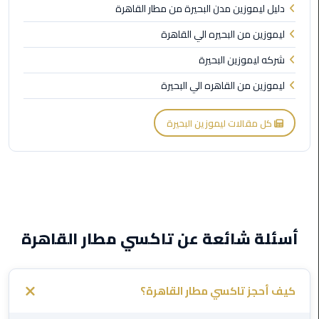
ليموزين
دليل ليموزين مدن البحيرة من مطار القاهرة
مطار
ليموزين من البحيره الي القاهرة
شرم
الشيخ
شركه ليموزين البحيرة
ليموزين من القاهره الي البحيرة
ليموزين
مطار
كل مقالات ليموزين البحيرة
القاهرة
الخط
الساخن
ليموزين
مطار
العاصمة
أسئلة شائعة عن تاكسي مطار القاهرة
الادارية
ليموزين
كيف أحجز تاكسي مطار القاهرة؟
مطار
القاهرة