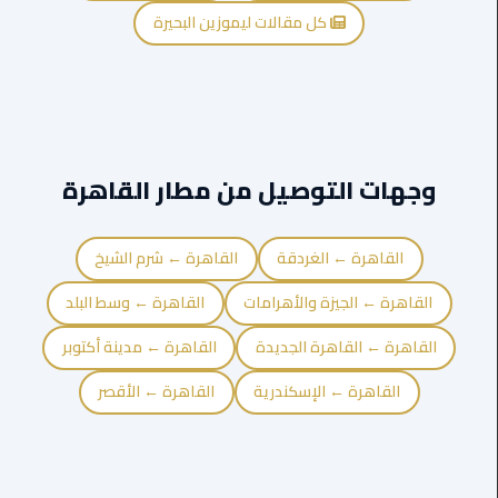
كل مقالات ليموزين البحيرة
ليموزين
مايو
ليموزين
حلوان
وجهات التوصيل من مطار القاهرة
ليموزين
الإسماعيلية
القاهرة ← الغردقة
القاهرة ← شرم الشيخ
ليموزين
القاهرة ← الجيزة والأهرامات
القاهرة ← وسط البلد
المنوفية
القاهرة ← القاهرة الجديدة
القاهرة ← مدينة أكتوبر
ليموزين
القاهرة ← الإسكندرية
القاهرة ← الأقصر
البحيرة
ليموزين
بلطيم