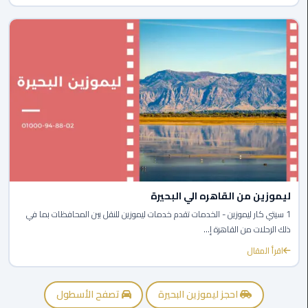
برج
العرب
الى
الساحل
الشمالي
ليموزين
الفيوم
مطار
القاهرة
ليموزين
ليموزين من القاهره الي البحيرة
1 سيتي كار ليموزين - الخدمات تقدم خدمات ليموزين للنقل بين المحافظات بما في
ليموزين
ذلك الرحلات من القاهرة إ...
دهب
اقرأ المقال
مكاتب
ليموزين
احجز ليموزين البحيرة
تصفح الأسطول
الاسكندرية