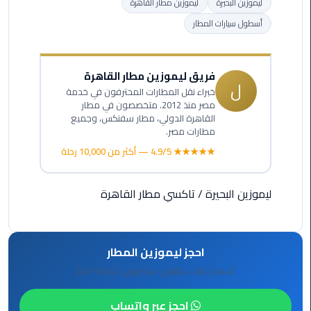
ليموزين البحيرة
ليموزين مطار القاهرة
أسطول سيارات المطار
ليموزين
مطار
برج
فريق ليموزين مطار القاهرة
العرب
ل
خبراء نقل المطارات المحترفون في خدمة
مصر منذ 2012. متخصصون في مطار
ليموزين
القاهرة الدولي، مطار سفنكس، وجميع
المطار
مطارات مصر.
الخط
★★★★★ 4.9/5 — أكثر من 10,000 رحلة
الساخن
ليموزين البحيرة
/
تاكسي مطار القاهرة
ليموزين
مطار
العلمين
احجز ليموزين المطار
ليموزين
أسعار ثابتة، سائقون محترفون، خدمة 24/7
توصيل
المطار
احجز عبر واتساب