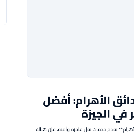
ئق الأهرام: أفضل
 في الجيزة
أهرام** تقدم خدمات نقل فاخرة وآمنة، فإن هناك