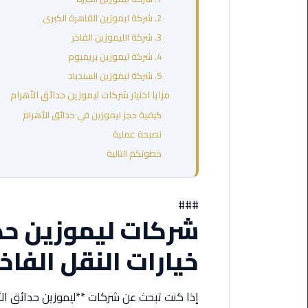
مطروح
2. شركة ليموزين القاهرة الكبرى
3. شركة الليموزين الفاخر
ليموزين
4. شركة ليموزين بريميوم
مطار
العالمين
5. شركة ليموزين السندباد
مزايا اختيار شركات ليموزين حدائق الأهرام
ليموزين
كيفية حجز ليموزين في حدائق الأهرام
مطار
نصيحة عملية
برج
خطوتكم التالية
العرب
اسكندرية
###
ليموزين
شركات ليموزين حدا
مطار
برج
خيارات النقل الفاخر
العرب
الاسكندرية
إذا كنت تبحث عن شركات **ليموزين حدائق ال
ليموزين