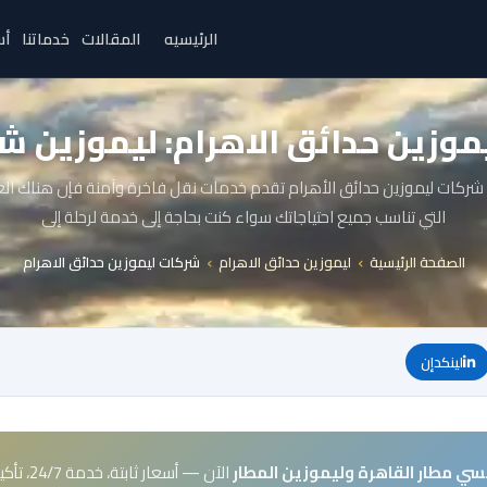
الرئيسيه
المقالات
خدماتنا
أس
وزين حدائق الاهرام: ليموزين ش
 شركات ليموزين حدائق الأهرام تقدم خدمات نقل فاخرة وآمنة فإن هناك العد
التي تناسب جميع احتياجاتك سواء كنت بحاجة إلى خدمة لرحلة إلى
الصفحة الرئيسية
ليموزين حدائق الاهرام
شركات ليموزين حدائق الاهرام
لينكدإن
سي مطار القاهرة وليموزين المطار
الآن — أسعار ثابتة، خدمة 24/7، تأكيد فوري