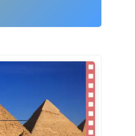
ليموزين
برج
العرب
العين
السخنة
ليموزين
برج
العرب
الغردقة
ليموزين
برج
العرب
القاهرة
ليموزين
برج