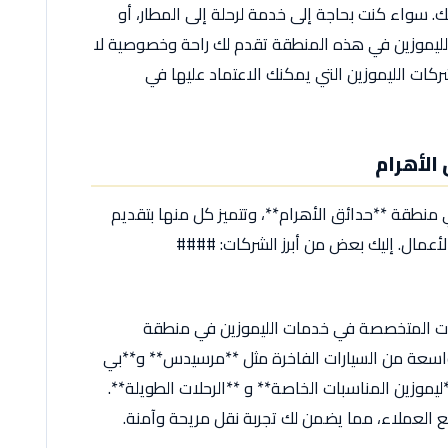
ك. سواء كنت بحاجة إلى خدمة لرحلة إلى المطار، أو
لليموزين في هذه المنطقة تقدم لك راحة وخصوصية لا
ركات الليموزين التي يمكنك الاعتماد عليها في
الأهرام
نطقة **حدائق الأهرام**، وتتميز كل منها بتقديم
 الأعمال. إليك بعض من أبرز الشركات: ####
شركات المتخصصة في خدمات الليموزين في منطقة
اسعة من السيارات الفاخرة مثل **مرسيدس** و**بي
ليموزين المناسبات الخاصة** و **الرحلات الطويلة**.
مع العملاء، مما يضمن لك تجربة نقل مريحة وآمنة.