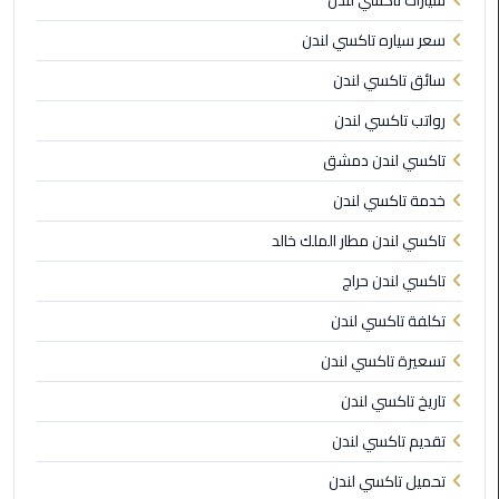
سيارات تاكسي لندن
ليموزين
سعر سياره تاكسي لندن
العاصمة
سائق تاكسي لندن
ليموزين
رواتب تاكسي لندن
الخط
الساخن
تاكسي لندن دمشق
خدمة تاكسي لندن
تاكسى
ليموزين
تاكسي لندن مطار الملك خالد
مصر
تاكسي لندن حراج
خدمة
تكلفة تاكسي لندن
VIP
تسعيرة تاكسي لندن
ايجار
تاريخ تاكسي لندن
سيارات
تقديم تاكسي لندن
في
مصر
تحميل تاكسي لندن