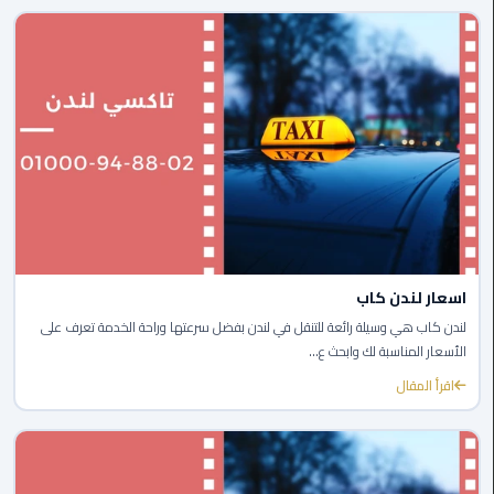
ليموزين
الجيزة
ليموزين
رجال
الاعمال
ليموزين
حدائق
الاهرام
اسعار لندن كاب
ليموزين
لندن كاب هي وسيلة رائعة للتنقل في لندن بفضل سرعتها وراحة الخدمة تعرف على
الشيخ
الأسعار المناسبة لك وابحث ع...
زايد
اقرأ المقال
ليموزين
طنطا
ليموزين