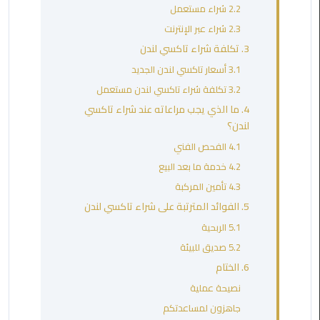
مطروح
2.2 شراء مستعمل
2.3 شراء عبر الإنترنت
ليموزين
3. تكلفة شراء تاكسي لندن
مطار
3.1 أسعار تاكسي لندن الجديد
العالمين
3.2 تكلفة شراء تاكسي لندن مستعمل
4. ما الذي يجب مراعاته عند شراء تاكسي
ليموزين
لندن؟
مطار
برج
4.1 الفحص الفني
العرب
4.2 خدمة ما بعد البيع
اسكندرية
4.3 تأمين المركبة
5. الفوائد المترتبة على شراء تاكسي لندن
ليموزين
5.1 الربحية
مطار
برج
5.2 صديق للبيئة
العرب
6. الختام
الاسكندرية
نصيحة عملية
جاهزون لمساعدتكم
ليموزين