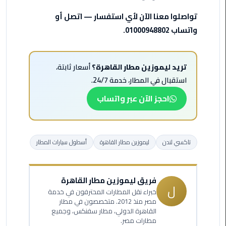
الي
تواصلوا معنا الآن لأي استفسار — اتصل أو
اسكندرية
واتساب 01000948802.
تاكسي
العاصمة
تريد ليموزين مطار القاهرة؟
أسعار ثابتة،
ليموزين
استقبال في المطار، خدمة 24/7.
مطار
احجز الآن عبر واتساب
برج
العرب
الدولي
تاكسي لندن
ليموزين مطار القاهرة
أسطول سيارات المطار
تاكسي
لندن
فريق ليموزين مطار القاهرة
ل
ليموزين
خبراء نقل المطارات المحترفون في خدمة
مطار
مصر منذ 2012. متخصصون في مطار
القاهرة الدولي، مطار سفنكس، وجميع
برج
مطارات مصر.
العرب