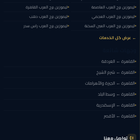
في
ليموزين برج العرب العاصمة
ليموزين برج العرب القاهرة
الاسكندرية
ليموزين برج العرب العجمي
ليموزين برج العرب دهب
ليموزين
ليموزين برج العرب العين السخنة
ليموزين برج العرب راس سدر
مطار
← عرض كل الخدمات
القاهرة
الدولي
وجهات شائعة
القاهرة ← الغردقة
ليموزين
اسكندرية
القاهرة ← شرم الشيخ
مطار
القاهرة ← الجيزة والأهرامات
القاهرة
القاهرة ← وسط البلد
ليموزين
القاهرة ← الإسكندرية
الإسكندرية
القاهرة ← الأقصر
ليموزين
القاهرة
الاسكندرية
تواصل معنا