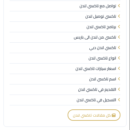
تواصل مع تاكسي لندن
ليموزين
اون
تاكسي توصيل لندن
لاين
برنامج تاكسي لندن
ليموزين
تاكسي من لندن الى باريس
الشروق
تاكسي لندن دبي
ليموزين
انواع تاكسي لندن
مدينتي
اسعار سيارات تاكسي لندن
ليموزين
اسم تاكسي لندن
الرحاب
التقديم في تاكسي لندن
ليموزين
التسجيل في تاكسي لندن
التجمع
الخامس
كل مقالات تاكسي لندن
ليموزين