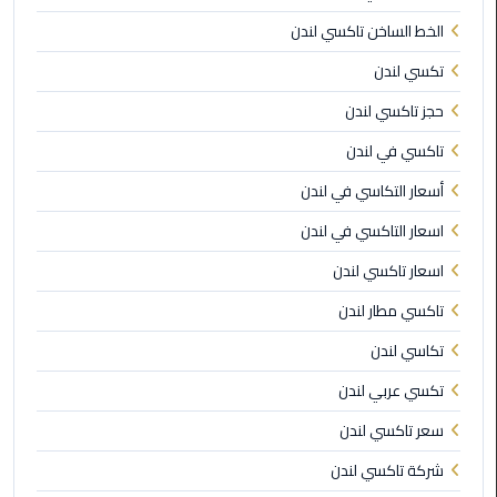
القاهرة
الخط الساخن تاكسي لندن
ليموزين
تكسي لندن
فيصل
حجز تاكسي لندن
ليموزين
تاكسي في لندن
من
أسعار التكاسي في لندن
مطار
برج
اسعار التاكسي في لندن
العرب
إلى
اسعار تاكسي لندن
القاهرة
تاكسي مطار لندن
ليموزين
تكاسي لندن
الهرم
تكسي عربي لندن
ليموزين
سعر تاكسي لندن
من
شركة تاكسي لندن
مطار