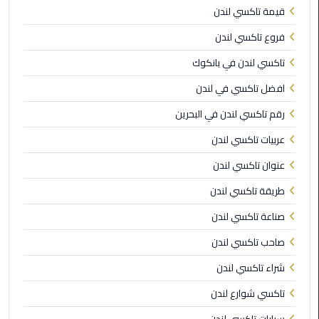
قيمة تاكسي لندن
ليموزين
فروع تاكسي لندن
بورسعيد
تاكسي لندن في بانكوك
ليموزين
افضل تاكسي في لندن
الشرقية
رقم تاكسي لندن في البحرين
ليموزين
عربيات تاكسي لندن
بنها
عنوان تاكسي لندن
ليموزين
طريقة تاكسي لندن
العبور
صناعة تاكسي لندن
ليموزين
صاحب تاكسي لندن
6
اكتوبر
شراء تاكسي لندن
تاكسي شوارع لندن
الخط
الساخن