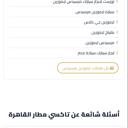
تورست لايجار سيارات مرسيدس ليموزين
الى
سياره ليموزين مرسيدس
مطار
القاهرة
ليموزين جي كلاس
مايباخ ليموزين
ليموزين
الدقي
مرسيدس ليموزين
ايجار سيارات سياحة مصر
ليموزين
من
القاهرة
كل مقالات ليموزين مرسيدس
للاسكندرية
ليموزين
العجوزه
ليموزين
أسئلة شائعة عن تاكسي مطار القاهرة
من
مطار