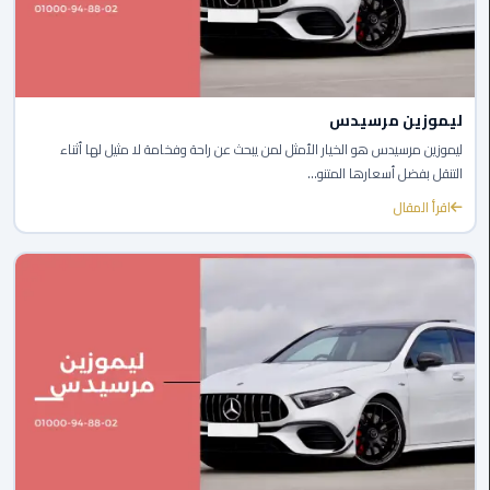
ليموزين
مايو
ليموزين مرسيدس
ليموزين
حلوان
ليموزين مرسيدس هو الخيار الأمثل لمن يبحث عن راحة وفخامة لا مثيل لها أثناء
التنقل بفضل أسعارها المتنو...
ليموزين
اقرأ المقال
الإسماعيلية
ليموزين
المنوفية
ليموزين
البحيرة
ليموزين
بلطيم