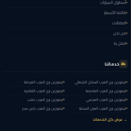
أسطول السيارات
قائمة الأسعار
ليموزين
مصر
المقالات
الجديدة
من نحن
ليموزين
اتصل بنا
مدينة
نصر
خدماتنا
ليموزين
القاهرة
ليموزين برج العرب الساحل الشمالي
ليموزين برج العرب الغردقة
ليموزين برج العرب العاصمة
ليموزين برج العرب القاهرة
ليموزين
مصر
ليموزين برج العرب العجمي
ليموزين برج العرب دهب
ليموزين برج العرب العين السخنة
ليموزين برج العرب راس سدر
ليموزين
العجمي
← عرض كل الخدمات