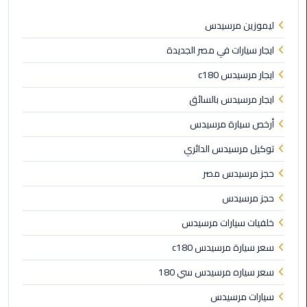
الي
اسكندرية
ليموزين مرسيدس
ايجار سيارات في مصر الجديدة
تاكسي
العاصمة
ايجار مرسيدس c180
ايجار مرسيدس بالسائق
ليموزين
مطار
أرخص سيارة مرسيدس
برج
توكيل مرسيدس الدائري
العرب
الدولي
حجز مرسيدس مصر
حجز مرسيدس
تاكسي
لندن
خلفيات سيارات مرسيدس
سعر سيارة مرسيدس c180
ليموزين
مطار
سعر سياره مرسيدس سي 180
برج
سيارات مرسيدس
العرب