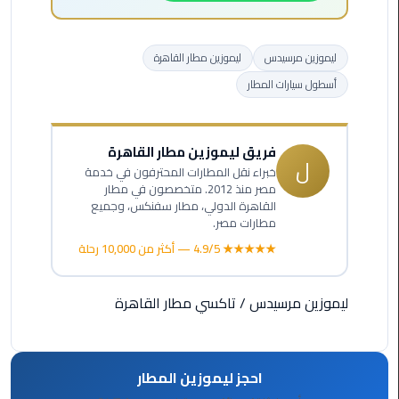
ليموزين
مطار
ليموزين مرسيدس
ليموزين مطار القاهرة
مرسي
أسطول سيارات المطار
مطروح
ليموزين
فريق ليموزين مطار القاهرة
مطار
ل
خبراء نقل المطارات المحترفون في خدمة
اكتوبر
مصر منذ 2012. متخصصون في مطار
القاهرة الدولي، مطار سفنكس، وجميع
ليموزين
مطارات مصر.
مطار
★★★★★ 4.9/5 — أكثر من 10,000 رحلة
الغردقة
ليموزين مرسيدس
/
تاكسي مطار القاهرة
ليموزين
مطار
القاهرة
أسعار
احجز ليموزين المطار