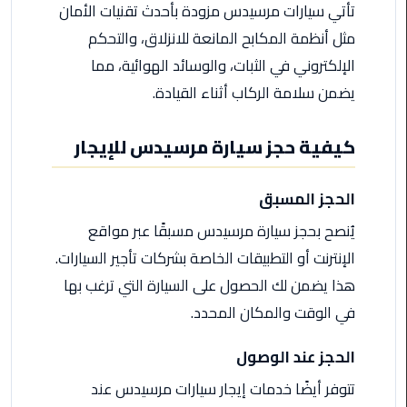
تأتي سيارات مرسيدس مزودة بأحدث تقنيات الأمان
ليموزين
مثل أنظمة المكابح المانعة للانزلاق، والتحكم
الاسكندريه
الإلكتروني في الثبات، والوسائد الهوائية، مما
شرم
يضمن سلامة الركاب أثناء القيادة.
الشيخ
تاكسي
كيفية حجز سيارة مرسيدس للإيجار
مطار
القاهرة
الحجز المسبق
ليموزين
يُنصح بحجز سيارة مرسيدس مسبقًا عبر مواقع
الاسكندريه
الإنترنت أو التطبيقات الخاصة بشركات تأجير السيارات.
مطروح
هذا يضمن لك الحصول على السيارة التي ترغب بها
في الوقت والمكان المحدد.
ليموزين
المطار
الحجز عند الوصول
ليموزين
تتوفر أيضًا خدمات إيجار سيارات مرسيدس عند
البحر