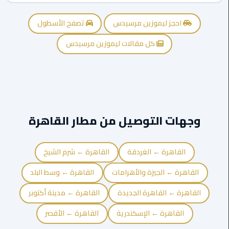
ليموزين
احجز ليموزين مرسيدس
تصفح الأسطول
اون
لاين
كل مقالات ليموزين مرسيدس
ليموزين
الشروق
ليموزين
مدينتي
وجهات التوصيل من مطار القاهرة
ليموزين
الرحاب
القاهرة ← الغردقة
القاهرة ← شرم الشيخ
القاهرة ← الجيزة والأهرامات
القاهرة ← وسط البلد
ليموزين
التجمع
القاهرة ← القاهرة الجديدة
القاهرة ← مدينة أكتوبر
الخامس
القاهرة ← الإسكندرية
القاهرة ← الأقصر
ليموزين