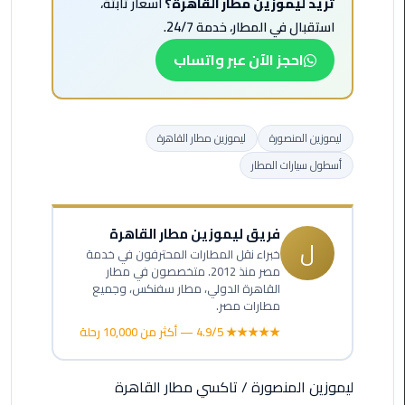
تريد ليموزين مطار القاهرة؟
أسعار ثابتة،
ليموزين
مرسيدس
استقبال في المطار، خدمة 24/7.
ايجار
احجز الآن عبر واتساب
بالسائق
فى
مصر
ليموزين المنصورة
ليموزين مطار القاهرة
ليموزين
أسطول سيارات المطار
مطار
العلمين
الجديدة
فريق ليموزين مطار القاهرة
ل
خبراء نقل المطارات المحترفون في خدمة
ليموزين
مصر منذ 2012. متخصصون في مطار
الاسكندريه
القاهرة الدولي، مطار سفنكس، وجميع
الي
مطارات مصر.
السويس
★★★★★ 4.9/5 — أكثر من 10,000 رحلة
تاكسي
ليموزين المنصورة
/
تاكسي مطار القاهرة
المطار