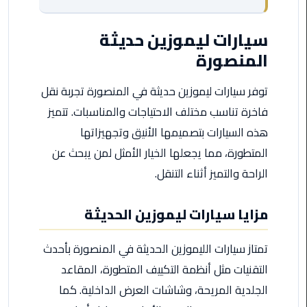
مطروح
سيارات ليموزين حديثة
ليموزين
المنصورة
مطار
العالمين
توفر سيارات ليموزين حديثة في المنصورة تجربة نقل
ليموزين
فاخرة تناسب مختلف الاحتياجات والمناسبات. تتميز
مطار
هذه السيارات بتصميمها الأنيق وتجهيزاتها
برج
المتطورة، مما يجعلها الخيار الأمثل لمن يبحث عن
العرب
اسكندرية
الراحة والتميز أثناء التنقل.
ليموزين
مزايا سيارات ليموزين الحديثة
مطار
برج
تمتاز سيارات الليموزين الحديثة في المنصورة بأحدث
العرب
التقنيات مثل أنظمة التكييف المتطورة، المقاعد
الاسكندرية
الجلدية المريحة، وشاشات العرض الداخلية. كما
ليموزين