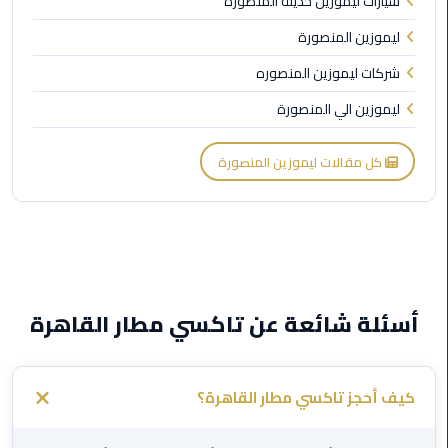
سيارات ليموزين حديثة المنصورة
ليموزين المنصورة
ليموزين
مطار
شركات ليموزين المنصوره
برج
ليموزين الي المنصورة
العرب
كل مقالات ليموزين المنصورة
ليموزين
المطار
الخط
الساخن
ليموزين
مطار
أسئلة شائعة عن تاكسي مطار القاهرة
العلمين
ليموزين
كيف أحجز تاكسي مطار القاهرة؟
توصيل
المطار