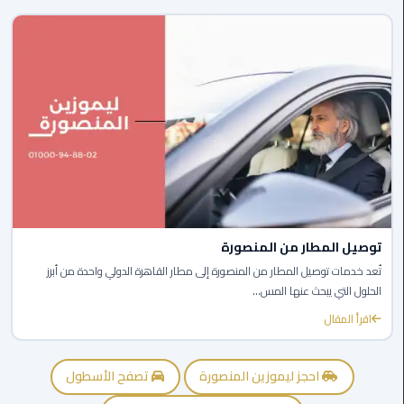
الى
مطار
القاهرة
ليموزين
الدقي
ليموزين
من
القاهرة
للاسكندرية
توصيل المطار من المنصورة
تُعد خدمات توصيل المطار من المنصورة إلى مطار القاهرة الدولي واحدة من أبرز
ليموزين
الحلول التي يبحث عنها المس...
العجوزه
اقرأ المقال
ليموزين
من
احجز ليموزين المنصورة
تصفح الأسطول
مطار