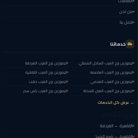
المقالات
من نحن
ليموزين
مايو
اتصل بنا
ليموزين
حلوان
خدماتنا
ليموزين
ليموزين برج العرب الساحل الشمالي
ليموزين برج العرب الغردقة
الإسماعيلية
ليموزين برج العرب العاصمة
ليموزين برج العرب القاهرة
ليموزين
ليموزين برج العرب العجمي
ليموزين برج العرب دهب
المنوفية
ليموزين برج العرب العين السخنة
ليموزين برج العرب راس سدر
ليموزين
← عرض كل الخدمات
البحيرة
وجهات شائعة
ليموزين
القاهرة ← الغردقة
بلطيم
القاهرة ← شرم الشيخ