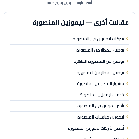
أسعار ثابتة — بدون رسوم خفية
الأحمر
من
مطار
مقالات أخرى — ليموزين المنصورة
القاهرة
شركات ليموزين في المنصورة
ليموزين
مطار
توصيل للمطار من المنصورة
القاهرة
توصيل من المنصورة للقاهرة
ليموزين
توصيل المطار من المنصورة
السخنة
مشوار المطار من المنصورة
ليموزين
خدمات ليموزين المنصورة
مطار
تأجير ليموزين في المنصورة
سفنكس
ليموزين مناسبات المنصورة
ليموزين
أفضل شركات ليموزين المنصورة
القاهرة
اسكندرية