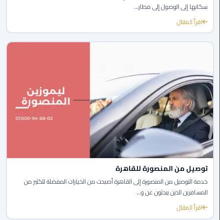
سكانها إلى الوصول إلى مطار...
الي
مرسي
اقرأ المقال
مطروح
تاكسي
اسكندريه
ليموزين
مطار
برج
العرب
والإسكندرية
ليموزين
توصيل من المنصورة للقاهرة
دمياط
خدمة التوصيل من المنصورة إلى القاهرة أصبحت من الخيارات المفضلة للكثير من
المسافرين الذين يبحثون عن و...
ليموزين
من
اقرأ المقال
الاسكندرية