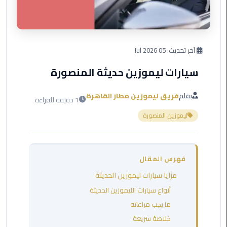
العرب
دهب
ليموزين
آخر تحديث:
05 Jul 2026
برج
العرب
سيارات ليموزين حديثة المنصورة
راس
سدر
بقلم
فريق ليموزين مطار القاهرة
1 دقيقة للقراءة
ليموزين
ليموزين المنصورة
برج
العرب
شرم
فهرس المقال
الشيخ
مزايا سيارات ليموزين الحديثة
ليموزين
أنواع سيارات الليموزين الحديثة
برج
ما يجب مراعاته
العرب
خلاصة سريعة
مرسي