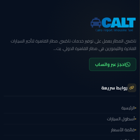
برج
العرب
الى
الساحل
الشمالي
تاكسي المطار يعمل على توفير خدمات تاكسي مطار القاهرة لتأجير السيارات
ليموزين
الفاخرة والليموزين في مطار القاهرة الدولي. يت...
الفيوم
احجز عبر واتساب
مطار
القاهرة
ليموزين
روابط سريعة
ليموزين
دهب
الرئيسية
أسطول السيارات
مكاتب
قائمة الأسعار
ليموزين
الاسكندرية