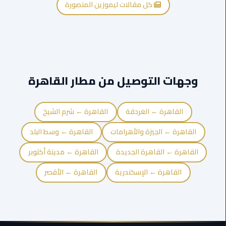
القاهرة
كل مقالات ليموزين المنصورة
ليموزين
فيصل
ليموزين
من
وجهات التوصيل من مطار القاهرة
مطار
برج
العرب
القاهرة ← الغردقة
القاهرة ← شرم الشيخ
إلى
القاهرة ← الجيزة والأهرامات
القاهرة ← وسط البلد
القاهرة
القاهرة ← القاهرة الجديدة
القاهرة ← مدينة أكتوبر
ليموزين
الهرم
القاهرة ← الإسكندرية
القاهرة ← الأقصر
ليموزين
من
مطار