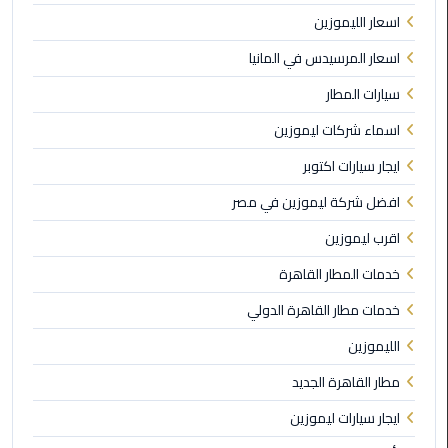
اسعار الليموزين
ليموزين
بورسعيد
اسعار المرسيدس في المانيا
سيارات المطار
ليموزين
الشرقية
اسماء شركات ليموزين
ايجار سيارات اكتوبر
ليموزين
بنها
افضل شركة ليموزين في مصر
اقرب ليموزين
ليموزين
العبور
خدمات المطار القاهرة
خدمات مطار القاهرة الدولي
ليموزين
6
الليموزين
اكتوبر
مطار القاهرة الجديد
ايجار سيارات ليموزين
الخط
الساخن