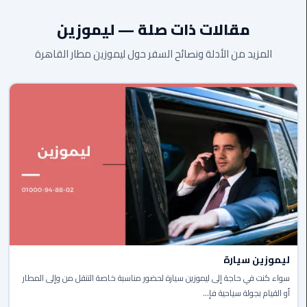
القاهرة
الجديدة
مقالات ذات صلة — ليموزين
المزيد من الأدلة ونصائح السفر حول ليموزين مطار القاهرة
ليموزين
المقطم
ليموزين
المعادي
ليموزين
العاشر
من
رمضان
ليموزين
الزمالك
ليموزين سيارة
سواء كنت في حاجة إلى ليموزين سيارة لحضور مناسبة خاصة التنقل من وإلى المطار
ليموزين
أو القيام بجولة سياحية فإ...
المهندسين