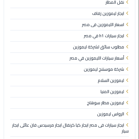
نقل المطار
ليموزين
مطار
ايجار ليموزين زفاف
شرم
اسعار الليموزين فى مصر
الشيخ
ايجار سيارات h1 في مصر
ليموزين
مطلوب سائق لشركة ليموزين
مطار
القاهرة
أسعار سيارات الليموزين في مصر
الخط
الساخن
شركة موستنج ليموزين
ليموزين السلام
ليموزين
مطار
ليموزين المنيا
العاصمة
ليموزين مطار سوهاج
الادارية
الرواس ليموزين
ليموزين
ايجار سيارات فى مصر ايجار كيا كرنفال ايجار مرسيدس فان عائلى ايجار
مطار
سيار
القاهرة