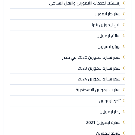
ريسبكت لخدمات الليموزين والنقل السياحي
الي
اسكندرية
ستار كار ليموزين
بلال ليموزين بنها
تاكسي
العاصمة
سائق ليموزين
بورتو ليموزين
ليموزين
مطار
سعر سيارة ليموزين 2020 في مصر
برج
سعر سيارة ليموزين 2023
العرب
الدولي
سعر سيارة ليموزين 2024
سيارات ليموزين الاسكندرية
تاكسي
لندن
تاجير ليموزين
ايجار ليموزين
ليموزين
مطار
سيارة ليموزين 2021
برج
العرب
شركة ليموزين