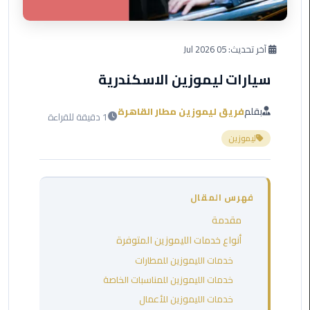
العرب
دهب
آخر تحديث:
05 Jul 2026
ليموزين
برج
سيارات ليموزين الاسكندرية
العرب
راس
بقلم
فريق ليموزين مطار القاهرة
1 دقيقة للقراءة
سدر
ليموزين
ليموزين
برج
العرب
فهرس المقال
شرم
الشيخ
مقدمة
أنواع خدمات الليموزين المتوفرة
ليموزين
خدمات الليموزين للمطارات
برج
خدمات الليموزين للمناسبات الخاصة
العرب
خدمات الليموزين للأعمال
مرسي