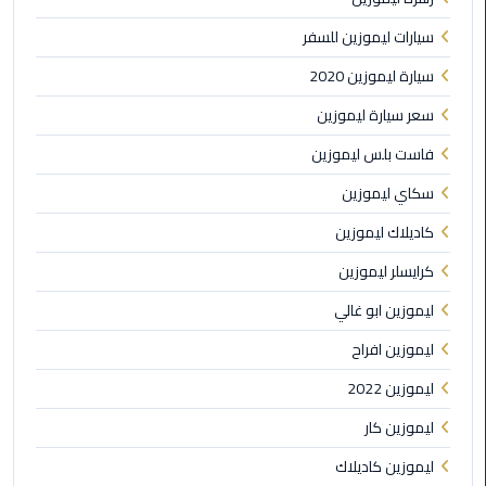
القاهرة
سيارات ليموزين للسفر
ليموزين
سيارة ليموزين 2020
فيصل
سعر سيارة ليموزين
ليموزين
فاست بلس ليموزين
من
مطار
سكاي ليموزين
برج
كاديلاك ليموزين
العرب
إلى
كرايسلر ليموزين
القاهرة
ليموزين ابو غالي
ليموزين
ليموزين افراح
الهرم
ليموزين 2022
ليموزين
ليموزين كار
من
ليموزين كاديلاك
مطار