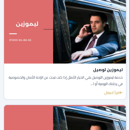
ليموزين
الجيزة
ليموزين
رجال
الاعمال
ليموزين
حدائق
الاهرام
ليموزين توصيل
خدمة ليموزين التوصيل هي الخيار الأمثل إذا كنت تبحث عن الراحة الأمان والخصوصية
ليموزين
في رحلاتك اليومية أو ا...
الشيخ
اقرأ المقال
زايد
ليموزين
طنطا
ليموزين