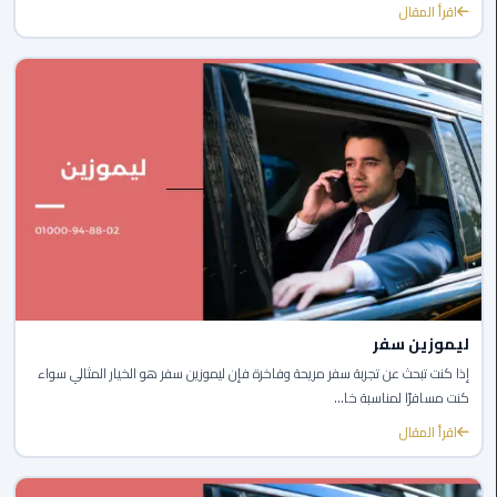
اقرأ المقال
ليموزين
مصر
الجديدة
ليموزين
مدينة
نصر
ليموزين
القاهرة
ليموزين سفر
ليموزين
مصر
إذا كنت تبحث عن تجربة سفر مريحة وفاخرة فإن ليموزين سفر هو الخيار المثالي سواء
كنت مسافرًا لمناسبة خا...
ليموزين
اقرأ المقال
العجمي