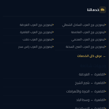
الي
خدماتنا
الاسكندرية
توصيل
ليموزين برج العرب الساحل الشمالي
ليموزين برج العرب الغردقة
ليموزين
ليموزين برج العرب العاصمة
ليموزين برج العرب القاهرة
الاسكندريه
ليموزين برج العرب العجمي
ليموزين برج العرب دهب
توصيل
ليموزين برج العرب العين السخنة
ليموزين برج العرب راس سدر
مطار
← عرض كل الخدمات
برج
العرب
وجهات شائعة
القاهرة ← الغردقة
ايجار
سيارات
القاهرة ← شرم الشيخ
زفاف
القاهرة ← الجيزة والأهرامات
توصيل
القاهرة ← وسط البلد
مطار
القاهرة ← الإسكندرية