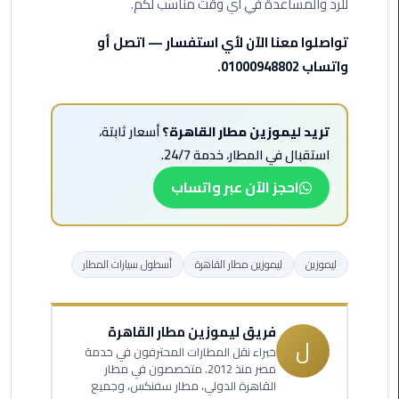
للرد والمساعدة في أي وقت مناسب لكم.
الأحمر
من
تواصلوا معنا الآن لأي استفسار — اتصل أو
مطار
واتساب 01000948802.
القاهرة
ليموزين
تريد ليموزين مطار القاهرة؟
أسعار ثابتة،
مطار
استقبال في المطار، خدمة 24/7.
القاهرة
احجز الآن عبر واتساب
ليموزين
السخنة
ليموزين
ليموزين مطار القاهرة
أسطول سيارات المطار
ليموزين
مطار
سفنكس
فريق ليموزين مطار القاهرة
ل
خبراء نقل المطارات المحترفون في خدمة
ليموزين
مصر منذ 2012. متخصصون في مطار
القاهرة
القاهرة الدولي، مطار سفنكس، وجميع
اسكندرية