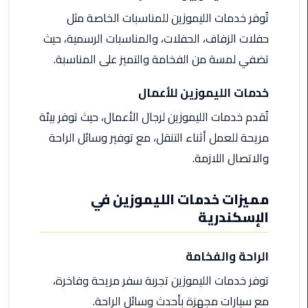
اسكندرية
تُوفر خدمات الليموزين للمناسبات الخاصة مثل
حفلات الزفاف، الحفلات، والمناسبات الرسمية، حيث
حجز
تضفي لمسة من الفخامة والتميز على المناسبة.
ليموزين
الساحل
خدمات الليموزين للأعمال
الشمالي
تُقدم خدمات الليموزين لرجال الأعمال، حيث توفر بيئة
حجز
مريحة للعمل أثناء التنقل، مع توفير وسائل الراحة
ليموزين
والاتصال اللازمة.
العين
السخنة
مميزات خدمات الليموزين في
حجز
الإسكندرية
ليموزين
شرم
الراحة والفخامة
الشيخ
توفر خدمات الليموزين تجربة سفر مريحة وفاخرة،
حجز
مع سيارات مجهزة بأحدث وسائل الراحة.