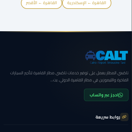
القاهرة
القاهرة ← الإسكندرية
القاهرة ← الأقصر
ليموزين
فيصل
ليموزين
من
مطار
برج
العرب
إلى
تاكسي المطار يعمل على توفير خدمات تاكسي مطار القاهرة لتأجير السيارات
القاهرة
الفاخرة والليموزين في مطار القاهرة الدولي. يت...
ليموزين
احجز عبر واتساب
الهرم
ليموزين
روابط سريعة
من
مطار