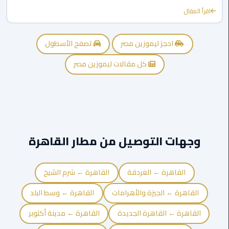
الى
اقرأ المقال
مطار
القاهرة
احجز ليموزين مصر
تصفح الأسطول
ليموزين
كل مقالات ليموزين مصر
الدقي
ليموزين
من
القاهرة
للاسكندرية
وجهات التوصيل من مطار القاهرة
ليموزين
العجوزه
القاهرة ← الغردقة
القاهرة ← شرم الشيخ
القاهرة ← الجيزة والأهرامات
القاهرة ← وسط البلد
ليموزين
من
القاهرة ← القاهرة الجديدة
القاهرة ← مدينة أكتوبر
مطار