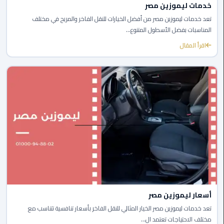
خدمات ليموزين مصر
الي
تعد خدمات ليموزين مصر من أفضل الخيارات للنقل الفاخر والمريح في مختلف
مرسي
المناسبات بفضل الأسطول المتنوع...
مطروح
اقرأ المقال
تاكسي
اسكندريه
ليموزين
مطار
برج
العرب
والإسكندرية
ليموزين
دمياط
أسعار ليموزين مصر
ليموزين
تعد خدمات ليموزين مصر الخيار المثالي للنقل الفاخر بأسعار تنافسية تتناسب مع
من
مختلف الاحتياجات تعتمد ال...
الاسكندرية