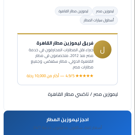
ليموزين
مرسيدس
ليموزين مصر
ليموزين مطار القاهرة
ايجار
أسطول سيارات المطار
بالسائق
فى
مصر
فريق ليموزين مطار القاهرة
ل
خبراء نقل المطارات المحترفون في خدمة
ليموزين
مصر منذ 2012. متخصصون في مطار
مطار
القاهرة الدولي، مطار سفنكس، وجميع
العلمين
مطارات مصر.
الجديدة
★★★★★ 4.9/5 — أكثر من 10,000 رحلة
ليموزين
ليموزين مصر
/
تاكسي مطار القاهرة
الاسكندريه
الي
السويس
احجز ليموزين المطار
تاكسي
أسعار ثابتة، سائقون محترفون، خدمة 24/7
المطار