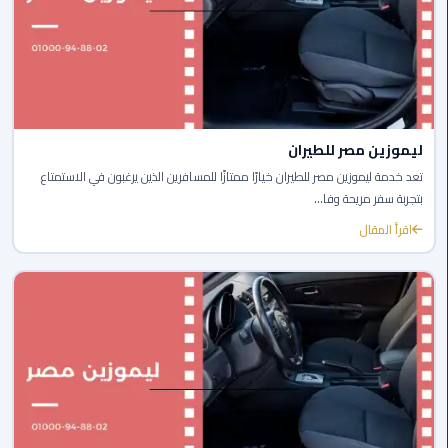
ليموزين
مطار
شرم
الشيخ
ليموزين
ليموزين مصر للطيران
مطار
القاهرة
تعد خدمة ليموزين مصر للطيران خيارًا ممتازًا للمسافرين الذين يرغبون في الاستمتاع
الخط
بتجربة سفر مريحة وفا...
الساخن
اقرأ المقال
ليموزين
مطار
العاصمة
الادارية
ليموزين
مطار
القاهرة