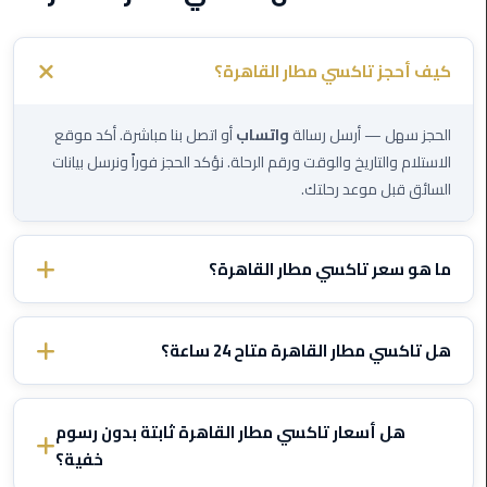
ليموزين
كيف أحجز تاكسي مطار القاهرة؟
مطار
برج
العرب
الحجز سهل — أرسل رسالة
واتساب
أو اتصل بنا مباشرة. أكد موقع
الاستلام والتاريخ والوقت ورقم الرحلة. نؤكد الحجز فوراً ونرسل بيانات
ليموزين
السائق قبل موعد رحلتك.
المطار
الخط
الساخن
ما هو سعر تاكسي مطار القاهرة؟
ليموزين
الأسعار تختلف حسب الوجهة ونوع السيارة. تواصل معنا عبر الواتساب
مطار
وأخبرنا بتفاصيل رحلتك وسنرسل لك سعراً ثابتاً مؤكداً — بدون رسوم
هل تاكسي مطار القاهرة متاح 24 ساعة؟
العلمين
خفية أبداً.
نعم، تاكسي مطار القاهرة يعمل
24/7
بما في ذلك الليل والصباح
ليموزين
الباكر والأعياد. نتتبع رحلتك ونعدل وقت الاستلام إذا تأخرت الطائرة —
هل أسعار تاكسي مطار القاهرة ثابتة بدون رسوم
توصيل
مجاناً
.
خفية؟
المطار