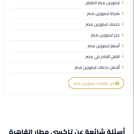
ليموزين مصر للطيران
الأحمر
من
شركة ليموزين مصر
مطار
خدمات ليموزين مصر
القاهرة
حجز ليموزين مصر
ليموزين
أسعار ليموزين مصر
مطار
القاهرة
النقل الفاخر في مصر
أفضل خدمات ليموزين مصر
ليموزين
السخنة
كل مقالات ليموزين مصر
ليموزين
مطار
سفنكس
ليموزين
القاهرة
أسئلة شائعة عن تاكسي مطار القاهرة
اسكندرية