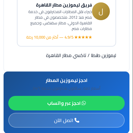
فريق ليموزين مطار القاهرة
ل
ليموزين
خبراء نقل المطارات المحترفون في خدمة
الاسكندريه
مصر منذ 2012. متخصصون في مطار
القاهرة الدولي، مطار سفنكس، وجميع
شرم
مطارات مصر.
الشيخ
★★★★★ 4.9/5 — أكثر من 10,000 رحلة
تاكسي
مطار
ليموزين طنطا
/
تاكسي مطار القاهرة
القاهرة
ليموزين
احجز ليموزين المطار
الاسكندريه
مطروح
أسعار ثابتة، سائقون محترفون، خدمة 24/7
ليموزين
احجز عبر واتساب
المطار
اتصل الآن
ليموزين
البحر