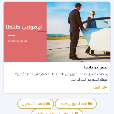
الى
مطار
القاهرة
ليموزين
الدقي
ليموزين
من
القاهرة
للاسكندرية
ليموزين طنطا
إذا كنت تبحث عن خدمة ليموزين في طنطا سواء كنت تقيم في المدينة أو تزورها
ليموزين
فهناك العديد من الخيارات الم...
العجوزه
اقرأ المقال
ليموزين
من
احجز ليموزين طنطا
تصفح الأسطول
مطار
كل مقالات ليموزين طنطا