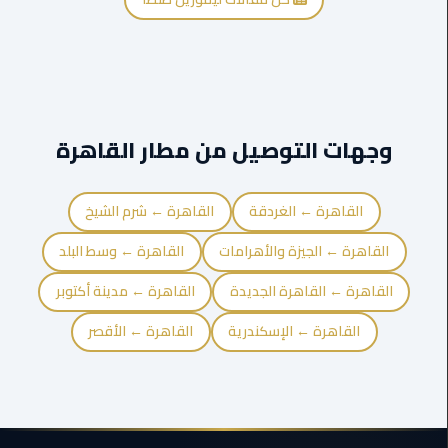
القاهرة
ليموزين
فيصل
ليموزين
وجهات التوصيل من مطار القاهرة
من
مطار
برج
القاهرة ← الغردقة
القاهرة ← شرم الشيخ
العرب
إلى
القاهرة ← الجيزة والأهرامات
القاهرة ← وسط البلد
القاهرة
القاهرة ← القاهرة الجديدة
القاهرة ← مدينة أكتوبر
ليموزين
القاهرة ← الإسكندرية
القاهرة ← الأقصر
الهرم
ليموزين
من
مطار