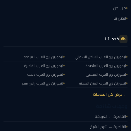
من نحن
ليموزين
اتصل بنا
مايو
ليموزين
خدماتنا
حلوان
ليموزين
ليموزين برج العرب الساحل الشمالي
ليموزين برج العرب الغردقة
الإسماعيلية
ليموزين برج العرب العاصمة
ليموزين برج العرب القاهرة
ليموزين برج العرب العجمي
ليموزين برج العرب دهب
ليموزين
المنوفية
ليموزين برج العرب العين السخنة
ليموزين برج العرب راس سدر
← عرض كل الخدمات
ليموزين
البحيرة
وجهات شائعة
القاهرة ← الغردقة
ليموزين
بلطيم
القاهرة ← شرم الشيخ