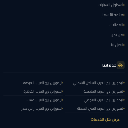
في
أسطول السيارات
الاسكندرية
قائمة الأسعار
ليموزين
المقالات
مطار
من نحن
القاهرة
الدولي
اتصل بنا
ليموزين
اسكندرية
خدماتنا
مطار
القاهرة
ليموزين برج العرب الساحل الشمالي
ليموزين برج العرب الغردقة
ليموزين
ليموزين برج العرب العاصمة
ليموزين برج العرب القاهرة
الإسكندرية
ليموزين برج العرب العجمي
ليموزين برج العرب دهب
ليموزين برج العرب العين السخنة
ليموزين برج العرب راس سدر
ليموزين
القاهرة
← عرض كل الخدمات
الاسكندرية