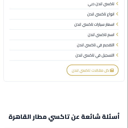
القاهرة
تاكسي لندن دبي
الجديدة
انواع تاكسي لندن
ليموزين
اسعار سيارات تاكسي لندن
المقطم
اسم تاكسي لندن
التقديم في تاكسي لندن
ليموزين
المعادي
التسجيل في تاكسي لندن
ليموزين
كل مقالات تاكسي لندن
العاشر
من
رمضان
ليموزين
الزمالك
أسئلة شائعة عن تاكسي مطار القاهرة
ليموزين
المهندسين