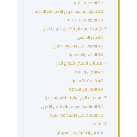
2.1 التصميم الفريد
مطروح
2.2 سيارة مناسبة لذوي الاحتياجات الخاصة
ليموزين
2.3 التكنولوجيا الحديثة
مطار
3. كيفية استخدام تاكسي شوارع لندن
العالمين
3.1 حجز التاكسي
3.2 التعرف على التاكسي المتاح
ليموزين
3.3 الدفع والمحاسبة
مطار
برج
4. مميزات تاكسي شوارع لندن
العرب
4.1 الأمان والراحة
اسكندرية
4.2 خدمة 24 ساعة
4.3 التميز في الخدمة
ليموزين
5. التحديات التي تواجه تاكسيات لندن
مطار
برج
5.1 المنافسة مع خدمات النقل الأخرى
العرب
5.2 الحفاظ على الاستدامة البيئية
الاسكندرية
6. الختام
تفاصيل إضافية يجب معرفتها
ليموزين