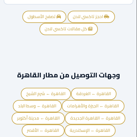
الي
الاسكندرية
احجز تاكسي لندن
تصفح الأسطول
توصيل
كل مقالات تاكسي لندن
ليموزين
الاسكندريه
توصيل
مطار
برج
وجهات التوصيل من مطار القاهرة
العرب
القاهرة ← الغردقة
القاهرة ← شرم الشيخ
ايجار
سيارات
القاهرة ← الجيزة والأهرامات
القاهرة ← وسط البلد
زفاف
القاهرة ← القاهرة الجديدة
القاهرة ← مدينة أكتوبر
توصيل
القاهرة ← الإسكندرية
القاهرة ← الأقصر
مطار