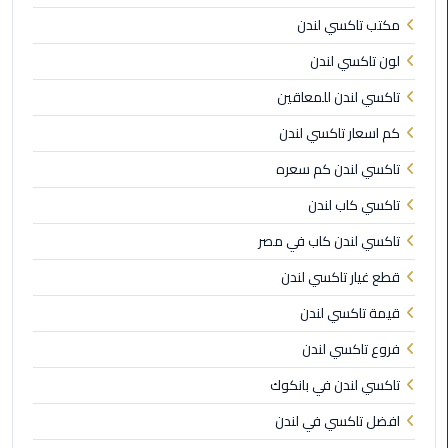
مكتب تاكسي لندن
ليموزين
بورسعيد
لون تاكسي لندن
تاكسي لندن للمعاقين
ليموزين
الشرقية
كم اسعار تاكسي لندن
تاكسي لندن كم سعره
ليموزين
بنها
تاكسي كاب لندن
تاكسي لندن كاب في مصر
ليموزين
العبور
قطع غيار تاكسي لندن
قيمة تاكسي لندن
ليموزين
6
فروع تاكسي لندن
اكتوبر
تاكسي لندن في بانكوك
الخط
افضل تاكسي في لندن
الساخن