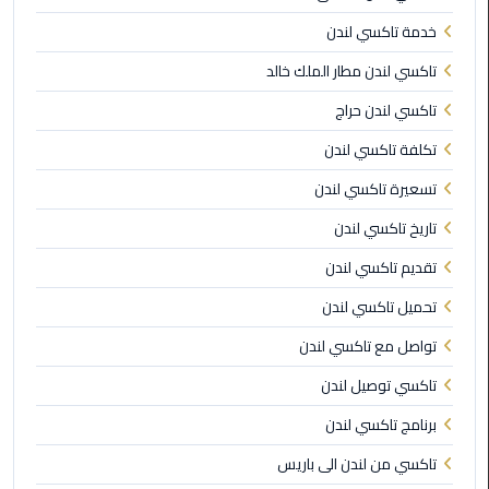
ليموزين
خدمة تاكسي لندن
اون
تاكسي لندن مطار الملك خالد
لاين
تاكسي لندن حراج
ليموزين
تكلفة تاكسي لندن
الشروق
تسعيرة تاكسي لندن
ليموزين
تاريخ تاكسي لندن
مدينتي
تقديم تاكسي لندن
ليموزين
تحميل تاكسي لندن
الرحاب
تواصل مع تاكسي لندن
ليموزين
تاكسي توصيل لندن
التجمع
الخامس
برنامج تاكسي لندن
تاكسي من لندن الى باريس
ليموزين