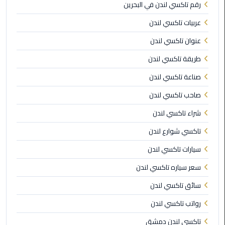
رقم تاكسي لندن في البحرين
ليموزين
العاصمة
عربيات تاكسي لندن
عنوان تاكسي لندن
ليموزين
الخط
طريقة تاكسي لندن
الساخن
صناعة تاكسي لندن
تاكسى
صاحب تاكسي لندن
ليموزين
شراء تاكسي لندن
مصر
تاكسي شوارع لندن
خدمة
سيارات تاكسي لندن
VIP
سعر سياره تاكسي لندن
ايجار
سائق تاكسي لندن
سيارات
في
رواتب تاكسي لندن
مصر
تاكسي لندن دمشق