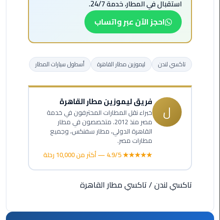
استقبال في المطار، خدمة 24/7.
الي
مرسي
احجز الآن عبر واتساب
مطروح
تاكسي
تاكسي لندن
ليموزين مطار القاهرة
أسطول سيارات المطار
اسكندريه
ليموزين
فريق ليموزين مطار القاهرة
مطار
ل
خبراء نقل المطارات المحترفون في خدمة
برج
مصر منذ 2012. متخصصون في مطار
العرب
القاهرة الدولي، مطار سفنكس، وجميع
والإسكندرية
مطارات مصر.
★★★★★ 4.9/5 — أكثر من 10,000 رحلة
ليموزين
دمياط
تاكسي لندن
/
تاكسي مطار القاهرة
ليموزين
من
الاسكندرية