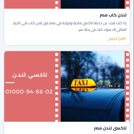
الغردقة
لندن كاب مصر
ليموزين
إذا كنت تبحث عن خدمة تاكسي فاخرة ومريحة في مصر فإن لندن كاب هي الخيار
شرم
المثالي لك سواء كنت في رحلة عم...
الشيخ
اقرأ المقال
ليموزين
مرسي
علم
ليموزين
اسكندرية
ليموزين
الساحل
الشمالي
خدمة
تاكسى لندن مصر
اهلا