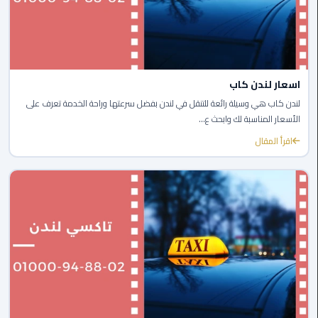
المنصورة
ليموزين
كفر
الشيخ
اسعار لندن كاب
لندن كاب هي وسيلة رائعة للتنقل في لندن بفضل سرعتها وراحة الخدمة تعرف على
ليموزين
الأسعار المناسبة لك وابحث ع...
المحلة
اقرأ المقال
الكبرى
ليموزين
السويس
ليموزين
العين
السخنة
ليموزين