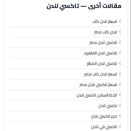
القاهرة
مقالات أخرى — تاكسي لندن
ليموزين
اسعار لندن كاب
فيصل
لندن كاب مصر
ليموزين
تاكسى لندن مصر
من
مطار
تاكسي لندن القاهره
برج
تاكسي لندن المطار
العرب
إلى
اسعار لندن كاب مصر
القاهرة
اسعار تاكسي لندن مصر
ليموزين
الخط الساخن تاكسي لندن
الهرم
تكسي لندن
ليموزين
حجز تاكسي لندن
من
تاكسي في لندن
مطار