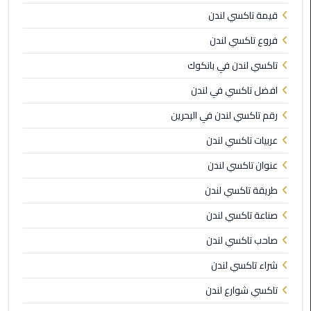
الي
قيمة تاكسي لندن
اسكندرية
فروع تاكسي لندن
تاكسي
تاكسي لندن في بانكوك
العاصمة
افضل تاكسي في لندن
ليموزين
رقم تاكسي لندن في البحرين
مطار
عربيات تاكسي لندن
برج
العرب
عنوان تاكسي لندن
الدولي
طريقة تاكسي لندن
تاكسي
صناعة تاكسي لندن
لندن
صاحب تاكسي لندن
ليموزين
شراء تاكسي لندن
مطار
تاكسي شوارع لندن
برج
العرب