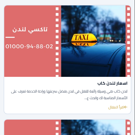
ليموزين
مايو
ليموزين
حلوان
ليموزين
الإسماعيلية
ليموزين
اسعار لندن كاب
المنوفية
لندن كاب هي وسيلة رائعة للتنقل في لندن بفضل سرعتها وراحة الخدمة تعرف على
الأسعار المناسبة لك وابحث ع...
ليموزين
البحيرة
اقرأ المقال
ليموزين
بلطيم