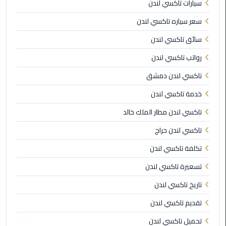
سيارات تاكسي لندن
الي
مرسي
سعر سياره تاكسي لندن
مطروح
سائق تاكسي لندن
تاكسي
رواتب تاكسي لندن
اسكندريه
تاكسي لندن دمشق
ليموزين
خدمة تاكسي لندن
مطار
تاكسي لندن مطار الملك خالد
برج
العرب
تاكسي لندن حراج
والإسكندرية
تكلفة تاكسي لندن
ليموزين
تسعيرة تاكسي لندن
دمياط
تاريخ تاكسي لندن
ليموزين
تقديم تاكسي لندن
من
تحميل تاكسي لندن
الاسكندرية