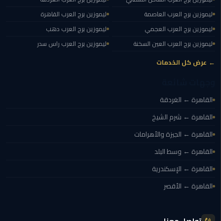
ليموزين
ليموزين برج العرب العاصمة
ليموزين برج العرب القاهرة
الجيزة
ليموزين برج العرب العجمي
ليموزين برج العرب دهب
ليموزين
ليموزين برج العرب العين السخنة
ليموزين برج العرب راس سدر
رجال
← عرض كل الخدمات
الاعمال
وجهات شائعة
ليموزين
القاهرة ← الغردقة
حدائق
الاهرام
القاهرة ← شرم الشيخ
القاهرة ← الجيزة والأهرامات
ليموزين
الشيخ
القاهرة ← وسط البلد
زايد
القاهرة ← الإسكندرية
ليموزين
القاهرة ← الأقصر
طنطا
ليموزين