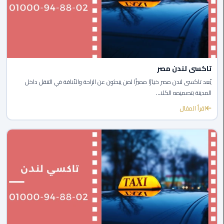
ليموزين
العاصمة
ليموزين
الخط
الساخن
تاكسى لندن مصر
يُعد تاكسى لندن مصر خيارًا مميزًا لمن يبحثون عن الراحة والأناقة في التنقل داخل
تاكسى
المدينة بتصميمه الكلا...
ليموزين
اقرأ المقال
مصر
خدمة
VIP
ايجار
سيارات
في
مصر