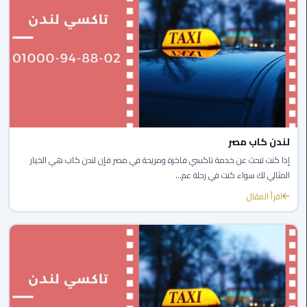
ليموزين
بورسعيد
ليموزين
الشرقية
ليموزين
بنها
لندن كاب مصر
إذا كنت تبحث عن خدمة تاكسي فاخرة ومريحة في مصر فإن لندن كاب هي الخيار
ليموزين
المثالي لك سواء كنت في رحلة عم...
العبور
اقرأ المقال
ليموزين
6
اكتوبر
الخط
الساخن