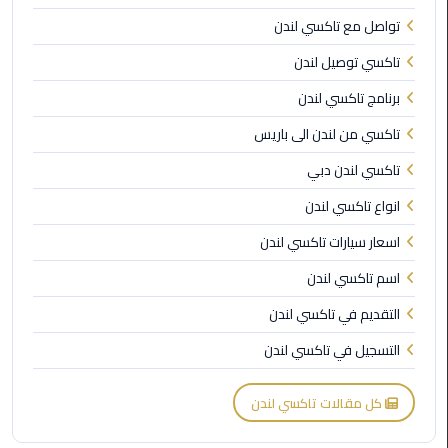
الى
تواصل مع تاكسي لندن
مطار
تاكسي توصيل لندن
القاهرة
برنامج تاكسي لندن
ليموزين
تاكسي من لندن الى باريس
الدقي
تاكسي لندن دبي
ليموزين
انواع تاكسي لندن
من
القاهرة
اسعار سيارات تاكسي لندن
للاسكندرية
اسم تاكسي لندن
ليموزين
التقديم في تاكسي لندن
العجوزه
التسجيل في تاكسي لندن
ليموزين
كل مقالات تاكسي لندن
من
مطار