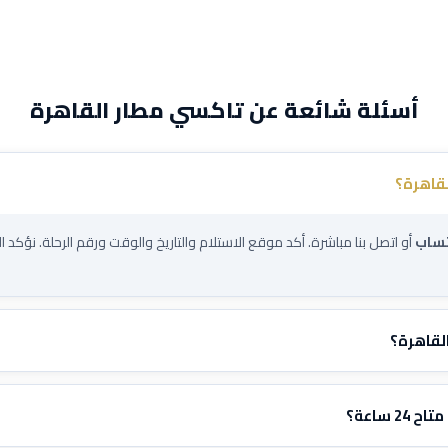
أسئلة شائعة عن تاكسي مطار القاهرة
قاهرة؟
تساب
أو اتصل بنا مباشرة. أكد موقع الاستلام والتاريخ والوقت ورقم الرحلة. نؤكد ال
لقاهرة؟
 السيارة. تواصل معنا عبر الواتساب وأخبرنا بتفاصيل رحلتك وسنرسل لك سعراً ثابت
 ساعة؟