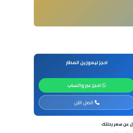
احجز ليموزين المطار
أسعار ثابتة، سائقون محترفون، خدمة 24/7
احجز عبر واتساب
اتصل الآن
ل عن سعر رحلتك