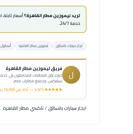
ليموزين
مرسى
مطروح
تريد ليموزين مطار القاهرة؟
أسعار ثابتة، 
خدمة 24/7.
حجز
ليموزين
مطار
ايجار سيارات بالسائق
ليموزين مطار القاهرة
أسطول سي
سفنكس
خدمة
فريق ليموزين مطار القاهرة
ليموزين
ل
الغردقة
سفنكس، وجميع مطارات مصر.
★★★★★ 4.9/5 — أكثر من 10,000 رحلة
ليموزين
دهب
الى
ايجار سيارات بالسائق
/
تاكسي مطار القاهرة
القاهرة
والعكس