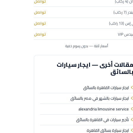
 ركاب)
تواصل
(7 ركاب)
تواصل
(13 راكب)
تواصل
دس VIP
تواصل
أسعار ثابتة — بدون رسوم خفية
قالات أخرى — ايجار سيارات
السائق
ايجار سيارات القاهرة بالسائق
ايجار سيارات بالشهر في مصر بالسائق
alexandria limousine service
تأجير سيارات في القاهرة بالسائق
ايجار سيارة بسائق القاهرة