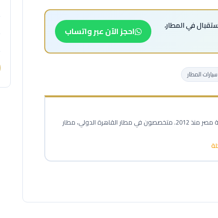
استقبال في المطار،
احجز الآن عبر واتساب
ارات المطار
خبراء نقل المطارات المحترفون في خدمة مصر منذ 2012. متخصصون في مطار القاهرة الدولي، مطار