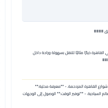
ئق ####
القاهرة خيارًا مثاليًا للتنقل بسهولة وراحة داخل
###
ي شوارع القاهرة المزدحمة. - **معرفة محلية:**
لم السياحية. - **توفير الوقت:** الوصول إلى الوجهات