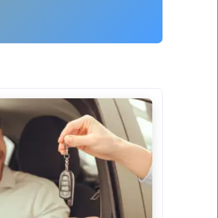
ليموزين
برج
العرب
العين
السخنة
ليموزين
برج
العرب
الغردقة
ليموزين
برج
العرب
القاهرة
ليموزين
برج