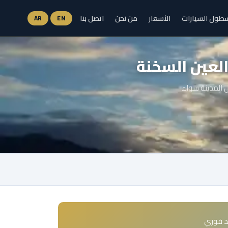
طول السيارات
الأسعار
من نحن
اتصل بنا
AR
EN
العين السخنة
خل المدينة سواء