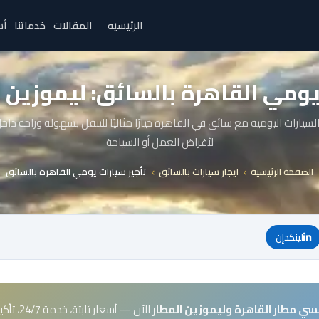
الرئيسيه
المقالات
خدماتنا
أس
يومي القاهرة بالسائق: ليموزين 
السيارات اليومية مع سائق في القاهرة خيارًا مثاليًا للتنقل بسهولة وراحة دا
لأغراض العمل أو السياحة
الصفحة الرئيسية
ايجار سيارات بالسائق
تأجير سيارات يومي القاهرة بالسائق
لينكدإن
سي مطار القاهرة وليموزين المطار
الآن — أسعار ثابتة، خدمة 24/7، تأكيد فوري