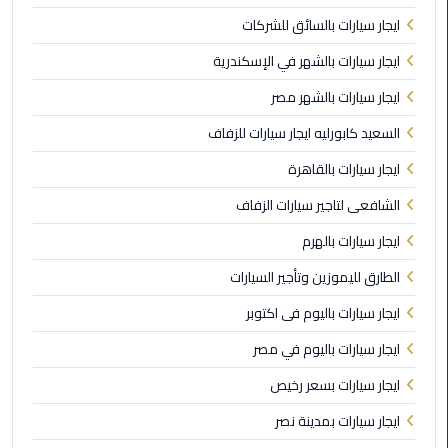
الغردقة
ايجار سيارات بالسائق للشركات
ليموزين
ايجار سيارات بالشهر في الإسكندرية
شرم
ايجار سيارات بالشهر مصر
الشيخ
السعيد كابورليه ايجار سيارات للزفاف
ليموزين
ايجار سيارات بالقاهرة
مرسي
علم
الشافعى لتاجير سيارات الزفاف
ايجار سيارات بالهرم
ليموزين
اسكندرية
الطارق لليموزين وتأجير السيارات
ايجار سيارات باليوم فى اكتوبر
ليموزين
الساحل
ايجار سيارات باليوم في مصر
الشمالي
ايجار سيارات بسعر رخيص
خدمة
ايجار سيارات بمدينة نصر
اهلا