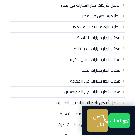
افضل شركات ايجار السيارات في مصر
ليموزين
ايجار مرسيدس في مصر
المطار
برج
ايجار سياره مرسيدس في مصر
العرب
مكتب ايجار سيارات القاهرة
من
مكتب ايجار سيارات مدينة نصر
مطار
مكتب ايجار سيارات شبين الكوم
برج
العرب
مكتب ايجار سيارات طنطا
إلى
مكتب ايجار سيارات في المعادي
القاهرة
مكتب ايجار سيارات في المهندسين
من
أفضل أماكن تأجير السيارات في القاهرة
مطار
برج
اسعار تاجير السيارات من مطار القاهرة
اتصل
العرب
واتساب
الآن
مكاتب ايجار السيارات فى مطار القاهرة
الى
الساحل