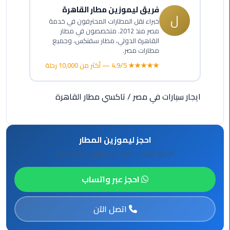
فريق ليموزين مطار القاهرة
ل
ليموزين
خبراء نقل المطارات المحترفون في خدمة
الاسكندريه
مصر منذ 2012. متخصصون في مطار
شرم
القاهرة الدولي، مطار سفنكس، وجميع
مطارات مصر.
الشيخ
★★★★★ 4.9/5 — أكثر من 10,000 رحلة
تاكسي
مطار
ايجار سيارات في مصر
/
تاكسي مطار القاهرة
القاهرة
ليموزين
احجز ليموزين المطار
الاسكندريه
مطروح
أسعار ثابتة، سائقون محترفون، خدمة 24/7
ليموزين
احجز عبر واتساب
المطار
اتصل الآن
ليموزين
البحر