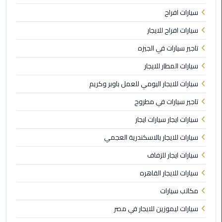
برج
سيارات افراح
العرب
الى
سيارات افراح للايجار
الساحل
تاجير سيارات في الجيزه
الشمالي
سيارات المطار للايجار
ليموزين
سيارات للايجار اليومي للعمل باوبر وكريم
الفيوم
تاجير سيارات في مطروح
مطار
سيارات ايجار سيارات ايجار
القاهرة
ليموزين
سيارات للايجار بالاسكندرية العجمي
سيارات ايجار للزفاف
ليموزين
دهب
سيارات للايجار القاهره
مكاتب سيارات
مكاتب
ليموزين
سيارات ليموزين للايجار في مصر
الاسكندرية