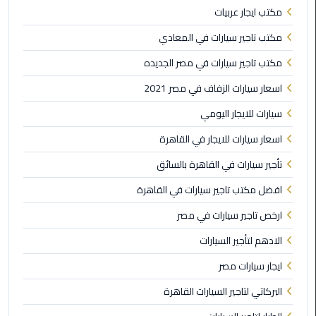
القاهرة
مكتب ايجار عربيات
الجديدة
مكتب تاجير سيارات في المعادي
ليموزين
مكتب تاجير سيارات في مصر الجديده
المقطم
اسعار سيارات الزفاف في مصر 2021
ليموزين
سيارات للايجار اليومي
المعادي
اسعار سيارات للايجار في القاهرة
ليموزين
تأجير سيارات في القاهرة بالسائق
العاشر
افضل مكتب تاجير سيارات في القاهرة
من
رمضان
ارخص تاجير سيارات في مصر
الادهم لتأجير السيارات
ليموزين
الزمالك
ايجار سيارات مصر
البركاتي لتاجير السيارات القاهرة
ليموزين
المهندسين