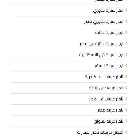
ليموزين
ايجار سيارة شهري
مطار
شرم
ايجار سيارة شهري مصر
الشيخ
ايجار سيارة عائلية
ليموزين
ايجار سيارة عائلية في مصر
مطار
القاهرة
ايجار سيارة في الاسكندرية
الخط
ايجار سيارة للسفر
الساخن
تاجير عربيات الاسكندرية
ليموزين
ايجار مرسيدس e200
مطار
العاصمة
تاجير عربيات في مصر
الادارية
تاجير عربية مصر
ليموزين
تاجير عربيه بسواق
مطار
أفضل شركات تأجير السيارات
القاهرة