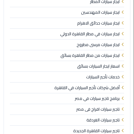
القاهرة
ايجار سيارات المطار
ايجار سيارات المهندسين
ليموزين
فيصل
ايجار سيارات حدائق الاهرام
ايجار سيارات في مطار القاهرة الدولي
ليموزين
ايجار سيارات مرسى مطروح
من
مطار
ايجار سيارات من مطار القاهرة بسائق
برج
العرب
اسعار ايجار السيارات بسائق
إلى
خدمات تأجير السيارات
القاهرة
أفضل شركات تأجير السيارات في القاهرة
ليموزين
برنامج تاجير سيارات في مصر
الهرم
تاجير سيارات افراح فى مصر
ليموزين
تاجير سيارات الغردقة
من
مطار
تاجير سيارات القاهرة الجديدة