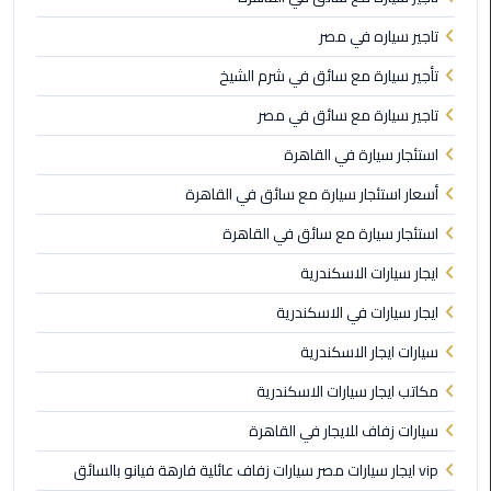
في
الاسكندرية
تاجير سياره في مصر
تأجير سيارة مع سائق في شرم الشيخ
ليموزين
مطار
تاجير سيارة مع سائق في مصر
القاهرة
استئجار سيارة في القاهرة
الدولي
أسعار استئجار سيارة مع سائق في القاهرة
ليموزين
استئجار سيارة مع سائق في القاهرة
اسكندرية
مطار
ايجار سيارات الاسكندرية
القاهرة
ايجار سيارات في الاسكندرية
ليموزين
سيارات ايجار الاسكندرية
الإسكندرية
مكاتب ايجار سيارات الاسكندرية
ليموزين
سيارات زفاف للايجار في القاهرة
القاهرة
vip ايجار سيارات مصر سيارات زفاف عائلية فارهة فيانو بالسائق
الاسكندرية