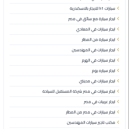
سيارات h1 للايجار بالاسكندرية
ليموزين
ايجار سيارة مع سائق في مصر
مطار
برج
ايجار سيارات في المعادي
العرب
ايجار سيارة من المطار
ليموزين
ايجار سيارات في المهندسين
المطار
ايجار سيارات في الهرم
الخط
الساخن
ايجار سياره يوم
ايجار سيارات في مدينتي
ليموزين
مطار
ايجار سيارات في مصر شركة المستقبل للسياحة
العلمين
ايجار عربيات في مصر
ليموزين
ايجار سيارات في مصر من المطار
توصيل
مكتب تاجير سيارات المهندسين
المطار