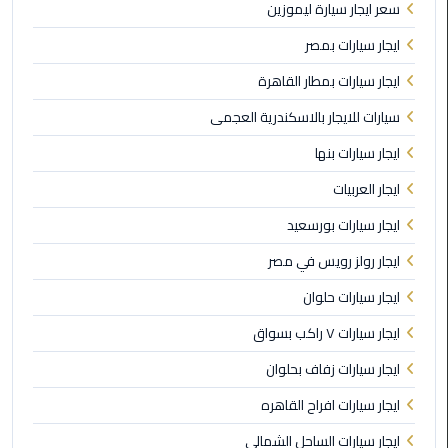
سعر ايجار سيارة ليموزين
مطار
القاهرة
ايجار سيارات بمصر
ايجار سيارات بمطار القاهرة
ليموزين
سيارات للايجار بالاسكندرية العجمى
ليموزين
ايجار سيارات بنها
مرسيدس
ايجار العربيات
أسعار
ايجار سيارات بورسعيد
توصيل
مطار
ايجار رولز رويس في مصر
برج
ايجار سيارات حلوان
العرب
ايجار سيارات ٧ راكب بسواق
اسعار
ايجار سيارات زفاف بحلوان
ليموزين
من
ايجار سيارات افراح القاهره
مطار
ايجار سيارات الساحل الشمالي
القاهرة