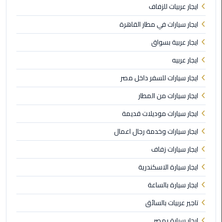
ايجار عربيات للزفاف
ليموزين
ايجار سيارات في مطار القاهرة
مطار
مرسي
ايجار عربية بسواق
مطروح
ايجار عربيه
ليموزين
ايجار سيارات للسفر داخل مصر
مطار
ايجار سيارات من المطار
اكتوبر
ايجار سيارات موديلات قديمة
ليموزين
ايجار سيارات وخدمة رجال اعمال
مطار
الغردقة
ايجار سيارات زفاف
ايجار سيارة الاسكندرية
ليموزين
مطار
ايجار سيارة بالساعة
القاهرة
أسعار
تاجير عربيات بالسائق
ايجار سيارة بمصر