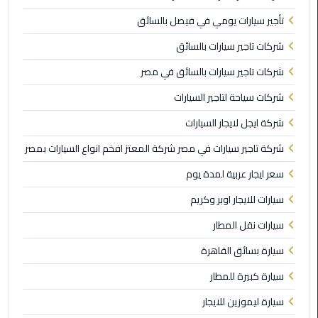
تأجير سيارات يومي في فيصل بالسائق
ليموزين
بورسعيد
شركات تاجير سيارات بالسائق
شركات تاجير سيارات بالسائق في مصر
ليموزين
الشرقية
شركات سياحة لتاجير السيارات
شركة ايجل لايجار السيارات
ليموزين
بنها
شركة تاجير سيارات في مصر شركة المعتز افخم انواع السيارات بمصر
سعر ايجار عربية لمدة يوم
ليموزين
العبور
سيارات للايجار اوبر وكريم
سيارات نقل المطار
ليموزين
6
سيارة بسائق القاهرة
اكتوبر
سيارة كبيرة للمطار
الخط
سيارة ليموزين للايجار
الساخن