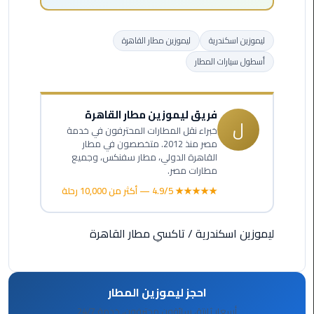
ليموزين
الاسكندريه
ليموزين اسكندرية
ليموزين مطار القاهرة
شرم
أسطول سيارات المطار
الشيخ
تاكسي
فريق ليموزين مطار القاهرة
ل
مطار
خبراء نقل المطارات المحترفون في خدمة
القاهرة
مصر منذ 2012. متخصصون في مطار
القاهرة الدولي، مطار سفنكس، وجميع
مطارات مصر.
ليموزين
الاسكندريه
★★★★★ 4.9/5 — أكثر من 10,000 رحلة
مطروح
ليموزين اسكندرية
/
تاكسي مطار القاهرة
ليموزين
المطار
احجز ليموزين المطار
ليموزين
البحر
أسعار ثابتة، سائقون محترفون، خدمة 24/7