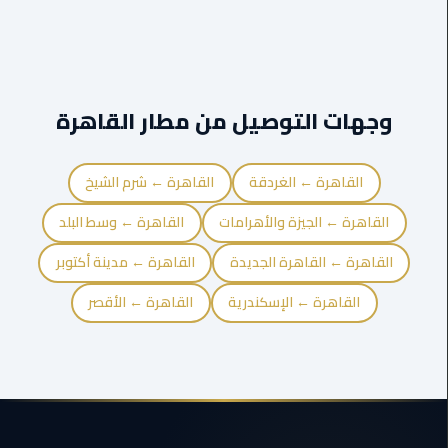
ليموزين
مايو
وجهات التوصيل من مطار القاهرة
ليموزين
حلوان
القاهرة ← الغردقة
القاهرة ← شرم الشيخ
ليموزين
الإسماعيلية
القاهرة ← الجيزة والأهرامات
القاهرة ← وسط البلد
ليموزين
القاهرة ← القاهرة الجديدة
القاهرة ← مدينة أكتوبر
المنوفية
القاهرة ← الإسكندرية
القاهرة ← الأقصر
ليموزين
البحيرة
ليموزين
بلطيم