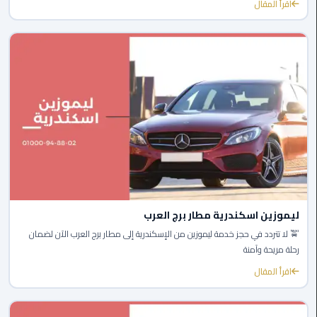
القاهرة
اقرأ المقال
ليموزين
فيصل
ليموزين
من
مطار
برج
العرب
إلى
القاهرة
ليموزين اسكندرية مطار برج العرب
ليموزين
🚖 لا تتردد في حجز خدمة ليموزين من الإسكندرية إلى مطار برج العرب الآن لضمان
الهرم
رحلة مريحة وآمنة
اقرأ المقال
ليموزين
من
مطار