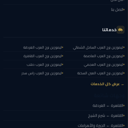
ليموزين
اتصل بنا
العاصمة
ليموزين
خدماتنا
الخط
الساخن
ليموزين برج العرب الساحل الشمالي
ليموزين برج العرب الغردقة
تاكسى
ليموزين برج العرب العاصمة
ليموزين برج العرب القاهرة
ليموزين
ليموزين برج العرب العجمي
ليموزين برج العرب دهب
مصر
ليموزين برج العرب العين السخنة
ليموزين برج العرب راس سدر
خدمة
← عرض كل الخدمات
VIP
وجهات شائعة
ايجار
القاهرة ← الغردقة
سيارات
في
القاهرة ← شرم الشيخ
مصر
القاهرة ← الجيزة والأهرامات