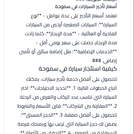
اسكندرية
أسعار تأجير السيارات في سموحة
تعتمد أسعار التأجير على عدة عوامل: - **نوع
حجز
السيارة**: السيارات الصغيرة أرخص من السيارات
ليموزين
الفاخرة أو العائلية. - **مدة الإيجار**: كلما زادت
الساحل
الشمالي
مدة الإيجار، حصلت على سعر يومي أقل. -
**الخدمات الإضافية**: مثل إضافة سائق أو تأمين
حجز
إضافي. ###
ليموزين
كيفية استئجار سيارة في سموحة
العين
السخنة
للحصول على أفضل خدمة تأجير سيارات، يمكنك
اتباع الخطوات التالية: 1. **تحديد الاحتياجات**: اختر
حجز
السيارة التي تناسب عدد الركاب والغرض من الرحلة.
ليموزين
2. **المقارنة بين الشركات**: قارن الأسعار والشروط
شرم
الشيخ
للحصول على أفضل صفقة. 3. **الحجز المسبق**:
يضمن لك حجز السيارة التي ترغب بها ويمنحك فرصة
حجز
للاستفادة من العروض. 4. **التحقق من الأوراق**: