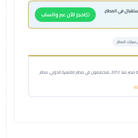
استقبال في المطار،
احجز الآن عبر واتساب
سيارات المطار
خبراء نقل المطارات المحترفون في خدمة مصر منذ 2012. متخصصون في مطار القاهرة الدولي، مطار