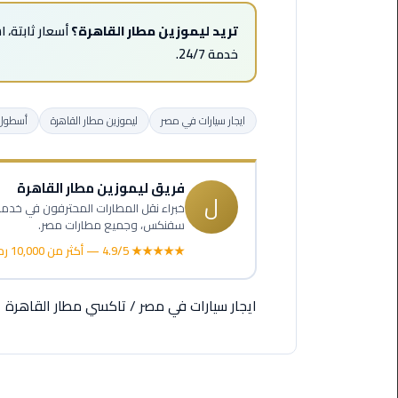
ليموزين
مرسيدس
تريد ليموزين مطار القاهرة؟
أسعار ثابتة، 
ايجار
خدمة 24/7.
بالسائق
فى
مصر
ايجار سيارات في مصر
ليموزين مطار القاهرة
أسطول 
ليموزين
مطار
فريق ليموزين مطار القاهرة
العلمين
ل
الجديدة
سفنكس، وجميع مطارات مصر.
★★★★★ 4.9/5 — أكثر من 10,000 رحلة
ليموزين
الاسكندريه
الي
ايجار سيارات في مصر
/
تاكسي مطار القاهرة
السويس
تاكسي
المطار