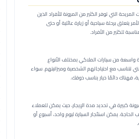
المريحة التي توفر الكثير من المرونة للأفراد الذين
مر يتعلق برحلة سياحية أو زيارة عائلية أو حتى
اسبة للكثير من الأفراد.
 واسعة من سيارات الملاكي بمختلف الأنواع
 التي تتناسب مع احتياجاتهم الشخصية وميزانيتهم. سواء
، فهناك دائمًا خيار يناسب ذوقك.
ونة كبيرة في تحديد مدة الإيجار، حيث يمكن للعملاء
 الحاجة. يمكن استئجار السيارة ليوم واحد، أسبوع أو