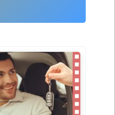
ليموزين
برج
العرب
العين
السخنة
ليموزين
برج
العرب
الغردقة
ليموزين
برج
العرب
القاهرة
ليموزين
برج