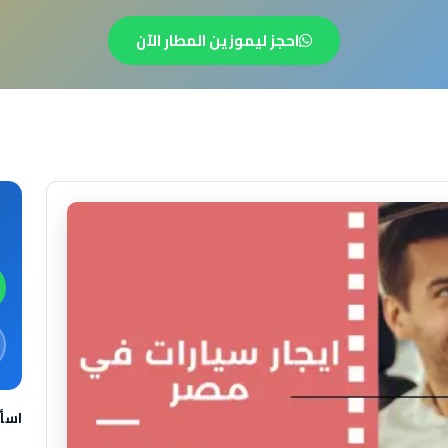
احجز ليموزين المطار الآن
اسأ