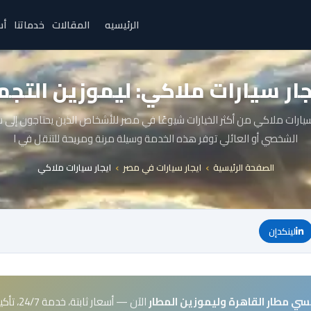
الرئيسيه
المقالات
خدماتنا
أس
جار سيارات ملاكي: ليموزين التجم
سيارات ملاكي من أكثر الخيارات شيوعًا في مصر للأشخاص الذين يحتاجون إلى س
الشخصي أو العائلي توفر هذه الخدمة وسيلة مرنة ومريحة للتنقل في ا
الصفحة الرئيسية
ايجار سيارات في مصر
ايجار سيارات ملاكي
لينكدإن
سي مطار القاهرة وليموزين المطار
الآن — أسعار ثابتة، خدمة 24/7، تأكيد فوري