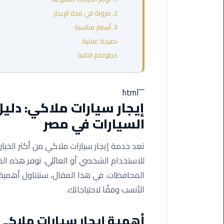
مطروح
2. مرونة في مدة الإيجار
3. أسعار مناسبة
ليموزين
نصيحة عملية
مطار
العالمين
خطوتكم التالية
ليموزين
مطار
```html
برج
إيجار سيارات ملاكي: دلي
العرب
السيارات في مصر
اسكندرية
تعد خدمة إيجار سيارات ملاكي من أكثر الخيا
ليموزين
للاستخدام الشخصي أو العائلي. توفر هذه الخ
مطار
برج
المحافظات. في هذا المقال، سنتناول أهمية خ
العرب
الأنسب وفقًا لاحتياجاتك.
الاسكندرية
أهمية إيجار سيارات ملاكي
ليموزين