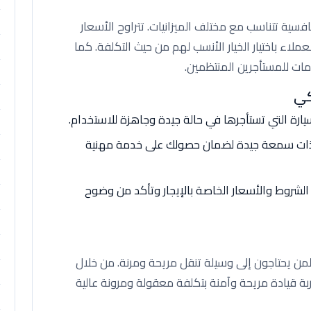
افسية تتناسب مع مختلف الميزانيات. تتراوح الأسعار
عملاء باختيار الخيار الأنسب لهم من حيث التكلفة. كما
ات للمستأجرين المنتظمين.
كي
يارة التي تستأجرها في حالة جيدة وجاهزة للاستخدام.
 ذات سمعة جيدة لضمان حصولك على خدمة مهنية
لشروط والأسعار الخاصة بالإيجار وتأكد من وضوح
ا لمن يحتاجون إلى وسيلة تنقل مريحة ومرنة. من خلال
جربة قيادة مريحة وآمنة بتكلفة معقولة ومرونة عالية