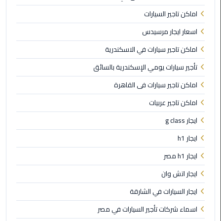
اماكن تاجير السيارات
ليموزين
اسعار ايجار مرسيدس
مصر
الجديدة
اماكن تاجير سيارات في الاسكندرية
تأجير سيارات يومي الإسكندرية بالسائق
ليموزين
مدينة
اماكن تاجير سيارات فى القاهرة
نصر
اماكن تاجير عربيات
ليموزين
ايجار g class
القاهرة
ايجار h1
ليموزين
ايجار h1 مصر
مصر
ايجار اتش وان
ليموزين
ايجار السيارات في الشارقة
العجمي
اسماء شركات تأجير السيارات في مصر