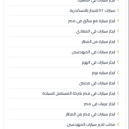
ايجار سيارات في القاهره
الأحمر
سيارات h1 للايجار بالاسكندرية
من
مطار
ايجار سيارة مع سائق في مصر
القاهرة
ايجار سيارات في المعادي
ليموزين
ايجار سيارة من المطار
مطار
القاهرة
ايجار سيارات في المهندسين
ايجار سيارات في الهرم
ليموزين
ايجار سياره يوم
السخنة
ايجار سيارات في مدينتي
ليموزين
ايجار سيارات في مصر شركة المستقبل للسياحة
مطار
سفنكس
ايجار عربيات في مصر
ايجار سيارات في مصر من المطار
ليموزين
القاهرة
مكتب تاجير سيارات المهندسين
اسكندرية