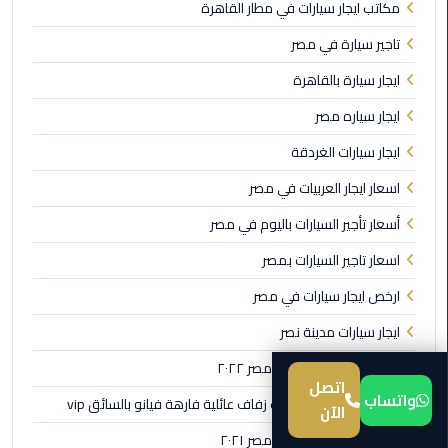
مكاتب ايجار سيارات في مطار القاهرة
ليموزين
تاجير سيارة في مصر
المطار
ايجار سيارة بالقاهرة
برج
العرب
ايجار سياره مصر
ايجار سيارات الغردقة
من
مطار
اسعار ايجار العربيات في مصر
برج
أسعار تأجير السيارات باليوم في مصر
العرب
إلى
اسعار تاجير السيارات بمصر
القاهرة
ارخص ايجار سيارات في مصر
من
ايجار سيارات مدينة نصر
مطار
أسعار ايجار السيارات في مصر ٢٠٢٢
برج
اتصل
العرب
واتساب
ايجار سيارات مصر سيارات زفاف عائلية فارهة فيانو بالسائق vip
الآن
الى
الساحل
أسعار إيجار السيارات في مصر ٢٠٢١