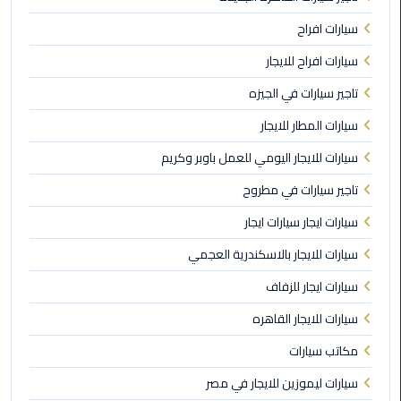
القاهرة
سيارات افراح
ليموزين
سيارات افراح للايجار
فيصل
تاجير سيارات في الجيزه
ليموزين
سيارات المطار للايجار
من
مطار
سيارات للايجار اليومي للعمل باوبر وكريم
برج
تاجير سيارات في مطروح
العرب
إلى
سيارات ايجار سيارات ايجار
القاهرة
سيارات للايجار بالاسكندرية العجمي
ليموزين
سيارات ايجار للزفاف
الهرم
سيارات للايجار القاهره
ليموزين
مكاتب سيارات
من
سيارات ليموزين للايجار في مصر
مطار