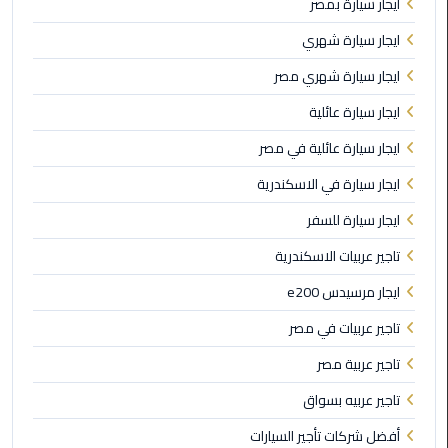
ايجار سيارة بمصر
ليموزين
ايجار سيارة شهري
مطار
مرسي
ايجار سيارة شهري مصر
مطروح
ايجار سيارة عائلية
ليموزين
ايجار سيارة عائلية في مصر
مطار
ايجار سيارة في الاسكندرية
اكتوبر
ايجار سيارة للسفر
ليموزين
تاجير عربيات الاسكندرية
مطار
الغردقة
ايجار مرسيدس e200
تاجير عربيات في مصر
ليموزين
مطار
تاجير عربية مصر
القاهرة
تاجير عربيه بسواق
أسعار
أفضل شركات تأجير السيارات