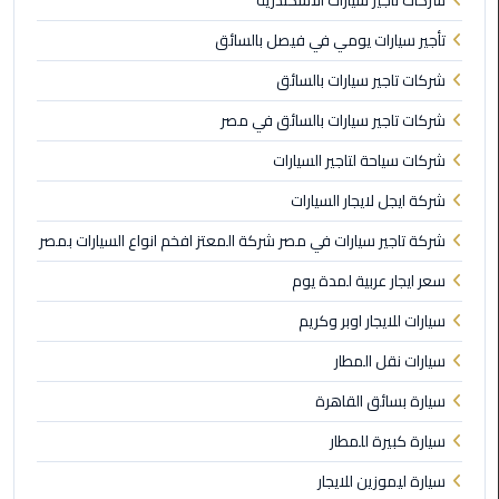
شركات تاجير سيارات الاسكندرية
تأجير سيارات يومي في فيصل بالسائق
ليموزين
مايو
شركات تاجير سيارات بالسائق
شركات تاجير سيارات بالسائق في مصر
ليموزين
حلوان
شركات سياحة لتاجير السيارات
شركة ايجل لايجار السيارات
ليموزين
الإسماعيلية
شركة تاجير سيارات في مصر شركة المعتز افخم انواع السيارات بمصر
سعر ايجار عربية لمدة يوم
ليموزين
المنوفية
سيارات للايجار اوبر وكريم
سيارات نقل المطار
ليموزين
البحيرة
سيارة بسائق القاهرة
سيارة كبيرة للمطار
ليموزين
بلطيم
سيارة ليموزين للايجار