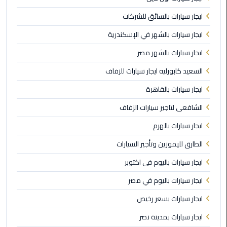
المنصورة
ايجار سيارات بالسائق للشركات
ايجار سيارات بالشهر في الإسكندرية
ليموزين
كفر
ايجار سيارات بالشهر مصر
الشيخ
السعيد كابورليه ايجار سيارات للزفاف
ليموزين
ايجار سيارات بالقاهرة
المحلة
الكبرى
الشافعى لتاجير سيارات الزفاف
ايجار سيارات بالهرم
ليموزين
الطارق لليموزين وتأجير السيارات
السويس
ايجار سيارات باليوم فى اكتوبر
ليموزين
ايجار سيارات باليوم في مصر
العين
السخنة
ايجار سيارات بسعر رخيص
ايجار سيارات بمدينة نصر
ليموزين