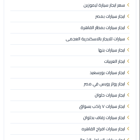
الغردقة
سعر ايجار سيارة ليموزين
ايجار سيارات بمصر
ليموزين
شرم
ايجار سيارات بمطار القاهرة
الشيخ
سيارات للايجار بالاسكندرية العجمى
ليموزين
ايجار سيارات بنها
مرسي
ايجار العربيات
علم
ايجار سيارات بورسعيد
ليموزين
ايجار رولز رويس في مصر
اسكندرية
ايجار سيارات حلوان
ليموزين
ايجار سيارات ٧ راكب بسواق
الساحل
الشمالي
ايجار سيارات زفاف بحلوان
ايجار سيارات افراح القاهره
خدمة
اهلا