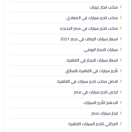
مكتب ايجار عربيات
ليموزين
اون
مكتب تاجير سيارات في المعادي
لاين
مكتب تاجير سيارات في مصر الجديده
ليموزين
اسعار سيارات الزفاف في مصر 2021
الشروق
سيارات للايجار اليومي
ليموزين
اسعار سيارات للايجار في القاهرة
مدينتي
تأجير سيارات في القاهرة بالسائق
ليموزين
افضل مكتب تاجير سيارات في القاهرة
الرحاب
ارخص تاجير سيارات في مصر
ليموزين
الادهم لتأجير السيارات
التجمع
ايجار سيارات مصر
الخامس
البركاتي لتاجير السيارات القاهرة
ليموزين