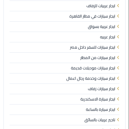
ايجار عربيات للزفاف
ليموزين
ايجار سيارات في مطار القاهرة
مطار
ايجار عربية بسواق
برج
العرب
ايجار عربيه
ايجار سيارات للسفر داخل مصر
ليموزين
المطار
ايجار سيارات من المطار
الخط
الساخن
ايجار سيارات موديلات قديمة
ايجار سيارات وخدمة رجال اعمال
ليموزين
مطار
ايجار سيارات زفاف
العلمين
ايجار سيارة الاسكندرية
ايجار سيارة بالساعة
ليموزين
توصيل
تاجير عربيات بالسائق
المطار