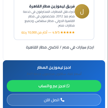
ليموزين
فريق ليموزين مطار القاهرة
مرسيدس
ل
خبراء نقل المطارات المحترفون في خدمة
ايجار
مصر منذ 2012. متخصصون في مطار
بالسائق
القاهرة الدولي، مطار سفنكس، وجميع
فى
مطارات مصر.
مصر
★★★★★ 4.9/5 — أكثر من 10,000 رحلة
ليموزين
مطار
ايجار سيارات في مصر
/
تاكسي مطار القاهرة
العلمين
الجديدة
احجز ليموزين المطار
ليموزين
أسعار ثابتة، سائقون محترفون، خدمة 24/7
الاسكندريه
الي
احجز عبر واتساب
السويس
تاكسي
اتصل الآن
المطار