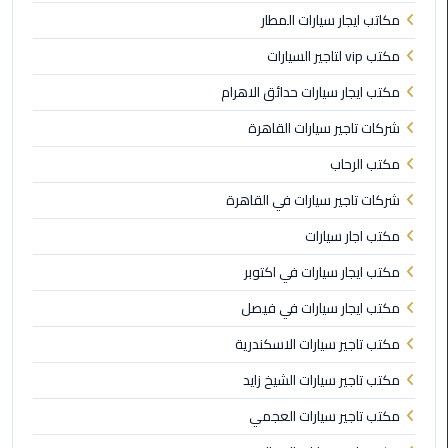
مكاتب ايجار سيارات المطار
ليموزين
بورسعيد
مكتب vip لتاجير السيارات
مكتب ايجار سيارات حدائق الاهرام
ليموزين
الشرقية
شركات تاجير سيارات القاهرة
مكتب الرحاب
ليموزين
بنها
شركات تاجير سيارات في القاهرة
مكتب اجار سيارات
ليموزين
مكتب ايجار سيارات في اكتوبر
العبور
مكتب ايجار سيارات في فيصل
ليموزين
مكتب تاجير سيارات الاسكندرية
6
اكتوبر
مكتب تاجير سيارات الشيخ زايد
مكتب تاجير سيارات العجمي
الخط
الساخن