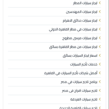
ايجار سيارات المطار
الى
مطار
ايجار سيارات المهندسين
القاهرة
ايجار سيارات حدائق الاهرام
ليموزين
ايجار سيارات في مطار القاهرة الدولي
الدقي
ايجار سيارات مرسى مطروح
ليموزين
ايجار سيارات من مطار القاهرة بسائق
من
اسعار ايجار السيارات بسائق
القاهرة
للاسكندرية
خدمات تأجير السيارات
أفضل شركات تأجير السيارات في القاهرة
ليموزين
العجوزه
برنامج تاجير سيارات في مصر
تاجير سيارات افراح فى مصر
ليموزين
من
تاجير سيارات الغردقة
مطار
تاجير سيارات القاهرة الجديدة