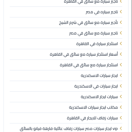
برج
تاجير سيارة مع سائق في القاهرة
العرب
تاجير سياره في مصر
الاسكندرية
تأجير سيارة مع سائق في شرم الشيخ
ايجار
تاجير سيارة مع سائق في مصر
سيارات
مرسيدس
استئجار سيارة في القاهرة
أسعار استئجار سيارة مع سائق في القاهرة
سيارات
ليموزين
استئجار سيارة مع سائق في القاهرة
الاسكندرية
ايجار سيارات الاسكندرية
ايجار
ايجار سيارات في الاسكندرية
سيارات
سيارات ايجار الاسكندرية
بالسائق
مكاتب ايجار سيارات الاسكندرية
شركات
سيارات زفاف للايجار في القاهرة
تأجير
سيارات
vip ايجار سيارات مصر سيارات زفاف عائلية فارهة فيانو بالسائق