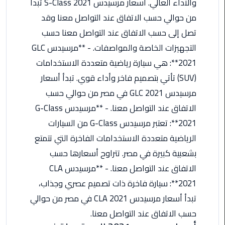
والأداء العالي. أسعار مرسيدس S-Class 2021 تبدأ
ليموزين
مرسيدس
من حوالي حسب الاتفاق عند التواصل معنا وقد
ايجار
تصل إلى حسب الاتفاق عند التواصل معنا حسب
بالسائق
التجهيزات الخاصة والمواصفات. - **مرسيدس GLC
فى
مصر
2021**: هي سيارة رياضية متعددة الاستخدامات
(SUV) تأتي بتصميم فاخر وأداء قوي. تبدأ أسعار
ليموزين
مرسيدس GLC 2021 في مصر من حوالي حسب
مطار
الاتفاق عند التواصل معنا. - **مرسيدس G-Class
العلمين
الجديدة
2021**: تعتبر مرسيدس G-Class من السيارات
الرياضية متعددة الاستخدامات الفاخرة التي تتمتع
ليموزين
بشعبية كبيرة في مصر. تتراوح أسعارها حسب
الاسكندريه
الاتفاق عند التواصل معنا. - **مرسيدس CLA
الي
السويس
2021**: سيارة فاخرة ذات تصميم عصري وجذاب،
تبدأ أسعار مرسيدس CLA 2021 في مصر من حوالي
تاكسي
حسب الاتفاق عند التواصل معنا.
المطار