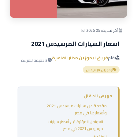
العرب
دهب
ليموزين
آخر تحديث:
05 Jul 2026
برج
العرب
اسعار السيارات المرسيدس 2021
راس
سدر
بقلم
فريق ليموزين مطار القاهرة
3 دقيقة للقراءة
ليموزين
ليموزين مرسيدس
برج
العرب
شرم
فهرس المقال
الشيخ
مقدمة عن سيارات مرسيدس 2021
ليموزين
وأسعارها في مصر
برج
العوامل المؤثرة في أسعار سيارات
العرب
مرسيدس 2021 في مصر
مرسي