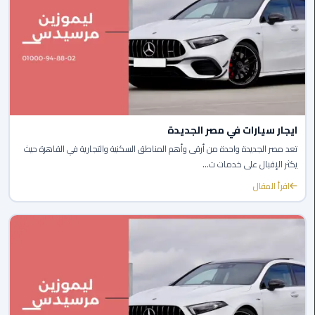
ليموزين
العاصمة
ليموزين
الخط
الساخن
ايجار سيارات في مصر الجديدة
تاكسى
ليموزين
تعد مصر الجديدة واحدة من أرقى وأهم المناطق السكنية والتجارية في القاهرة حيث
مصر
يكثر الإقبال على خدمات ت...
اقرأ المقال
خدمة
VIP
ايجار
سيارات
في
مصر