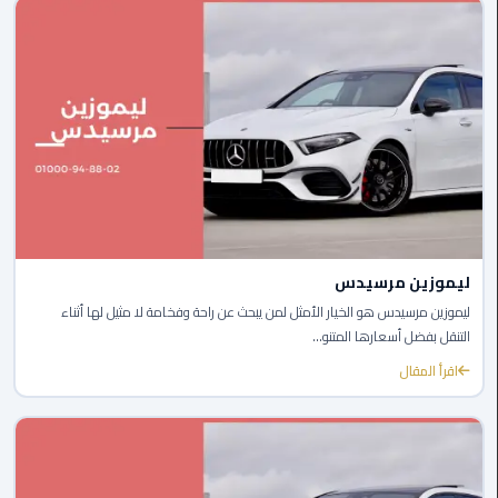
ليموزين
بورسعيد
ليموزين
الشرقية
ليموزين
بنها
ليموزين
ليموزين مرسيدس
العبور
ليموزين مرسيدس هو الخيار الأمثل لمن يبحث عن راحة وفخامة لا مثيل لها أثناء
التنقل بفضل أسعارها المتنو...
ليموزين
اقرأ المقال
6
اكتوبر
الخط
الساخن