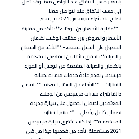
بأسعار حسب الاتفاق عند التواصل معنا وقد تصل
الأحمر
إلى حسب الاتفاق عند التواصل معنا.
من
نصائح عند شراء مرسيدس 2021 في مصر
مطار
القاهرة
- **مقارنة الأسعار بين الوكلاء**: تأكد من مقارنة
الأسعار والعروض بين مختلف الوكلاء لضمان
ليموزين
الحصول على أفضل صفقة. - **التأكد من الضمان
مطار
والصيانة**: تحقق دائمًا من التفاصيل المتعلقة
القاهرة
بالضمان والصيانة المقدمة من الوكيل أو الموزع.
ليموزين
مرسيدس تقدم عادةً خدمات متميزة لصيانة
السخنة
السيارات. - **الشراء من الوكيل المعتمد**: يفضل
دائمًا شراء سيارات مرسيدس من الوكلاء
ليموزين
مطار
المعتمدين لضمان الحصول على سيارة جديدة
سفنكس
بضمان كامل وأصلي. - **تقييم السيارة
المستعملة**: إذا كنت تشتري سيارة مرسيدس
ليموزين
2021 مستعملة، تأكد من فحصها جيدًا من قبل
القاهرة
اسكندرية