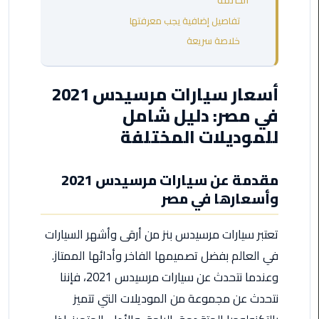
الخاتمة
مطروح
تفاصيل إضافية يجب معرفتها
خلاصة سريعة
ليموزين
مطار
العالمين
أسعار سيارات مرسيدس 2021
في مصر: دليل شامل
ليموزين
مطار
للموديلات المختلفة
برج
العرب
مقدمة عن سيارات مرسيدس 2021
اسكندرية
وأسعارها في مصر
ليموزين
مطار
تعتبر سيارات مرسيدس بنز من أرقى وأشهر السيارات
برج
في العالم بفضل تصميمها الفاخر وأدائها الممتاز.
العرب
وعندما نتحدث عن سيارات مرسيدس 2021، فإننا
الاسكندرية
نتحدث عن مجموعة من الموديلات التي تتميز
ليموزين