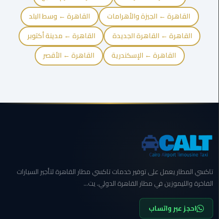
القاهرة ← الجيزة والأهرامات
القاهرة ← وسط البلد
ليموزين
مصر
القاهرة ← القاهرة الجديدة
القاهرة ← مدينة أكتوبر
الجديدة
القاهرة ← الإسكندرية
القاهرة ← الأقصر
ليموزين
مدينة
نصر
ليموزين
القاهرة
ليموزين
مصر
تاكسي المطار يعمل على توفير خدمات تاكسي مطار القاهرة لتأجير السيارات
الفاخرة والليموزين في مطار القاهرة الدولي. يت...
ليموزين
العجمي
احجز عبر واتساب