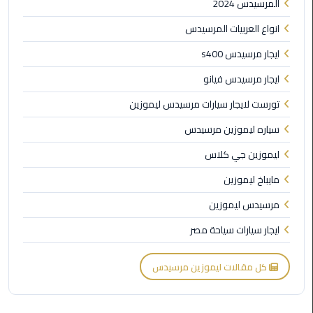
القاهرة
المرسيدس 2024
انواع العربيات المرسيدس
ليموزين
فيصل
ايجار مرسيدس s400
ايجار مرسيدس فيانو
ليموزين
تورست لايجار سيارات مرسيدس ليموزين
من
مطار
سياره ليموزين مرسيدس
برج
العرب
ليموزين جي كلاس
إلى
مايباخ ليموزين
القاهرة
مرسيدس ليموزين
ليموزين
ايجار سيارات سياحة مصر
الهرم
كل مقالات ليموزين مرسيدس
ليموزين
من
مطار