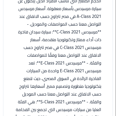
ليموزين
الحجم الصغير التي تناسب الأفراد الذين يبحثون عن
مرسى
سيارة مرسيدس بأسعار معقولة. أسعار مرسيدس
مطروح
A-Class 2021 في مصر تتراوح حسب الاتفاق عند
التواصل معنا حسب المواصفات والموديل. -
حجز
ليموزين
**مرسيدس C-Class 2021**: سيارة سيدان فاخرة
مطار
ذات أداء ممتاز وتكنولوجيا متقدمة، أسعار
سفنكس
مرسيدس C-Class 2021 في مصر تتراوح حسب
الاتفاق عند التواصل معنا وفقًا للمواصفات
خدمة
ليموزين
والفئة. - **مرسيدس E-Class 2021**: تعد
الغردقة
مرسيدس E-Class 2021 واحدة من السيارات
الفاخرة الرائدة في السوق المصري، حيث تتمتع
ليموزين
بتكنولوجيا متطورة وتصميم مميز. أسعارها تتراوح
دهب
الى
حسب الاتفاق عند التواصل معنا حسب الموديل
القاهرة
والفئة. - **مرسيدس S-Class 2021**: هي الفئة
والعكس
العليا من سيارات مرسيدس التي تجمع بين الفخامة