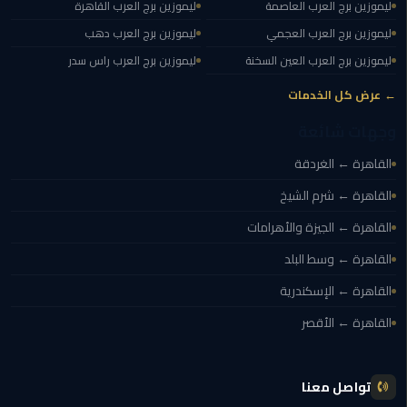
ليموزين برج العرب العاصمة
ليموزين برج العرب القاهرة
المنصورة
ليموزين برج العرب العجمي
ليموزين برج العرب دهب
ليموزين برج العرب العين السخنة
ليموزين برج العرب راس سدر
ليموزين
كفر
← عرض كل الخدمات
الشيخ
وجهات شائعة
ليموزين
القاهرة ← الغردقة
المحلة
الكبرى
القاهرة ← شرم الشيخ
القاهرة ← الجيزة والأهرامات
ليموزين
السويس
القاهرة ← وسط البلد
القاهرة ← الإسكندرية
ليموزين
القاهرة ← الأقصر
العين
السخنة
تواصل معنا
ليموزين