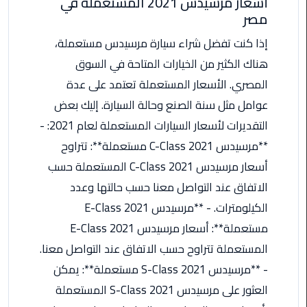
أسعار مرسيدس 2021 المستعملة في
مصر
ليموزين
الاسكندريه
إذا كنت تفضل شراء سيارة مرسيدس مستعملة،
شرم
هناك الكثير من الخيارات المتاحة في السوق
الشيخ
المصري. الأسعار المستعملة تعتمد على عدة
عوامل مثل سنة الصنع وحالة السيارة. إليك بعض
تاكسي
مطار
التقديرات لأسعار السيارات المستعملة لعام 2021: -
القاهرة
**مرسيدس C-Class 2021 مستعملة**: تتراوح
أسعار مرسيدس C-Class 2021 المستعملة حسب
ليموزين
الاتفاق عند التواصل معنا حسب حالتها وعدد
الاسكندريه
مطروح
الكيلومترات. - **مرسيدس E-Class 2021
مستعملة**: أسعار مرسيدس E-Class 2021
ليموزين
المستعملة تتراوح حسب الاتفاق عند التواصل معنا.
المطار
- **مرسيدس S-Class 2021 مستعملة**: يمكن
ليموزين
العثور على مرسيدس S-Class 2021 المستعملة
البحر