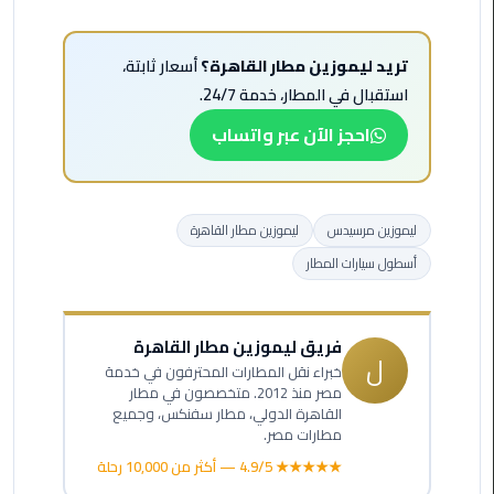
ليموزين
مطار
شرم
تريد ليموزين مطار القاهرة؟
أسعار ثابتة،
الشيخ
استقبال في المطار، خدمة 24/7.
احجز الآن عبر واتساب
ليموزين
مطار
القاهرة
الخط
ليموزين مرسيدس
ليموزين مطار القاهرة
الساخن
أسطول سيارات المطار
ليموزين
مطار
فريق ليموزين مطار القاهرة
العاصمة
ل
خبراء نقل المطارات المحترفون في خدمة
الادارية
مصر منذ 2012. متخصصون في مطار
القاهرة الدولي، مطار سفنكس، وجميع
ليموزين
مطارات مصر.
مطار
★★★★★ 4.9/5 — أكثر من 10,000 رحلة
القاهرة