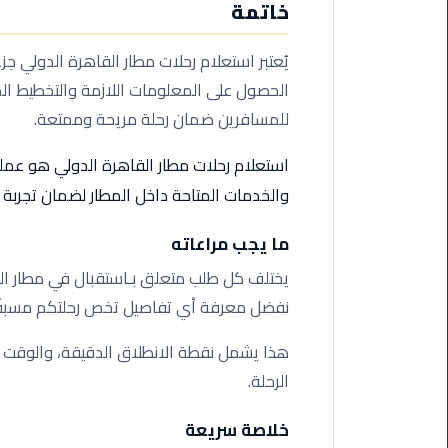
ليموزين
خاتمة
مرسيدس
ايجار
يُعتبر استعلام رحلات مطار القاهرة الدولي جز
بالسائق
الحصول على المعلومات اللازمة والتخطيط الم
فى
للمسافرين ضمان رحلة مريحة وممتعة.
مصر
استعلام رحلات مطار القاهرة الدولي هو عملي
ليموزين
مطار
والخدمات المتاحة داخل المطار لضمان تجربة
العلمين
الجديدة
ما يجب مراعاته
يختلف كل طلب متعلق بـاستقبال في مطار الق
ليموزين
نفضل معرفة أي تفاصيل تخص رحلتكم مسبقًا
الاسكندريه
الي
هذا يشمل نقطة الانطلاق الدقيقة، والوقت ال
السويس
الرحلة.
تاكسي
خلاصة سريعة
المطار