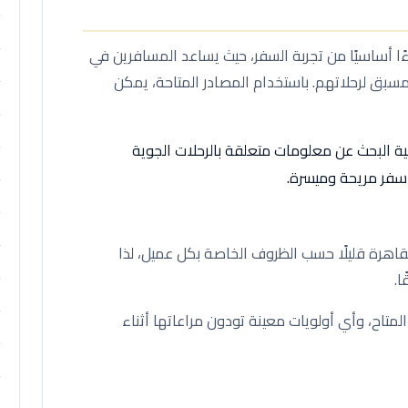
ءًا أساسيًا من تجربة السفر، حيث يساعد المسافرين في
سبق لرحلاتهم. باستخدام المصادر المتاحة، يمكن
ة البحث عن معلومات متعلقة بالرحلات الجوية
 سفر مريحة وميسرة.
اهرة قليلًا حسب الظروف الخاصة بكل عميل، لذا
.
متاح، وأي أولويات معينة تودون مراعاتها أثناء