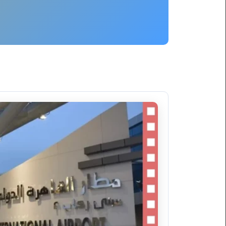
ليموزين
برج
العرب
العين
السخنة
ليموزين
برج
العرب
الغردقة
ليموزين
برج
العرب
القاهرة
ليموزين
برج