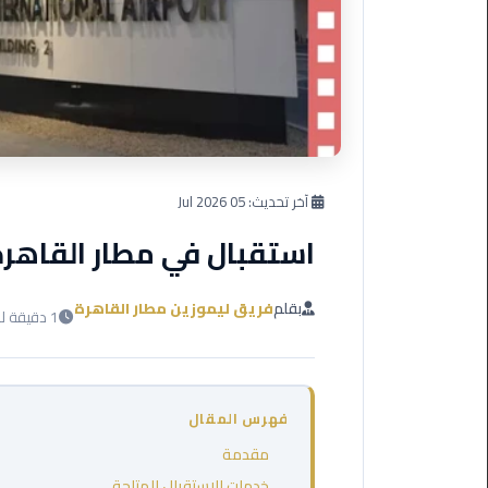
العرب
دهب
ليموزين
برج
العرب
راس
سدر
آخر تحديث:
05 Jul 2026
استقبال في مطار القاهرة
ليموزين
برج
العرب
بقلم
فريق ليموزين مطار القاهرة
1 دقيقة للقراءة
شرم
الشيخ
ليموزين
فهرس المقال
برج
العرب
مقدمة
مرسي
خدمات الاستقبال المتاحة