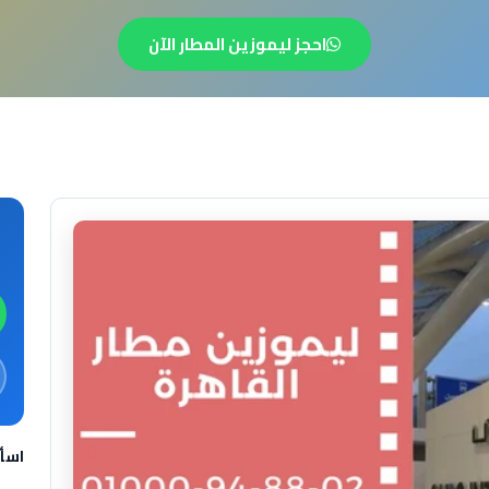
احجز ليموزين المطار الآن
اسأ