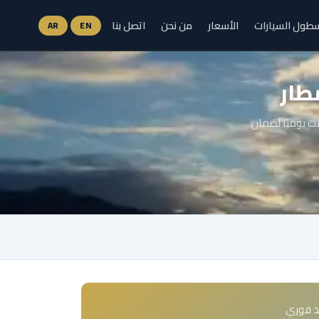
طول السيارات
الأسعار
من نحن
اتصل بنا
AR
EN
طار
ات يوميًا لضمان