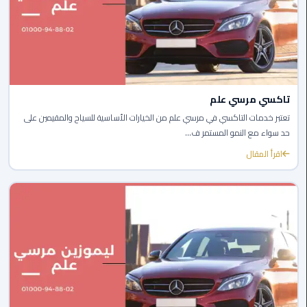
القاهرة
ليموزين
فيصل
ليموزين
تاكسي مرسي علم
من
مطار
تعتبر خدمات التاكسي في مرسي علم من الخيارات الأساسية للسياح والمقيمين على
حد سواء مع النمو المستمر ف...
برج
العرب
اقرأ المقال
إلى
القاهرة
ليموزين
الهرم
ليموزين
من
مطار