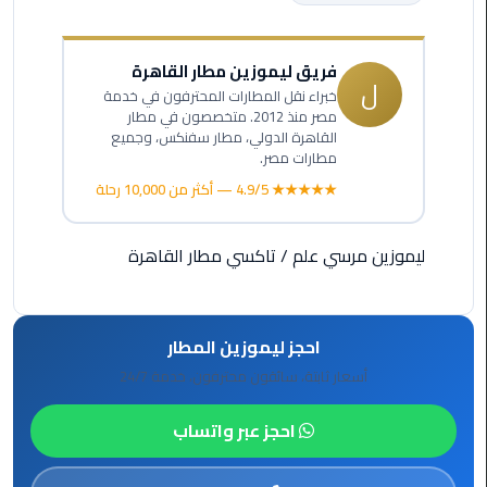
ليموزين
مطار
فريق ليموزين مطار القاهرة
مرسي
ل
خبراء نقل المطارات المحترفون في خدمة
مطروح
مصر منذ 2012. متخصصون في مطار
القاهرة الدولي، مطار سفنكس، وجميع
مطارات مصر.
ليموزين
مطار
★★★★★ 4.9/5 — أكثر من 10,000 رحلة
اكتوبر
ليموزين مرسي علم
/
تاكسي مطار القاهرة
ليموزين
مطار
الغردقة
احجز ليموزين المطار
ليموزين
أسعار ثابتة، سائقون محترفون، خدمة 24/7
مطار
القاهرة
احجز عبر واتساب
أسعار