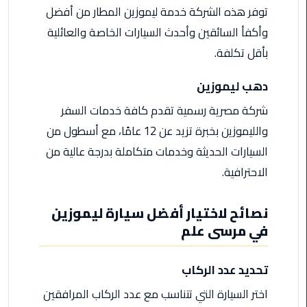
ليموزين
توفر هذه الشركة خدمة ليموزين المطار من أفضل
مرسيدس
وأكفأ السائقين وأحدث السيارات الخاصة والعائلية
ايجار
بالسائق
بأقل تكلفة.
فى
مصر
دهب ليموزين
شركة مصرية رسمية تقدم كافة خدمات السفر
ليموزين
والليموزين بخبرة تزيد عن 12 عامًا، مع أسطول من
مطار
العلمين
السيارات الحديثة وخدمات متكاملة بدرجة عالية من
الجديدة
الاحترافية.
ليموزين
نصائح لاختيار أفضل سيارة ليموزين
الاسكندريه
في مرسى علم
الي
السويس
تحديد عدد الركاب
تاكسي
اختر السيارة التي تتناسب مع عدد الركاب المرافقين
المطار