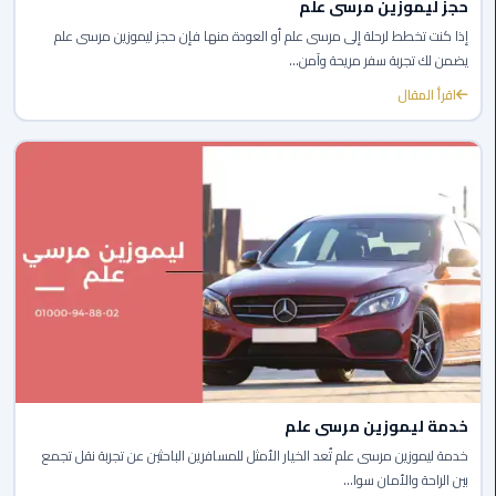
حجز ليموزين مرسى علم
إذا كنت تخطط لرحلة إلى مرسى علم أو العودة منها فإن حجز ليموزين مرسى علم
ليموزين
يضمن لك تجربة سفر مريحة وآمن...
مايو
اقرأ المقال
ليموزين
حلوان
ليموزين
الإسماعيلية
ليموزين
المنوفية
ليموزين
البحيرة
خدمة ليموزين مرسى علم
ليموزين
خدمة ليموزين مرسى علم تُعد الخيار الأمثل للمسافرين الباحثين عن تجربة نقل تجمع
بلطيم
بين الراحة والأمان سوا...