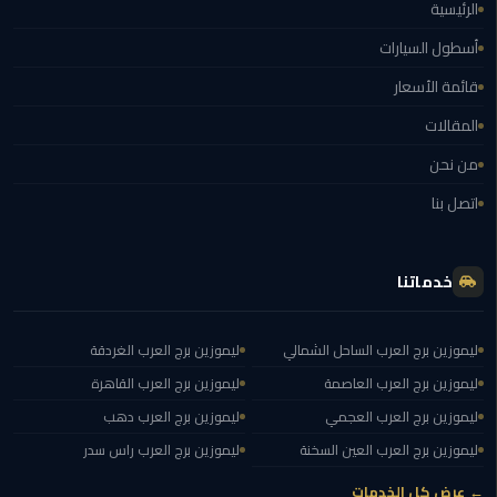
الرئيسية
ليموزين
أسطول السيارات
اون
لاين
قائمة الأسعار
المقالات
ليموزين
الشروق
من نحن
اتصل بنا
ليموزين
مدينتي
خدماتنا
ليموزين
الرحاب
ليموزين برج العرب الساحل الشمالي
ليموزين برج العرب الغردقة
ليموزين
ليموزين برج العرب العاصمة
ليموزين برج العرب القاهرة
التجمع
ليموزين برج العرب العجمي
ليموزين برج العرب دهب
الخامس
ليموزين برج العرب العين السخنة
ليموزين برج العرب راس سدر
ليموزين
← عرض كل الخدمات