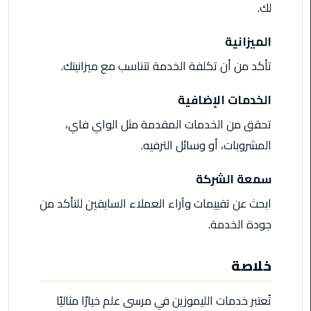
لك.
ليموزين
الاسكندريه
الميزانية
شرم
تأكد من أن تكلفة الخدمة تتناسب مع ميزانيتك.
الشيخ
الخدمات الإضافية
تاكسي
مطار
تحقق من الخدمات المقدمة مثل الواي فاي،
القاهرة
المشروبات، أو وسائل الترفيه.
ليموزين
سمعة الشركة
الاسكندريه
ابحث عن تقييمات وآراء العملاء السابقين للتأكد من
مطروح
جودة الخدمة.
ليموزين
المطار
خلاصة
ليموزين
تُعتبر خدمات الليموزين في مرسى علم خيارًا مثاليًا
البحر