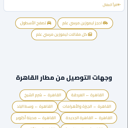
اقرأ المقال
ليموزين
بورسعيد
احجز ليموزين مرسي علم
تصفح الأسطول
ليموزين
كل مقالات ليموزين مرسي علم
الشرقية
ليموزين
بنها
ليموزين
وجهات التوصيل من مطار القاهرة
العبور
ليموزين
القاهرة ← الغردقة
القاهرة ← شرم الشيخ
6
اكتوبر
القاهرة ← الجيزة والأهرامات
القاهرة ← وسط البلد
القاهرة ← القاهرة الجديدة
القاهرة ← مدينة أكتوبر
الخط
الساخن