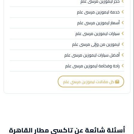
حجز ليموزين مرسى علم
الي
اسكندرية
خدمة ليموزين مرسى علم
أسعار ليموزين مرسى علم
تاكسي
العاصمة
سيارات ليموزين مرسى علم
ليموزين من وإلى مرسى علم
ليموزين
مطار
أفضل سيارات ليموزين مرسى علم
برج
راحة وفخامة ليموزين مرسى علم
العرب
الدولي
كل مقالات ليموزين مرسي علم
تاكسي
لندن
ليموزين
مطار
برج
أسئلة شائعة عن تاكسي مطار القاهرة
العرب