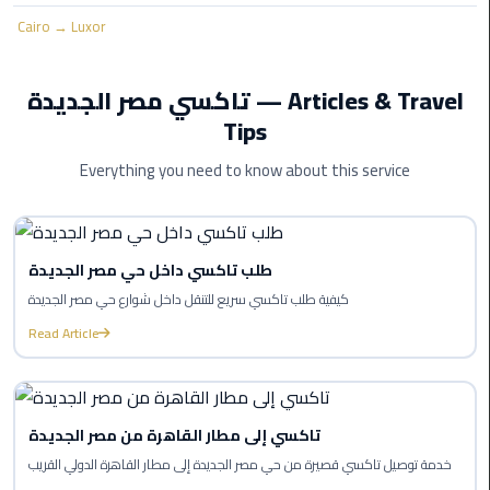
Company
in
Cairo → Luxor
Cairo
تاكسي مصر الجديدة — Articles & Travel
Limousine
Tips
from
Alexandria
Everything you need to know about this service
to
Cairo
Airport
طلب تاكسي داخل حي مصر الجديدة
Limousine
كيفية طلب تاكسي سريع للتنقل داخل شوارع حي مصر الجديدة
from
Read Article
Cairo
Airport
Limousine
تاكسي إلى مطار القاهرة من مصر الجديدة
from
خدمة توصيل تاكسي قصيرة من حي مصر الجديدة إلى مطار القاهرة الدولي القريب
Cairo