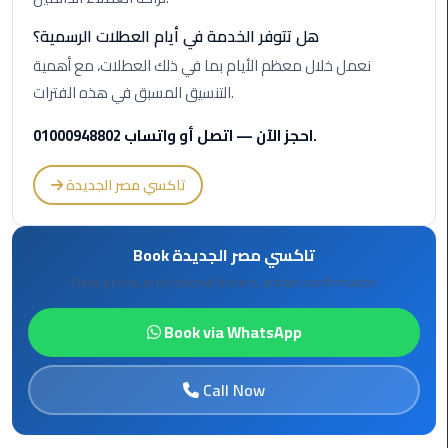
International
Airport
هل تتوفر الخدمة في أيام العطلات الرسمية؟
Limousine
نعمل خلال معظم الأيام بما في ذلك العطلات، مع أهمية
التنسيق المسبق في هذه الفترات.
Cairo
Limousine
احجز الآن — اتصل أو واتساب 01000948802.
Cairo
تاكسي مصر الجديدة
Limousine
Companies
Book تاكسي مصر الجديدة
Cairo
Fixed prices, professional drivers, instant confirmation
Limousine
Company
Book via WhatsApp
Cairo
Call Now
Limousine
Service