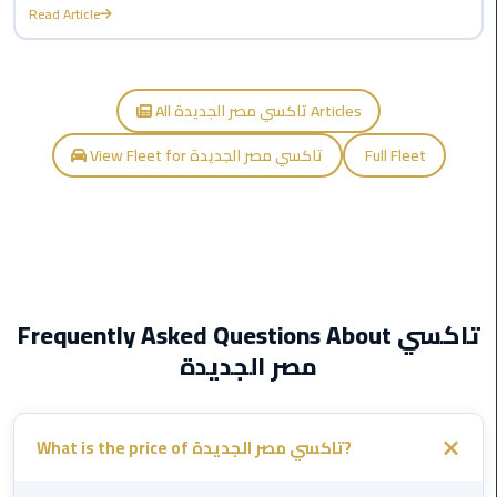
Airport
Read Article
limozen
All تاكسي مصر الجديدة Articles
Marsa
Matrouh
View Fleet for تاكسي مصر الجديدة
Full Fleet
Taxi
Mercedes
Limousine
Nasr
Frequently Asked Questions About تاكسي
City
Taxi
مصر الجديدة
New
Cairo
What is the price of تاكسي مصر الجديدة?
Taxi