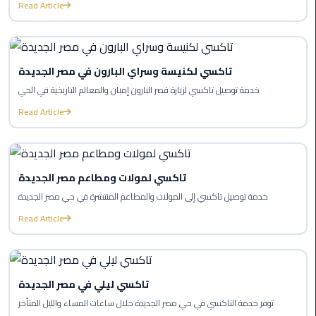
to
Read Article
Alexandria
limousine
merc
تاكسي لكنيسة وسراي البارون في مصر الجديدة
edes
خدمة توصيل تاكسي لزيارة قصر البارون إمبان والمعالم التاريخية في الحي
Read Article
Limousine
Service
Limousine
تاكسي لمولات ومطاعم مصر الجديدة
Service
خدمة توصيل تاكسي إلى المولات والمطاعم المنتشرة في حي مصر الجديدة
Alexandria
Read Article
Cairo
Limousine
Service
تاكسي ليلي في مصر الجديدة
at
توفر خدمة التاكسي في حي مصر الجديدة خلال ساعات المساء والليل المتأخر
Cairo