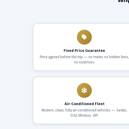
Fixed Price Guarantee
Price agreed before the trip — no meter, no hidden fees
no surprises.
Air-Conditioned Fleet
Modern, clean, fully air-conditioned vehicles — Sedan,
SUV, Minibus, VIP.