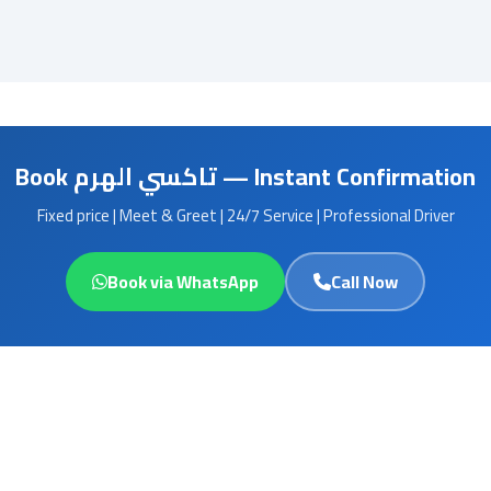
Book تاكسي الهرم — Instant Confirmation
Fixed price | Meet & Greet | 24/7 Service | Professional Driver
Book via WhatsApp
Call Now