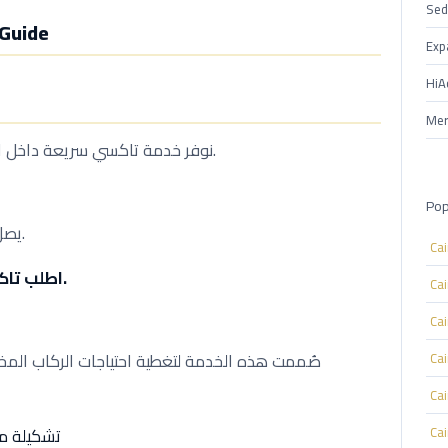
Sed
ce Guide
Exp
HiA
Mer
نوفر خدمة تاكسي سريعة داخل الهرم لتغطية تنقلاتكم اليومية والمشاوير الطارئة.
Pop
يصل السائق خلال وقت قصير من لحظة تأكيد الطلب.
Ca
اطلب تاكسي الآن — اتصل أو واتساب 01000948802.
Ca
Ca
صُممت هذه الخدمة لتغطية احتياجات الركاب المخت
Ca
Ca
Ca
تشكيلة من