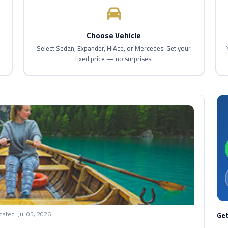
Choose Vehicle
d
Select Sedan, Expander, HiAce, or Mercedes. Get your
fixed price — no surprises.
dated:
Jul 05, 2026
Get