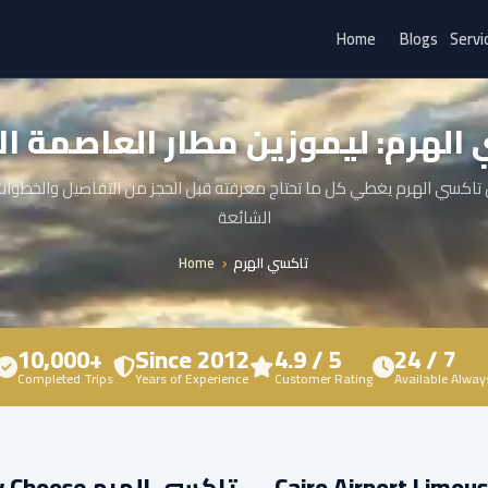
Home
Blogs
Servi
الهرم: ليموزين مطار العاصمة الإ
تاكسي الهرم يغطي كل ما تحتاج معرفته قبل الحجز من التفاصيل والخطوات 
الشائعة
Home
تاكسي الهرم
10,000+
Since 2012
4.9 / 5
24 / 7
Completed Trips
Years of Experience
Customer Rating
Available Alway
Why Choose تاكسي الهرم — Cairo Airport Li