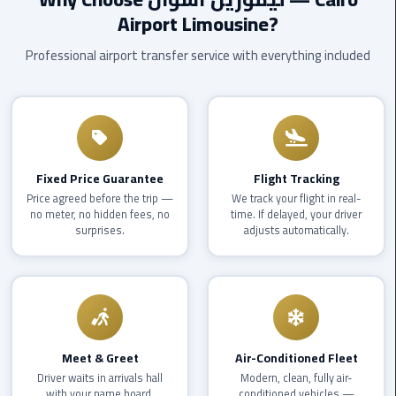
EN
Airport Limousine?
Borg
AR
El
Professional airport transfer service with everything included
Arab
Airport
limousine
reservation
Fixed Price Guarantee
Flight Tracking
Borg
El
Price agreed before the trip —
We track your flight in real-
no meter, no hidden fees, no
time. If delayed, your driver
Arab
surprises.
adjusts automatically.
Airport
Limousine
Service
Cairo
Sightseeing
Meet & Greet
Air-Conditioned Fleet
Tours
Driver waits in arrivals hall
Modern, clean, fully air-
Service
with your name board.
conditioned vehicles —