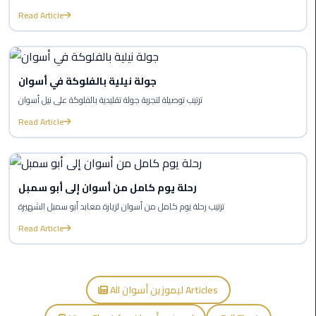
to
Read Article
Alexandria
limousine
merc
جولة نيلية بالفلوكة في أسوان
edes
ترتيب توصيلة لتجربة جولة تقليدية بالفلوكة على نيل أسوان
Limousine
Read Article
Service
Limousine
رحلة يوم كامل من أسوان إلى أبو سمبل
Service
Alexandria
ترتيب رحلة يوم كامل من أسوان لزيارة معابد أبو سمبل الشهيرة
Cairo
Read Article
Limousine
Service
at
All ليموزين أسوان Articles
Cairo