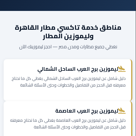
ليموزين
العاصمة
مناطق خدمة تاكسي مطار القاهرة
ليموزين
وليموزين المطار
الخط
الساخن
نغطي جميع مطارات ومدن مصر — احجز ليموزينك الآن
تاكسى
ليموزين
ليموزين برج العرب الساحل الشمالي
مصر
دليل شامل عن ليموزين برج العرب الساحل الشمالي يغطي كل ما تحتاج
معرفته قبل الحجز من التفاصيل والخطوات وحتى الأسئلة الشائعة
خدمة
VIP
ايجار
ليموزين برج العرب العاصمة
سيارات
دليل شامل عن ليموزين برج العرب العاصمة يغطي كل ما تحتاج معرفته
في
قبل الحجز من التفاصيل والخطوات وحتى الأسئلة الشائعة
مصر