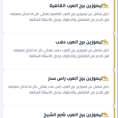
القاهرة
ليموزين برج العرب القاهرة
الجديدة
دليل شامل عن ليموزين برج العرب القاهرة يغطي كل ما تحتاج معرفته
قبل الحجز من التفاصيل والخطوات وحتى الأسئلة الشائعة
ليموزين
المقطم
ليموزين برج العرب دهب
ليموزين
المعادي
دليل شامل عن ليموزين برج العرب دهب يغطي كل ما تحتاج معرفته
قبل الحجز من التفاصيل والخطوات وحتى الأسئلة الشائعة
ليموزين
العاشر
من
ليموزين برج العرب راس سدر
رمضان
دليل شامل عن ليموزين برج العرب راس سدر يغطي كل ما تحتاج معرفته
ليموزين
قبل الحجز من التفاصيل والخطوات وحتى الأسئلة الشائعة
الزمالك
ليموزين
ليموزين برج العرب شرم الشيخ
المهندسين