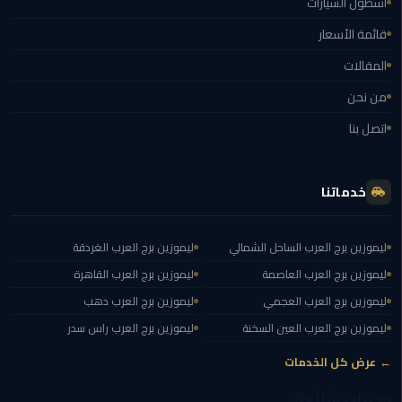
أسطول السيارات
مطار
قائمة الأسعار
القاهرة
المقالات
ليموزين
من نحن
ليموزين
اتصل بنا
مرسيدس
أسعار
خدماتنا
توصيل
مطار
ليموزين برج العرب الساحل الشمالي
ليموزين برج العرب الغردقة
برج
العرب
ليموزين برج العرب العاصمة
ليموزين برج العرب القاهرة
ليموزين برج العرب العجمي
ليموزين برج العرب دهب
اسعار
ليموزين برج العرب العين السخنة
ليموزين برج العرب راس سدر
ليموزين
من
← عرض كل الخدمات
مطار
وجهات شائعة
القاهرة