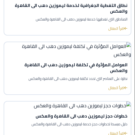
ليموزين
نطاق التغطية الجغرافية لخدمة ليموزين دهب الى القاهرة
والعكس
العاصمة
المناطق التي تغطيها خدمة ليموزين دهب الى القاهرة والعكس
ليموزين
اقرأ المقال
الخط
الساخن
تاكسى
ليموزين
العوامل المؤثرة في تكلفة ليموزين دهب الى القاهرة
مصر
والعكس
نظرة على العناصر التي تحدد تكلفة ليموزين دهب الى القاهرة والعكس
خدمة
اقرأ المقال
VIP
ايجار
سيارات
خطوات حجز ليموزين دهب الى القاهرة والعكس
في
دليل مبسط لخطوات حجز خدمة ليموزين دهب الى القاهرة والعكس
مصر
اقرأ المقال