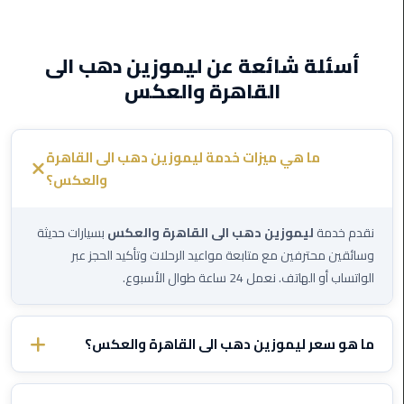
القاهرة
الجديدة
أسئلة شائعة عن ليموزين دهب الى
ليموزين
القاهرة والعكس
المقطم
ليموزين
ما هي ميزات خدمة ليموزين دهب الى القاهرة
المعادي
والعكس؟
ليموزين
العاشر
نقدم خدمة
ليموزين دهب الى القاهرة والعكس
بسيارات حديثة
من
وسائقين محترفين مع متابعة مواعيد الرحلات وتأكيد الحجز عبر
رمضان
الواتساب أو الهاتف. نعمل 24 ساعة طوال الأسبوع.
ليموزين
الزمالك
ما هو سعر ليموزين دهب الى القاهرة والعكس؟
ليموزين
سعر
ليموزين دهب الى القاهرة والعكس
يختلف حسب الوجهة
المهندسين