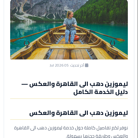
ليموزين
مرسى
مطروح
حجز
ليموزين
مطار
سفنكس
آخر تحديث:
05 Jul 2026
خدمة
ليموزين
الغردقة
ليموزين دهب الى القاهرة والعكس —
دليل الخدمة الكامل
ليموزين
دهب
الى
ليموزين دهب الى القاهرة والعكس
القاهرة
والعكس
نوفر لكم تفاصيل كاملة حول خدمة ليموزين دهب الى القاهرة
والعكس وطريقة حجزها بسهولة.