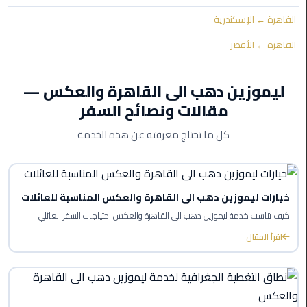
القاهرة ← الإسكندرية
ليموزين
بورسعيد
القاهرة ← الأقصر
ليموزين
ليموزين دهب الى القاهرة والعكس —
الشرقية
مقالات ونصائح السفر
ليموزين
كل ما تحتاج معرفته عن هذه الخدمة
بنها
ليموزين
العبور
خيارات ليموزين دهب الى القاهرة والعكس المناسبة للعائلات
كيف تناسب خدمة ليموزين دهب الى القاهرة والعكس احتياجات السفر العائلي
ليموزين
6
اقرأ المقال
اكتوبر
الخط
الساخن