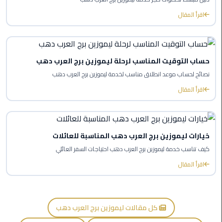
ليموزين
اقرأ المقال
العاصمة
ليموزين
الخط
حساب التوقيت المناسب لرحلة ليموزين برج العرب دهب
الساخن
نصائح لحساب موعد انطلاق مناسب لخدمة ليموزين برج العرب دهب
اقرأ المقال
تاكسى
ليموزين
مصر
خيارات ليموزين برج العرب دهب المناسبة للعائلات
خدمة
كيف تناسب خدمة ليموزين برج العرب دهب احتياجات السفر العائلي
VIP
اقرأ المقال
ايجار
سيارات
في
كل مقالات ليموزين برج العرب دهب
مصر