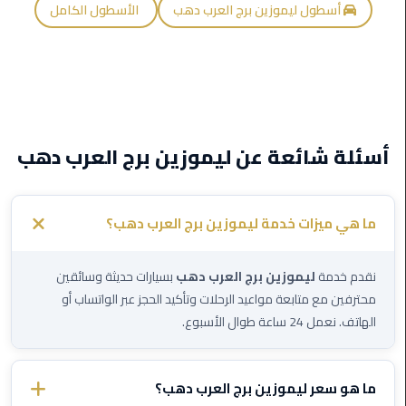
أسطول ليموزين برج العرب دهب
الأسطول الكامل
ليموزين
اون
لاين
ليموزين
الشروق
أسئلة شائعة عن ليموزين برج العرب دهب
ليموزين
مدينتي
ما هي ميزات خدمة ليموزين برج العرب دهب؟
ليموزين
الرحاب
نقدم خدمة
ليموزين برج العرب دهب
بسيارات حديثة وسائقين
محترفين مع متابعة مواعيد الرحلات وتأكيد الحجز عبر الواتساب أو
ليموزين
الهاتف. نعمل 24 ساعة طوال الأسبوع.
التجمع
الخامس
ما هو سعر ليموزين برج العرب دهب؟
ليموزين