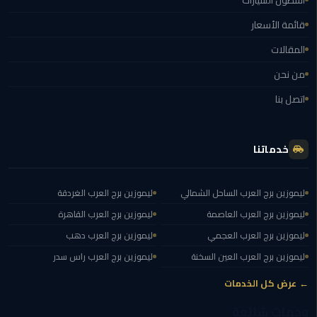
الغردقة
قائمة الأسعار
ليموزين
المقالات
شرم
الشيخ
من نحن
اتصل بنا
ليموزين
مرسي
علم
خدماتنا
ليموزين
اسكندرية
ليموزين برج العرب الساحل الشمالي
ليموزين برج العرب الغردقة
ليموزين برج العرب العاصمة
ليموزين برج العرب القاهرة
ليموزين
ليموزين برج العرب العجمي
ليموزين برج العرب دهب
الساحل
ليموزين برج العرب العين السخنة
ليموزين برج العرب راس سدر
الشمالي
← عرض كل الخدمات
خدمة
وجهات شائعة
اهلا