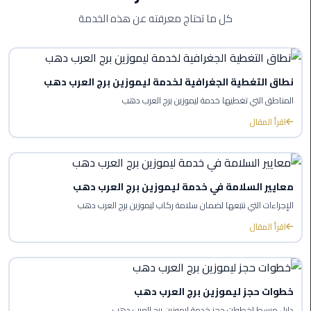
كل ما تحتاج معرفته عن هذه الخدمة
ليموزين
بورسعيد
ليموزين
نطاق التغطية الجغرافية لخدمة ليموزين برج العرب دهب
الشرقية
المناطق التي تغطيها خدمة ليموزين برج العرب دهب
اقرأ المقال
ليموزين
بنها
ليموزين
معايير السلامة في خدمة ليموزين برج العرب دهب
العبور
الإجراءات التي نتبعها لضمان سلامة ركاب ليموزين برج العرب دهب
ليموزين
اقرأ المقال
6
اكتوبر
الخط
خطوات حجز ليموزين برج العرب دهب
الساخن
دليل مبسط لخطوات حجز خدمة ليموزين برج العرب دهب