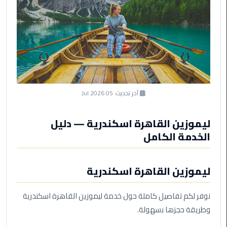
ليموزين
مرسى
مطروح
حجز
ليموزين
مطار
سفنكس
آخر تحديث:
05 Jul 2026
خدمة
ليموزين
ليموزين القاهرة اسكندرية — دليل
الغردقة
الخدمة الكامل
ليموزين
ليموزين القاهرة اسكندرية
دهب
الى
القاهرة
نوفر لكم تفاصيل كاملة حول خدمة ليموزين القاهرة اسكندرية
والعكس
وطريقة حجزها بسهولة.