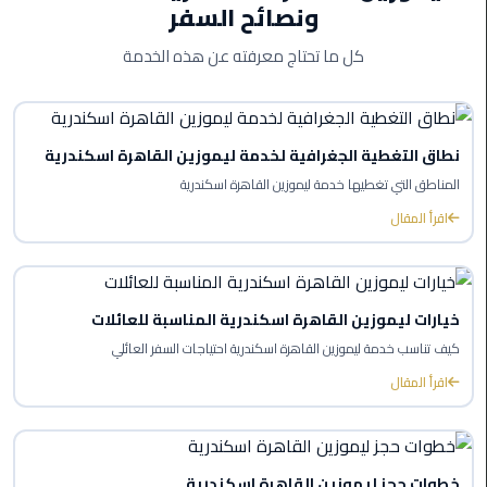
ونصائح السفر
ليموزين
كل ما تحتاج معرفته عن هذه الخدمة
بورسعيد
ليموزين
الشرقية
نطاق التغطية الجغرافية لخدمة ليموزين القاهرة اسكندرية
المناطق التي تغطيها خدمة ليموزين القاهرة اسكندرية
ليموزين
بنها
اقرأ المقال
ليموزين
العبور
خيارات ليموزين القاهرة اسكندرية المناسبة للعائلات
كيف تناسب خدمة ليموزين القاهرة اسكندرية احتياجات السفر العائلي
ليموزين
6
اقرأ المقال
اكتوبر
الخط
الساخن
خطوات حجز ليموزين القاهرة اسكندرية