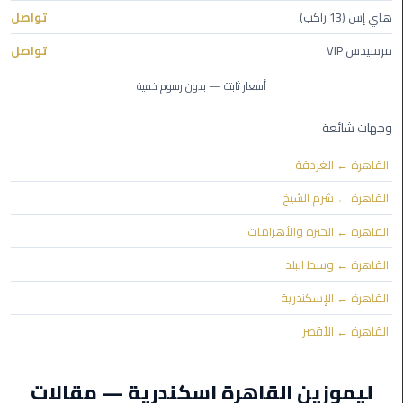
هاي إس (13 راكب)
تواصل
ليموزين
مرسيدس VIP
تواصل
مايو
أسعار ثابتة — بدون رسوم خفية
ليموزين
حلوان
وجهات شائعة
القاهرة ← الغردقة
ليموزين
الإسماعيلية
القاهرة ← شرم الشيخ
القاهرة ← الجيزة والأهرامات
ليموزين
المنوفية
القاهرة ← وسط البلد
القاهرة ← الإسكندرية
ليموزين
البحيرة
القاهرة ← الأقصر
ليموزين
ليموزين القاهرة اسكندرية — مقالات
بلطيم