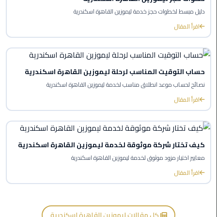
ليموزين
دليل مبسط لخطوات حجز خدمة ليموزين القاهرة اسكندرية
العاصمة
اقرأ المقال
ليموزين
الخط
الساخن
حساب التوقيت المناسب لرحلة ليموزين القاهرة اسكندرية
نصائح لحساب موعد انطلاق مناسب لخدمة ليموزين القاهرة اسكندرية
تاكسى
اقرأ المقال
ليموزين
مصر
خدمة
كيف تختار شركة موثوقة لخدمة ليموزين القاهرة اسكندرية
VIP
معايير اختيار مزود موثوق لخدمة ليموزين القاهرة اسكندرية
ايجار
اقرأ المقال
سيارات
في
مصر
كل مقالات ليموزين القاهرة اسكندرية