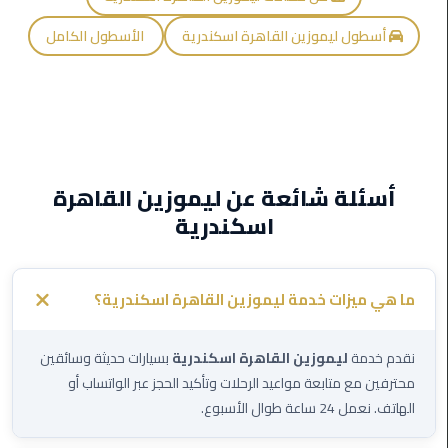
ليموزين
أسطول ليموزين القاهرة اسكندرية
الأسطول الكامل
اون
لاين
ليموزين
الشروق
أسئلة شائعة عن ليموزين القاهرة
ليموزين
مدينتي
اسكندرية
ليموزين
الرحاب
ما هي ميزات خدمة ليموزين القاهرة اسكندرية؟
ليموزين
نقدم خدمة
ليموزين القاهرة اسكندرية
بسيارات حديثة وسائقين
التجمع
محترفين مع متابعة مواعيد الرحلات وتأكيد الحجز عبر الواتساب أو
الخامس
الهاتف. نعمل 24 ساعة طوال الأسبوع.
ليموزين