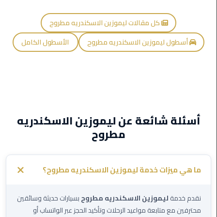
ليموزين
كل مقالات ليموزين الاسكندريه مطروح
اون
لاين
أسطول ليموزين الاسكندريه مطروح
الأسطول الكامل
ليموزين
الشروق
ليموزين
مدينتي
أسئلة شائعة عن ليموزين الاسكندريه
ليموزين
مطروح
الرحاب
ليموزين
ما هي ميزات خدمة ليموزين الاسكندريه مطروح؟
التجمع
الخامس
نقدم خدمة
ليموزين الاسكندريه مطروح
بسيارات حديثة وسائقين
محترفين مع متابعة مواعيد الرحلات وتأكيد الحجز عبر الواتساب أو
ليموزين