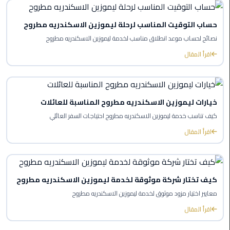
ليموزين
العاصمة
حساب التوقيت المناسب لرحلة ليموزين الاسكندريه مطروح
نصائح لحساب موعد انطلاق مناسب لخدمة ليموزين الاسكندريه مطروح
ليموزين
اقرأ المقال
الخط
الساخن
تاكسى
خيارات ليموزين الاسكندريه مطروح المناسبة للعائلات
ليموزين
كيف تناسب خدمة ليموزين الاسكندريه مطروح احتياجات السفر العائلي
مصر
اقرأ المقال
خدمة
VIP
كيف تختار شركة موثوقة لخدمة ليموزين الاسكندريه مطروح
ايجار
معايير اختيار مزود موثوق لخدمة ليموزين الاسكندريه مطروح
سيارات
في
اقرأ المقال
مصر