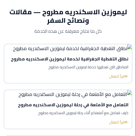
ليموزين
ليموزين الاسكندريه مطروح — مقالات
بورسعيد
ونصائح السفر
كل ما تحتاج معرفته عن هذه الخدمة
ليموزين
الشرقية
ليموزين
نطاق التغطية الجغرافية لخدمة ليموزين الاسكندريه مطروح
بنها
المناطق التي تغطيها خدمة ليموزين الاسكندريه مطروح
ليموزين
اقرأ المقال
العبور
ليموزين
التعامل مع الأمتعة في رحلة ليموزين الاسكندريه مطروح
6
اكتوبر
كيف نتعامل مع أمتعتكم أثناء رحلة ليموزين الاسكندريه مطروح
اقرأ المقال
الخط
الساخن