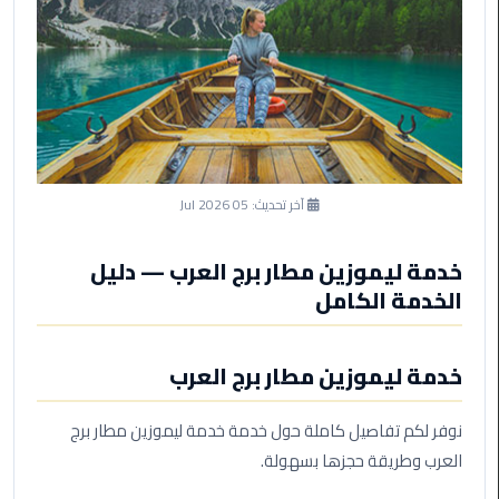
ليموزين
مرسى
مطروح
حجز
ليموزين
مطار
سفنكس
آخر تحديث:
05 Jul 2026
خدمة
ليموزين
خدمة ليموزين مطار برج العرب — دليل
الغردقة
الخدمة الكامل
ليموزين
خدمة ليموزين مطار برج العرب
دهب
الى
القاهرة
نوفر لكم تفاصيل كاملة حول خدمة خدمة ليموزين مطار برج
والعكس
العرب وطريقة حجزها بسهولة.