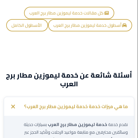
ليموزين
كل مقالات خدمة ليموزين مطار برج العرب
اون
لاين
أسطول خدمة ليموزين مطار برج العرب
الأسطول الكامل
ليموزين
الشروق
ليموزين
مدينتي
أسئلة شائعة عن خدمة ليموزين مطار برج
العرب
ليموزين
الرحاب
ليموزين
ما هي ميزات خدمة خدمة ليموزين مطار برج العرب؟
التجمع
الخامس
نقدم خدمة
خدمة ليموزين مطار برج العرب
بسيارات حديثة
وسائقين محترفين مع متابعة مواعيد الرحلات وتأكيد الحجز عبر
ليموزين