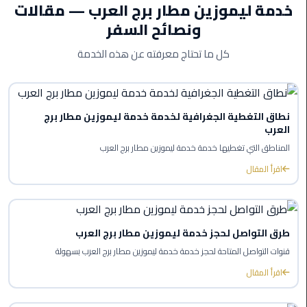
خدمة ليموزين مطار برج العرب — مقالات
ليموزين
ونصائح السفر
بورسعيد
كل ما تحتاج معرفته عن هذه الخدمة
ليموزين
الشرقية
نطاق التغطية الجغرافية لخدمة خدمة ليموزين مطار برج
ليموزين
العرب
بنها
المناطق التي تغطيها خدمة خدمة ليموزين مطار برج العرب
اقرأ المقال
ليموزين
العبور
ليموزين
طرق التواصل لحجز خدمة ليموزين مطار برج العرب
6
قنوات التواصل المتاحة لحجز خدمة خدمة ليموزين مطار برج العرب بسهولة
اكتوبر
اقرأ المقال
الخط
الساخن