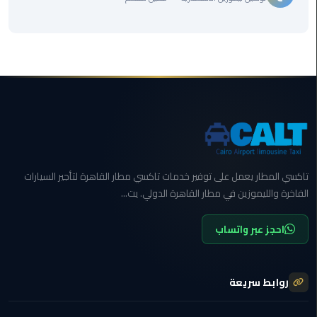
المنصورة
ليموزين
كفر
الشيخ
ليموزين
المحلة
الكبرى
تاكسي المطار يعمل على توفير خدمات تاكسي مطار القاهرة لتأجير السيارات
ليموزين
الفاخرة والليموزين في مطار القاهرة الدولي. يت...
السويس
احجز عبر واتساب
ليموزين
العين
السخنة
روابط سريعة
ليموزين