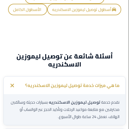
ليموزين
أسطول توصيل ليموزين الاسكندريه
الأسطول الكامل
اون
لاين
ليموزين
الشروق
أسئلة شائعة عن توصيل ليموزين
ليموزين
الاسكندريه
مدينتي
ليموزين
الرحاب
ما هي ميزات خدمة توصيل ليموزين الاسكندريه؟
ليموزين
نقدم خدمة
توصيل ليموزين الاسكندريه
بسيارات حديثة وسائقين
التجمع
محترفين مع متابعة مواعيد الرحلات وتأكيد الحجز عبر الواتساب أو
الخامس
الهاتف. نعمل 24 ساعة طوال الأسبوع.
ليموزين