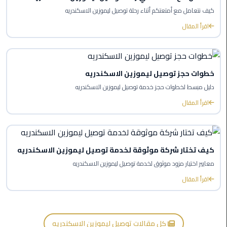
ليموزين
كيف نتعامل مع أمتعتكم أثناء رحلة توصيل ليموزين الاسكندريه
العاصمة
اقرأ المقال
ليموزين
الخط
الساخن
خطوات حجز توصيل ليموزين الاسكندريه
دليل مبسط لخطوات حجز خدمة توصيل ليموزين الاسكندريه
تاكسى
اقرأ المقال
ليموزين
مصر
خدمة
كيف تختار شركة موثوقة لخدمة توصيل ليموزين الاسكندريه
VIP
معايير اختيار مزود موثوق لخدمة توصيل ليموزين الاسكندريه
اقرأ المقال
ايجار
سيارات
في
مصر
كل مقالات توصيل ليموزين الاسكندريه