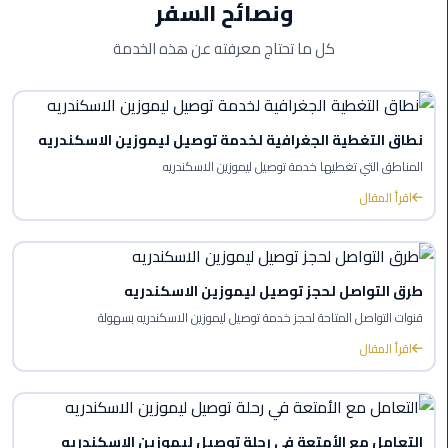
ونصائح السفر
ليموزين
كل ما تحتاج معرفته عن هذه الخدمة
بورسعيد
ليموزين
الشرقية
نطاق التغطية الجغرافية لخدمة توصيل ليموزين الاسكندريه
المناطق التي تغطيها خدمة توصيل ليموزين الاسكندريه
ليموزين
اقرأ المقال
بنها
ليموزين
العبور
طرق التواصل لحجز توصيل ليموزين الاسكندريه
قنوات التواصل المتاحة لحجز خدمة توصيل ليموزين الاسكندريه بسهولة
ليموزين
6
اقرأ المقال
اكتوبر
الخط
التعامل مع الأمتعة في رحلة توصيل ليموزين الاسكندريه
الساخن