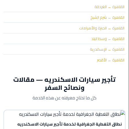
القاهرة ← الغردقة
ليموزين
القاهرة ← شرم الشيخ
مايو
القاهرة ← الجيزة والأهرامات
ليموزين
القاهرة ← وسط البلد
حلوان
القاهرة ← الإسكندرية
ليموزين
القاهرة ← الأقصر
الإسماعيلية
ليموزين
تأجير سيارات الاسكندريه — مقالات
المنوفية
ونصائح السفر
ليموزين
كل ما تحتاج معرفته عن هذه الخدمة
البحيرة
ليموزين
بلطيم
نطاق التغطية الجغرافية لخدمة تأجير سيارات الاسكندريه