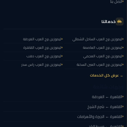
اتصل بنا
الغردقة
ليموزين
خدماتنا
شرم
الشيخ
ليموزين برج العرب الساحل الشمالي
ليموزين برج العرب الغردقة
ليموزين
ليموزين برج العرب العاصمة
ليموزين برج العرب القاهرة
مرسي
علم
ليموزين برج العرب العجمي
ليموزين برج العرب دهب
ليموزين برج العرب العين السخنة
ليموزين برج العرب راس سدر
ليموزين
← عرض كل الخدمات
اسكندرية
وجهات شائعة
ليموزين
القاهرة ← الغردقة
الساحل
الشمالي
القاهرة ← شرم الشيخ
القاهرة ← الجيزة والأهرامات
خدمة
اهلا
القاهرة ← وسط البلد