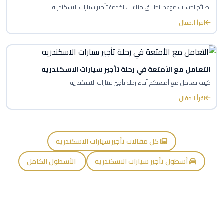
نصائح لحساب موعد انطلاق مناسب لخدمة تأجير سيارات الاسكندريه
ليموزين
العاصمة
اقرأ المقال
ليموزين
الخط
الساخن
التعامل مع الأمتعة في رحلة تأجير سيارات الاسكندريه
كيف نتعامل مع أمتعتكم أثناء رحلة تأجير سيارات الاسكندريه
تاكسى
اقرأ المقال
ليموزين
مصر
خدمة
كل مقالات تأجير سيارات الاسكندريه
VIP
أسطول تأجير سيارات الاسكندريه
الأسطول الكامل
ايجار
سيارات
في
مصر